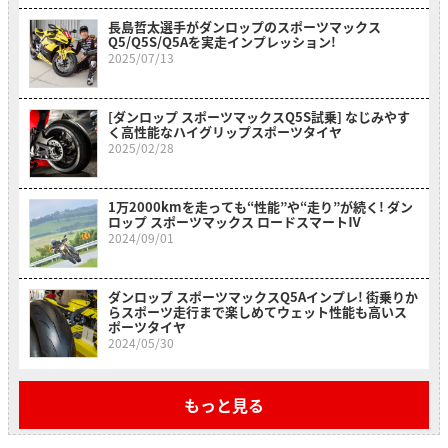
長島哲太選手がダンロップのスポーツマックス
Q5/Q5S/Q5Aを実走インプレッション!
2025/07/13
[ダンロップ スポーツマックスQ5S試乗] なじみやす
く高性能なハイグリップスポーツタイヤ
2025/02/28
1万2000kmを走っても“性能”や“走り”が続く! ダン
ロップ スポーツマックス ロードスマートⅣ
2024/09/01
ダンロップ スポーツマックスQ5Aインプレ! 街乗りか
らスポーツ走行まで楽しめてウェット性能も高いス
ポーツタイヤ
2024/05/30
もっと見る