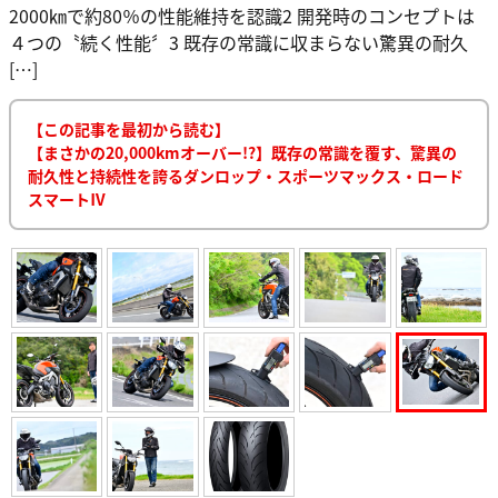
2000㎞で約80％の性能維持を認識2 開発時のコンセプトは
４つの〝続く性能〞3 既存の常識に収まらない驚異の耐久
[…]
【この記事を最初から読む】
【まさかの20,000kmオーバー!?】既存の常識を覆す、驚異の
耐久性と持続性を誇るダンロップ・スポーツマックス・ロード
スマートⅣ