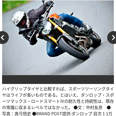
ハイグリップタイヤと比較すれば、スポーツツーリングタイ
ヤはライフが長いものである。とはいえ、ダンロップ・スポ
ーツマックス・ロードスマートⅣの耐久性と持続性は、既存
の常識に収まるレベルではなかった。 ●文：中村友彦 ●
写真：真弓悟史 ●BRAND POST提供:ダンロップ 目次 1 1万