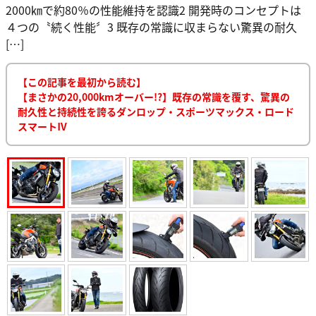
2000㎞で約80％の性能維持を認識2 開発時のコンセプトは
４つの〝続く性能〞3 既存の常識に収まらない驚異の耐久
[…]
【この記事を最初から読む】
【まさかの20,000kmオーバー!?】既存の常識を覆す、驚異の
耐久性と持続性を誇るダンロップ・スポーツマックス・ロード
スマートⅣ