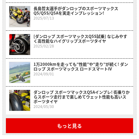
長島哲太選手がダンロップのスポーツマックス
Q5/Q5S/Q5Aを実走インプレッション!
2025/07/13
[ダンロップ スポーツマックスQ5S試乗] なじみやす
く高性能なハイグリップスポーツタイヤ
2025/02/28
1万2000kmを走っても“性能”や“走り”が続く! ダン
ロップ スポーツマックス ロードスマートⅣ
2024/09/01
ダンロップ スポーツマックスQ5Aインプレ! 街乗りか
らスポーツ走行まで楽しめてウェット性能も高いス
ポーツタイヤ
2024/05/30
もっと見る