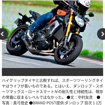
ハイグリップタイヤと比較すれば、スポーツツーリングタイ
ヤはライフが長いものである。とはいえ、ダンロップ・スポ
ーツマックス・ロードスマートⅣの耐久性と持続性は、既存
の常識に収まるレベルではなかった。 ●文：中村友彦 ●
写真：真弓悟史 ●BRAND POST提供:ダンロップ 目次 1 1万