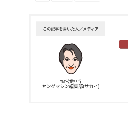
この記事を書いた人／メディア
YM営業担当
ヤングマシン編集部(サカイ)