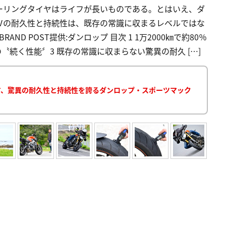
ーリングタイヤはライフが長いものである。とはいえ、ダ
Ⅳの耐久性と持続性は、既存の常識に収まるレベルではな
D POST提供:ダンロップ 目次 1 1万2000㎞で約80％
〝続く性能〞3 既存の常識に収まらない驚異の耐久 […]
を覆す、驚異の耐久性と持続性を誇るダンロップ・スポーツマック