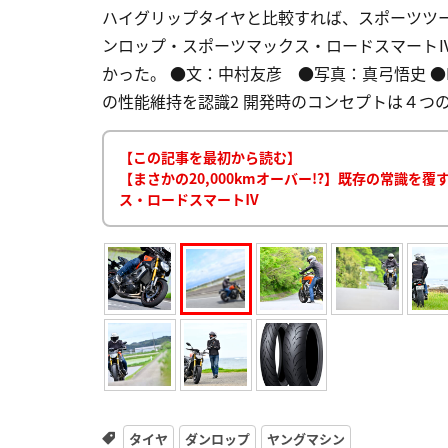
ハイグリップタイヤと比較すれば、スポーツツ
ンロップ・スポーツマックス・ロードスマート
かった。 ●文：中村友彦 ●写真：真弓悟史 ●BRAN
の性能維持を認識2 開発時のコンセプトは４つの
【この記事を最初から読む】
【まさかの20,000kmオーバー!?】既存の常識
ス・ロードスマートⅣ
タイヤ
ダンロップ
ヤングマシン