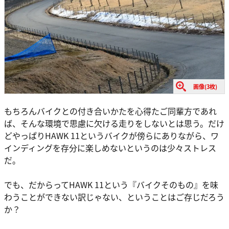
画像(3枚)
もちろんバイクとの付き合いかたを心得たご同輩方であれ
ば、そんな環境で思慮に欠ける走りをしないとは思う。だけ
どやっぱりHAWK 11というバイクが傍らにありながら、ワ
インディングを存分に楽しめないというのは少々ストレス
だ。
でも、だからってHAWK 11という『バイクそのもの』を味
わうことができない訳じゃない、ということはご存じだろう
か？