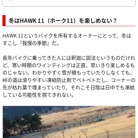
冬はHAWK 11（ホーク11）を楽しめない？
HAWK 11というバイクを所有するオーナーにとって、冬は
すこし『我慢の季節』だ。
長年バイクに乗ってきた人には釈迦に説法というものだけれ
ど、寒い時期のワインディングは正直、思いきり楽しめるも
のじゃない。わかりやすく雪が積もっていたりしなくても、
峠の道は滑りやすい凍結防止剤でベトベトだし、コーナーの
先が枯れ葉で埋まっていたり、それこそ日陰は日中でも凍結
している可能性を捨てきれない。