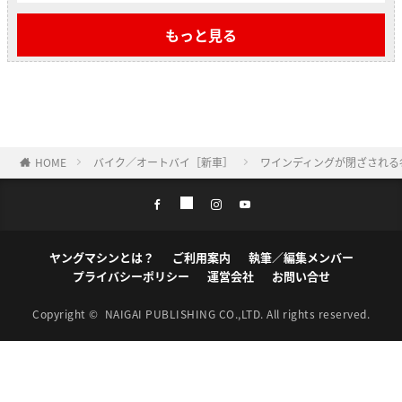
もっと見る
HOME
バイク／オートバイ［新車］
ワインディングが閉ざされる冬。
ヤングマシンとは？
ご利用案内
執筆／編集メンバー
プライバシーポリシー
運営会社
お問い合せ
Copyright ©
NAIGAI PUBLISHING CO.,LTD.
All rights reserved.