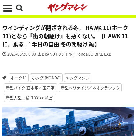
ワインディングが閉ざされる冬。 HAWK 11(ホーク
11)となら『街の朝駆け』も悪くない。【HAWK 11
に、乗る ／ 半日の自由 冬の朝駆け 編】
2023/03/30 0:00
BRAND POST[PR]: HondaGO BIKE LAB
ホーク11
ホンダ [HONDA]
ヤングマシン
新型バイク(日本車／国産車)
新型ヘリテイジ／ネオクラシック
新型大型二輪 [1001cc以上]