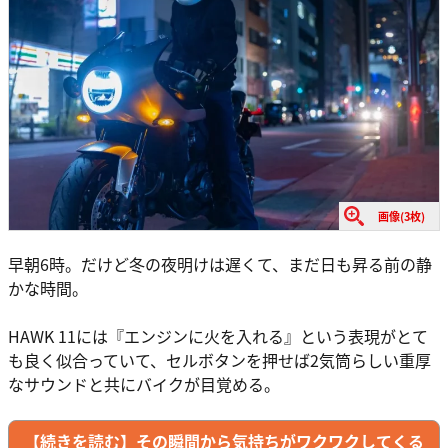
画像(3枚)
早朝6時。だけど冬の夜明けは遅くて、まだ日も昇る前の静
かな時間。
HAWK 11には『エンジンに火を入れる』という表現がとて
も良く似合っていて、セルボタンを押せば2気筒らしい重厚
なサウンドと共にバイクが目覚める。
【続きを読む】その瞬間から気持ちがワクワクしてくる