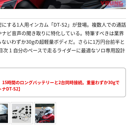
にする1人用インカム「DT-S2」が登場。複数人での通話
やナビ音声の聞き取りに特化している。特筆すべきは業界
ないわずか30gの超軽量ボディだ。さらに1万円台前半と
目次 1 自分のペースで走るライダーに最適なソロ専用設計
15時間のロングバッテリーと2台同時接続。重量わずか30gで
DT-S2】