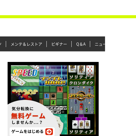
ツ
メンテ＆レストア
ビギナー
Q＆A
ニュース＆トピックス