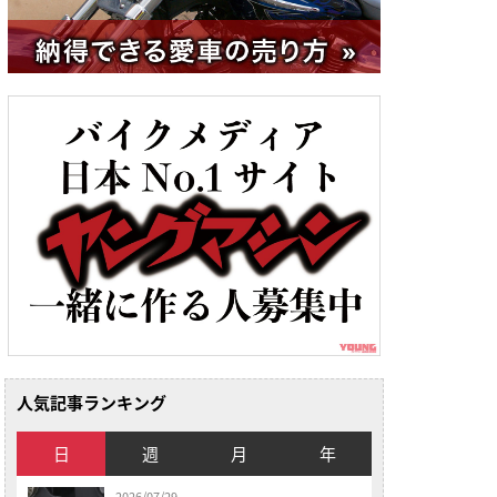
人気記事ランキング
日
週
月
年
2026/07/29