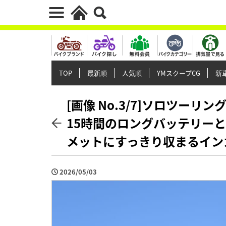
TOP
最新順
人気順
YMスクープCG
新車
[画像 No.3/7]ソロツー
15時間のロングバッテリーと
メットにすっきり収まるインカ
2026/05/03