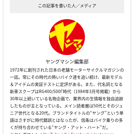
この記事を書いた人／メディア
ヤングマシン編集部
1972年に創刊された日本の老舗モーターサイクルマガジンの
一誌。常にその時代の熱いバイク達を追い続け、最新モデル
＆アイテムの実証テストに定評がある。また、代名詞となる
新車スクープはRG400/500Γ時代（1984年3月号掲載）から
30年以上続いている名物企画で、業界内の生情報を独自追跡
したものが主となっている。メイン読者層は50代とそのジュ
ニア世代となる20代。ブランドタイトルの“ヤング”という単
語はさすがに時代錯誤とはなったが、信条はバイク乗りの多
くが持ち合わせている“ヤング・アット・ハート”だ。