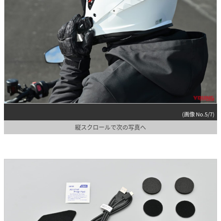
(画像 No.5/7)
縦スクロールで次の写真へ