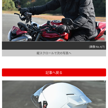
(画像 No.4/7)
縦スクロールで次の写真へ
記事へ戻る