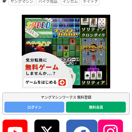
ヤングマシン
バイク用品
インカム
デイトナ
ヤングマシンワークス 無料登録
ログイン
無料会員