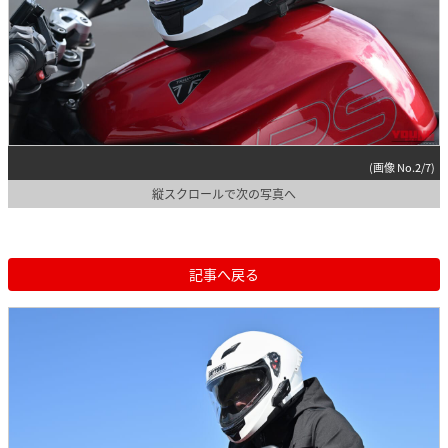
(画像 No.2/7)
縦スクロールで次の写真へ
記事へ戻る