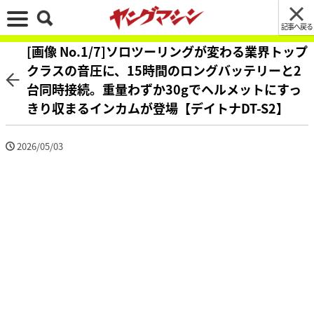
記事へ戻る
[画像 No.1/7]ソロツーリングが変わる業界トップ
クラスの音圧に、15時間のロングバッテリーと2
台同時接続。重量わずか30gでヘルメットにすっ
きり収まるインカムが登場【デイトナDT-S2】
2026/05/03