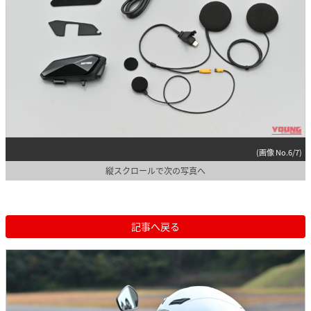
(画像 No.6/7)
縦スクロールで次の写真へ
記事へ戻る