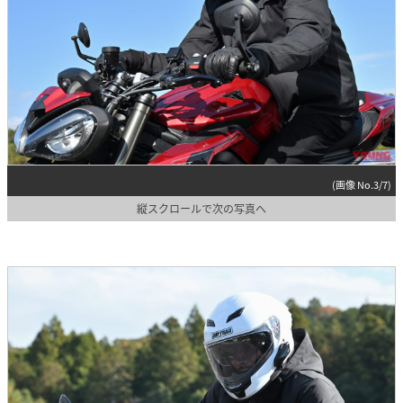
(画像 No.3/7)
縦スクロールで次の写真へ