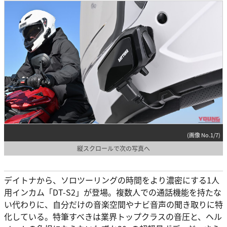
(画像 No.1/7)
縦スクロールで次の写真へ
デイトナから、ソロツーリングの時間をより濃密にする1人
用インカム「DT-S2」が登場。複数人での通話機能を持たな
い代わりに、自分だけの音楽空間やナビ音声の聞き取りに特
化している。特筆すべきは業界トップクラスの音圧と、ヘル