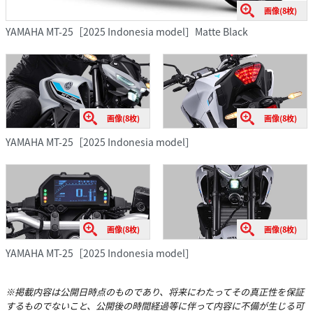
画像(8枚)
YAMAHA MT-25［2025 Indonesia model］Matte Black
画像(8枚)
画像(8枚)
YAMAHA MT-25［2025 Indonesia model］
画像(8枚)
画像(8枚)
YAMAHA MT-25［2025 Indonesia model］
※掲載内容は公開日時点のものであり、将来にわたってその真正性を保証
するものでないこと、公開後の時間経過等に伴って内容に不備が生じる可