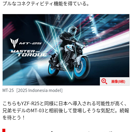
プルなコネクティビティ機能を得ている。
画像(8枚)
MT-25［2025 Indonesia model］
こちらもYZF-R25と同様に日本へ導入される可能性が高く、
兄弟モデルのMT-03と相前後して登場しそうな気配だ。続報
を待とう！