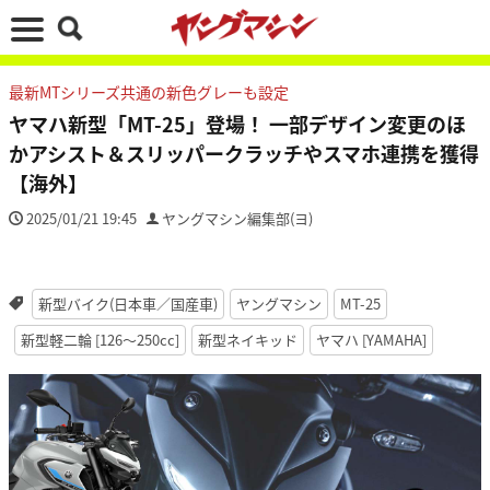
最新MTシリーズ共通の新色グレーも設定
ヤマハ新型「MT-25」登場！ 一部デザイン変更のほ
かアシスト＆スリッパークラッチやスマホ連携を獲得
【海外】
2025/01/21 19:45
ヤングマシン編集部(ヨ)
新型バイク(日本車／国産車)
ヤングマシン
MT-25
新型軽二輪 [126〜250cc]
新型ネイキッド
ヤマハ [YAMAHA]