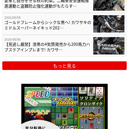
愛車と自分を守る秋の約束。二輪車安全運転推
進運動と盗難防止強化運動がもたらす…
2026/08/08
ゴールドフレームからシックな黒へ! カワサキの
ミドルスーパーネイキッド202…
2026/08/08
【見逃し厳禁】漆黒の4気筒発売から200馬力ハ
ブステアインプレまで! カワサ…
もっと見る