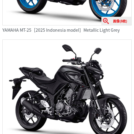
画像(8枚)
YAMAHA MT-25［2025 Indonesia model］Metallic Light Grey