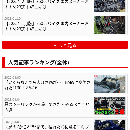
【2025年2月版】250ccバイク 国内メーカーお
すすめ23選！ 軽二輪は…
2025/01/10
【2025年1月版】250ccバイク 国内メーカーお
すすめ23選！ 軽二輪は…
もっと見る
人気記事ランキング(全体)
2026/08/06
「いくらなんでも大げさ過ぎ…」BMWに嘲笑さ
れた“190 E 2.5-16 …
2026/08/04
夏のツーリングから帰ってきたらやるべきこと
３選
2026/08/05
悪魔のZからAE86まで、疲れた心に蘇るエキゾ