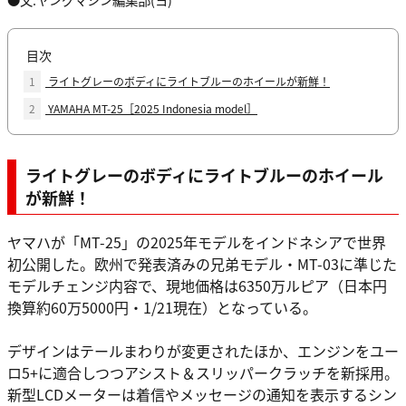
目次
1
ライトグレーのボディにライトブルーのホイールが新鮮！
2
YAMAHA MT-25［2025 Indonesia model］
ライトグレーのボディにライトブルーのホイール
が新鮮！
ヤマハが「MT-25」の2025年モデルをインドネシアで世界
初公開した。欧州で発表済みの兄弟モデル・MT-03に準じた
モデルチェンジ内容で、現地価格は6350万ルピア（日本円
換算約60万5000円・1/21現在）となっている。
デザインはテールまわりが変更されたほか、エンジンをユー
ロ5+に適合しつつアシスト＆スリッパークラッチを新採用。
新型LCDメーターは着信やメッセージの通知を表示するシン