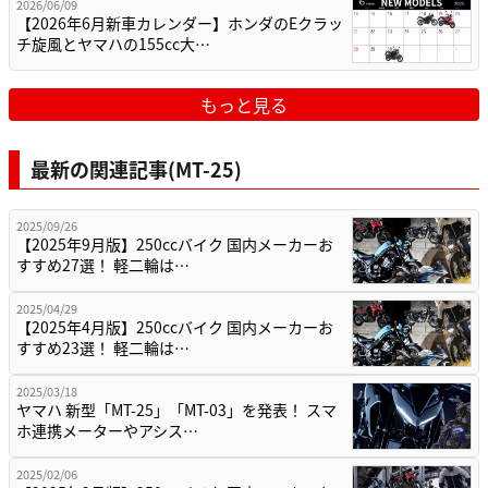
2026/06/09
【2026年6月新車カレンダー】ホンダのEクラッ
チ旋風とヤマハの155cc大…
もっと見る
最新の関連記事(MT-25)
2025/09/26
【2025年9月版】250ccバイク 国内メーカーお
すすめ27選！ 軽二輪は…
2025/04/29
【2025年4月版】250ccバイク 国内メーカーお
すすめ23選！ 軽二輪は…
2025/03/18
ヤマハ 新型「MT-25」「MT-03」を発表！ スマ
ホ連携メーターやアシス…
2025/02/06