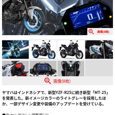
画像(8枚)
画像(8枚)
ヤマハはインドネシアで、新型YZF-R25に続き新型「MT-25」
を発表した。新イメージカラーのライトグレーを採用したほ
か、一部デザイン変更や装備のアップデートを受けている。
●文:ヤングマシン編集部(ヨ)