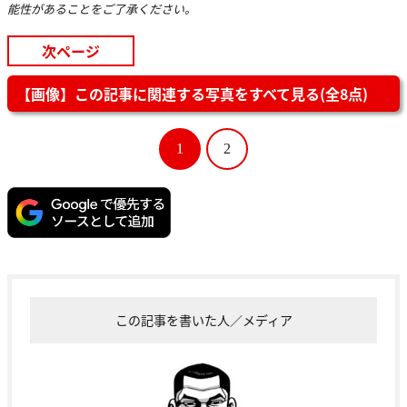
能性があることをご了承ください。
次ページ
【画像】この記事に関連する写真をすべて見る(全8点)
1
2
この記事を書いた人／メディア