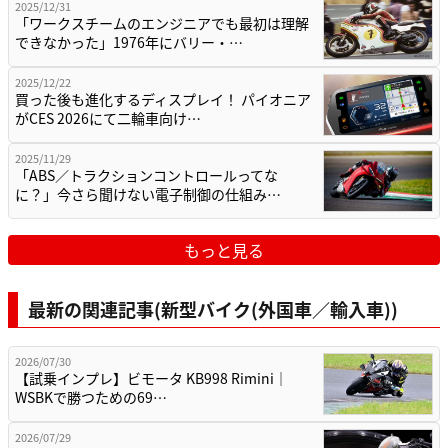
2025/12/31
「ワークスチームのエンジニアでも最初は理解
できなかった」1976年にバリー・…
2025/12/22
買った後も進化するディスプレイ！ パイオニア
がCES 2026にて二輪車向け…
2025/11/29
「ABS／トラクションコントロールってな
に？」今さら聞けない電子制御の仕組み…
もっと見る
最新の関連記事(新型バイク(外国車／輸入車))
2026/07/30
【試乗インプレ】ビモータ KB998 Rimini｜
WSBKで勝つための69…
2026/07/29