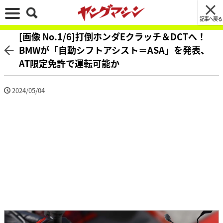
記事へ戻る
[画像 No.1/6]打倒ホンダEクラッチ＆DCTへ！
BMWが「自動シフトアシスト＝ASA」を発表、
AT限定免許で運転可能か
2024/05/04