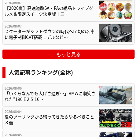
2026/08/07
【2026夏】高速道路SA・PAの絶品ドライブグ
ルメ＆限定スイーツ決定版！三…
2026/08/07
スクーターがシフトダウンの時代へ!? 幻の名車
に電子制御CVT搭載モデルなど…
もっと見る
人気記事ランキング(全体)
2026/08/06
「いくらなんでも大げさ過ぎ…」BMWに嘲笑さ
れた“190 E 2.5-16 …
2026/08/04
夏のツーリングから帰ってきたらやるべきこと
３選
2026/08/05