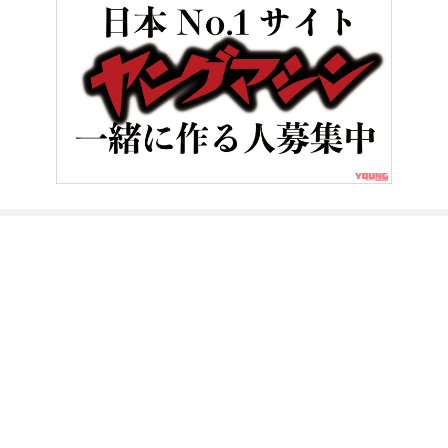
HOME
バイク／オートバイ［新車］
打倒ホンダEクラッチ＆DCT
ヤングマシンとは？
ご利用案内
執筆／編集メンバー
プライバシーポリシー
運営会社
お問い合せ
Copyright ©
NAIGAI PUBLISHING CO.,LTD.
All rights reserved.