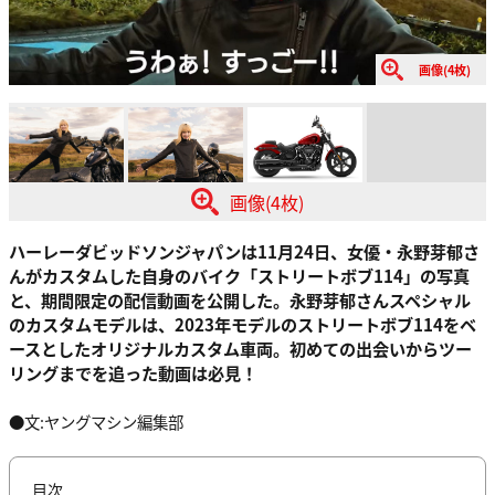
画像(4枚)
画像(4枚)
ハーレーダビッドソンジャパンは11月24日、女優・永野芽郁さ
んがカスタムした自身のバイク「ストリートボブ114」の写真
と、期間限定の配信動画を公開した。永野芽郁さんスペシャル
のカスタムモデルは、2023年モデルのストリートボブ114をベ
ースとしたオリジナルカスタム車両。初めての出会いからツー
リングまでを追った動画は必見！
●文:ヤングマシン編集部
目次