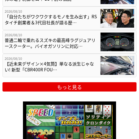
2026/08/10
「自分たちがワクワクするモノを生み出す」RS
タイチ創業者＆3代目社長が語る歴…
2026/08/10
普通二輪で乗れるスズキの最高峰ラグジュアリ
ースクーター。バイオガソリンに対応…
2026/08/10
【近未来デザイン×4気筒】単なる派生じゃな
い! 新型「CBR400R FOU…
もっと見る