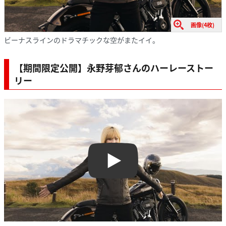
画像(4枚)
ビーナスラインのドラマチックな空がまたイイ。
【期間限定公開】永野芽郁さんのハーレーストー
リー
Play