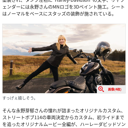
ェンダーには永野さんのMNロゴを3Dペイント施工。シート
はノーマルをベースにスタッズの装飾が施されている。
画像(4枚)
すっげぇ嬉しそう。
そんな永野芽郁さんの憧れが詰まったオリジナルカスタム、
ストリートボブ114の車両決定からカスタム、初ライドまで
を追ったオリジナルムービー全編が、ハーレーダビッドソン