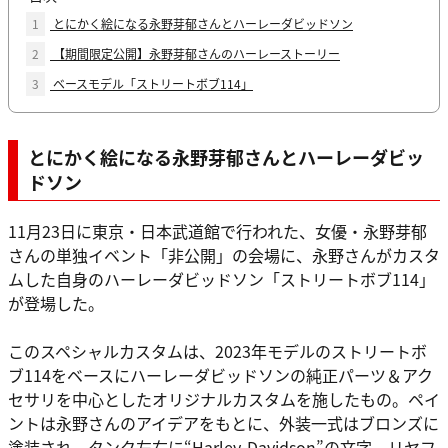
1
とにかく絵になる永野芽郁さんとハーレーダビッドソン
2
【期間限定公開】永野芽郁さんのハーレーストーリー
3
ベースモデル「ストリートボブ114」
とにかく絵になる永野芽郁さんとハーレーダビッ
ドソン
11月23日に東京・日本武道館で行われた、女優・永野芽郁
さんの単独イベント「非公開」の会場に、永野さんがカスタ
ムした自身のハーレーダビッドソン「ストリートボブ114」
が登場した。
このスペシャルカスタムは、2023年モデルのストリートボ
ブ114をベースにハーレーダビッドソンの純正パーツ＆アク
セサリを中心としたオリジナルカスタムを施したもの。ペイ
ントは永野さんのアイデアをもとに、外装一式はブロンズに
塗装され、タンク左右に“Harley-Davidson”の文字、リヤフ