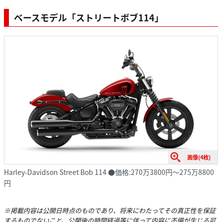
ベースモデル「ストリートボブ114」
画像(4枚)
Harley-Davidson Street Bob 114 ●価格:270万3800円～275万8800
円
※掲載内容は公開日時点のものであり、将来にわたってその真正性を保証
するものでないこと、公開後の時間経過等に伴って内容に不備が生じる可