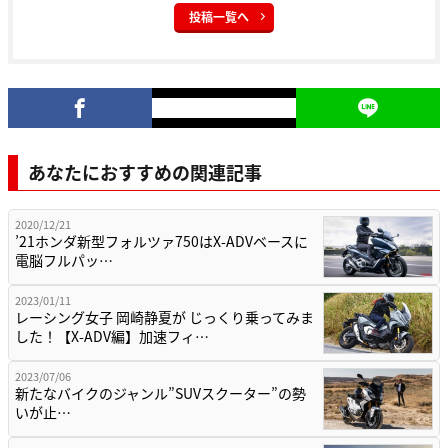
投稿一覧へ
あなたにおすすめの関連記事
2020/12/21
’21ホンダ新型フォルツァ750はX-ADVベースに
電脳フルパッ…
2023/01/11
レーシング女子 岡崎静夏が じっくり乗ってみま
した！【X-ADV編】加速フィ…
2023/07/06
新たなバイクのジャンル”SUVスクーター”の勢
いが止…