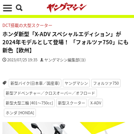
DCT搭載の大型スクーター
ホンダ新型「X-ADV スペシャルエディション」が
2024年モデルとして登場！ 「フォルツァ750」にも
新色【欧州】
2023/07/25 19:35
ヤングマシン編集部(ヨ)
新型バイク(日本車／国産車)
ヤングマシン
フォルツァ750
新型アドベンチャー／クロスオーバー／オフロード
新型大型二輪 [401〜750cc]
新型スクーター
X-ADV
ホンダ [HONDA]