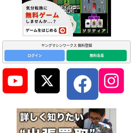
ヤングマシンワークス 無料登録
ログイン
無料会員