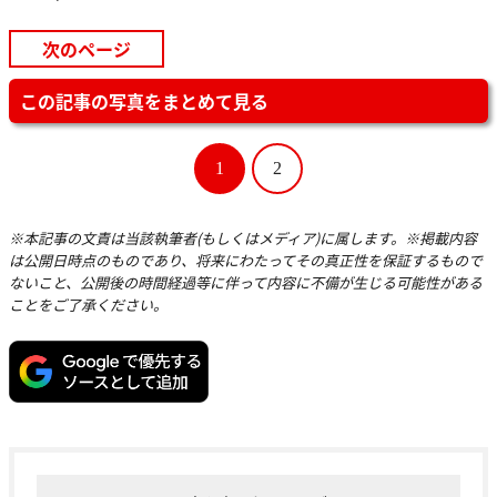
次のページ
この記事の写真をまとめて見る
1
2
※本記事の文責は当該執筆者(もしくはメディア)に属します。※掲載内容
は公開日時点のものであり、将来にわたってその真正性を保証するもので
ないこと、公開後の時間経過等に伴って内容に不備が生じる可能性がある
ことをご了承ください。