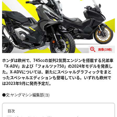
画像(19枚)
ホンダは欧州で、745ccの並列2気筒エンジンを搭載する兄弟車
「X-ADV」および「フォルツァ750」の2024年モデルを発表し
た。X-ADVについては、新たにスペシャルグラフィックをまと
ったスペシャルエディションも登場している。いずれも欧州で
は2023年9月に発売予定だ。
●文:ヤングマシン編集部(ヨ)
目次