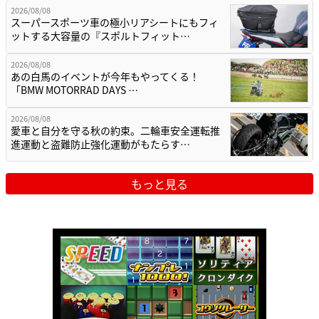
2026/08/08
スーパースポーツ車の極小リアシートにもフィ
ットする大容量の『スポルトフィット…
2026/08/08
あの白馬のイベントが今年もやってくる！
「BMW MOTORRAD DAYS …
2026/08/08
愛車と自分を守る秋の約束。二輪車安全運転推
進運動と盗難防止強化運動がもたらす…
もっと見る