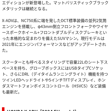
エディションが新登場した。マットバリスティックブラック
メタリックは継続となる。
X-ADVは、NC750系に端を発したDCT標準装備の並列2気筒
エンジンを搭載し、φ43mm倒立フロントフォークやワイヤ
ースポークホイール+フロントダブルディスクブレーキとい
った本格的な足まわりを備えたSUVマシン。現行モデルは
2021年にエンジンパフォーマンスなどがアップデートされ
た。
スクーターとも呼べるスタイリングで容量22Lのシート下ス
ペースを持ち、グローブボックスにはUSBタイプCソケッ
ト、さらにDRL（デイタイムランニングライト）機能を持つ
ツインLEDヘッドライトや5インチTFTディスプレイ、ホン
ダスマートフォンボイスコントロール（HSVCS）など装備
も最新だ。