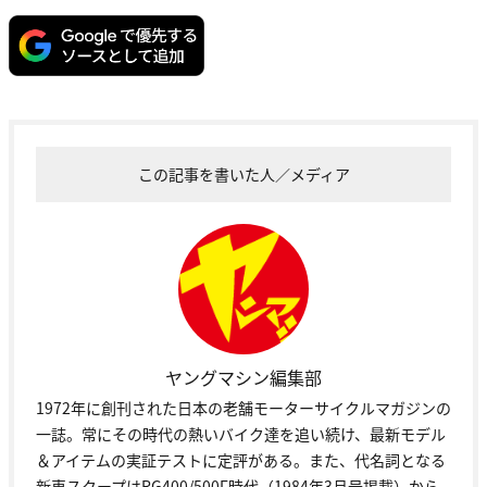
この記事を書いた人／メディア
ヤングマシン編集部
1972年に創刊された日本の老舗モーターサイクルマガジンの
一誌。常にその時代の熱いバイク達を追い続け、最新モデル
＆アイテムの実証テストに定評がある。また、代名詞となる
新車スクープはRG400/500Γ時代（1984年3月号掲載）から