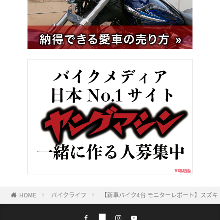
HOME
バイクライフ
【新車バイク4台 モニターレポート】スズキ・