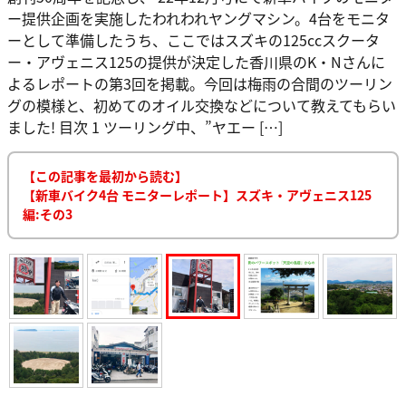
ー提供企画を実施したわれわれヤングマシン。4台をモニタ
ーとして準備したうち、ここではスズキの125ccスクータ
ー・アヴェニス125の提供が決定した香川県のK・Nさんに
よるレポートの第3回を掲載。今回は梅雨の合間のツーリン
グの模様と、初めてのオイル交換などについて教えてもらい
ました! 目次 1 ツーリング中、”ヤエー […]
【この記事を最初から読む】
【新車バイク4台 モニターレポート】スズキ・アヴェニス125
編:その3