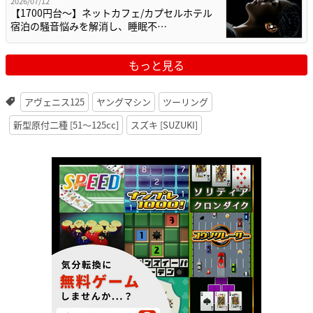
2026/07/12
【1700円台～】ネットカフェ/カプセルホテル
宿泊の騒音悩みを解消し、睡眠不…
もっと見る
アヴェニス125
ヤングマシン
ツーリング
新型原付二種 [51〜125cc]
スズキ [SUZUKI]