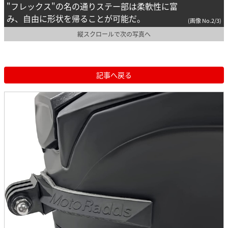
"フレックス"の名の通りステー部は柔軟性に富
み、自由に形状を帰ることが可能だ。
(画像 No.2/3)
縦スクロールで次の写真へ
記事へ戻る