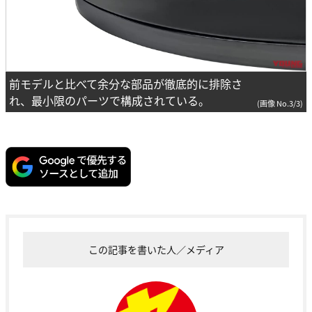
前モデルと比べて余分な部品が徹底的に排除さ
れ、最小限のパーツで構成されている。
(画像 No.3/3)
この記事を書いた人／メディア