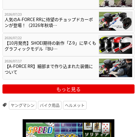
2026/07/23
人気のA-FORCE RRに待望のチョップドカーボ
ンが登場！（2026年秋頃…
2026/07/22
【10月発売】SHOEI期待の新作「Z-9」に早くも
グラフィックモデル『BU…
2026/07/17
【A-FORCE RR】細部まで作り込まれた装備に
ついて
もっと見る
ヤングマシン
バイク用品
ヘルメット