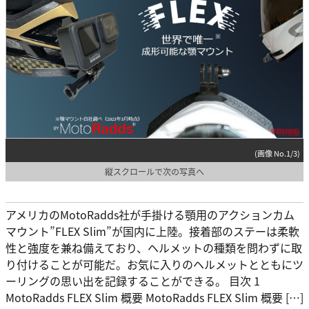
(画像 No.1/3)
縦スクロールで次の写真へ
アメリカのMotoRadds社が手掛ける顎用のアクションカム
マウント”FLEX Slim”が国内に上陸。接着部のステーは柔軟
性と強度を兼ね備えており、ヘルメットの種類を問わずに取
り付けることが可能だ。お気に入りのヘルメットとともにツ
ーリングの思い出を記録することができる。 目次 1
MotoRadds FLEX Slim 概要 MotoRadds FLEX Slim 概要 […]