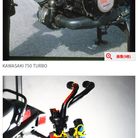
画像(9枚)
KAWASAKI 750 TURBO