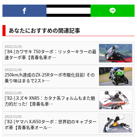
あなたにおすすめの関連記事
2022/11/10
[’84-]カワサキ 750ターボ：リッターキラーの最
速ターボ車【青春名車オ…
2022/11/26
250km/h達成のZX-25Rターボ市販化目前! その
乗り味はまるで2スト…
2022/11/05
[’82-]スズキ XN85：カタナ系フォルムもまた魅
力的だった!【青春名車…
2022/11/02
[’82-]ヤマハ XJ650ターボ：世界初のキャブター
ボ車【青春名車オール…