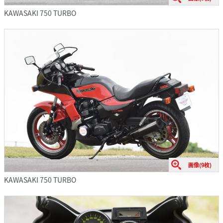
KAWASAKI 750 TURBO
画像(9枚)
KAWASAKI 750 TURBO