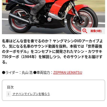
画像(9枚)
名車はどんな音を奏でるのか？ ヤングマシンDVDアーカイブよ
り、気になる名車のサウンド動画を抜粋。本稿では「世界最強
のターボモデル」をコンセプトに開発されたマシン・カワサキ
750ターボ（1984年）を解説しつつ、そのサウンドをお届けす
る。
●ライダー：丸山 浩 ●車両協力：
ZEPPAN UEMATSU
目次
1
ナナハンでイレブンを喰らう