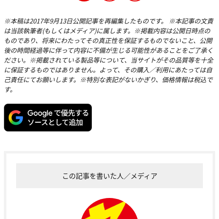
※本稿は2017年9月13日公開記事を再編集したものです。 ※本記事の文責
は当該執筆者(もしくはメディア)に属します。※掲載内容は公開日時点の
ものであり、将来にわたってその真正性を保証するものでないこと、公開
後の時間経過等に伴って内容に不備が生じる可能性があることをご了承く
ださい。※掲載されている製品等について、当サイトがその品質等を十全
に保証するものではありません。よって、その購入／利用にあたっては自
己責任にてお願いします。※特別な表記がないかぎり、価格情報は税込で
す。
この記事を書いた人／メディア