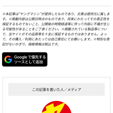
※本記事は“ヤングマシン”が提供したものであり、文責は提供元に属しま
す。※掲載内容は公開日時点のものであり、将来にわたってその真正性を
保証するものでないこと、公開後の時間経過等に伴って内容に不備が生じ
る可能性があることをご了承ください。※掲載されている製品等につい
て、当サイトがその品質等を十全に保証するものではありません。よっ
て、その購入／利用にあたっては自己責任にてお願いします。※特別な表
記がないかぎり、価格情報は税込です。
この記事を書いた人／メディア