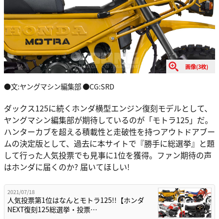
画像(3枚)
●文:ヤングマシン編集部 ●CG:SRD
ダックス125に続くホンダ横型エンジン復刻モデルとして、
ヤングマシン編集部が期待しているのが「モトラ125」だ。
ハンターカブを超える積載性と走破性を持つアウトドアブー
ムの決定版として、過去に本サイトで『勝手に総選挙』と題
して行った人気投票でも見事に1位を獲得。ファン期待の声
はホンダに届くのか? 届いてほしい!
2021/07/18
人気投票第1位はなんとモトラ125!!【ホンダ
NEXT復刻125総選挙・投票…