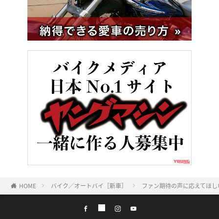
HOME
バイク／オートバイ［新車］
ファン期待の声に応えてほしい