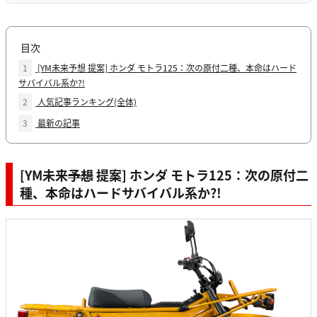
目次
1
[YM未来予想 提案] ホンダ モトラ125：次の原付二種、本命はハード
サバイバル系か?!
2
人気記事ランキング(全体)
3
最新の記事
[YM未来
予想
提案] ホンダ モトラ125：次の原付二
種、本命はハードサバイバル系か?!