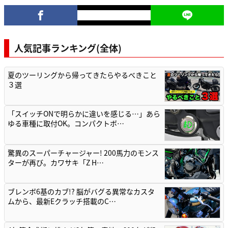
人気記事ランキング(全体)
夏のツーリングから帰ってきたらやるべきこと
３選
「スイッチONで明らかに違いを感じる…」あら
ゆる車種に取付OK。コンパクトボ…
驚異のスーパーチャージャー! 200馬力のモンス
ターが再び。カワサキ「Z H…
ブレンボ6基のカブ!? 脳がバグる異常なカスタ
ムから、最新Eクラッチ搭載のC…