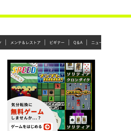
ツ
メンテ＆レストア
ビギナー
Q＆A
ニュース＆トピックス