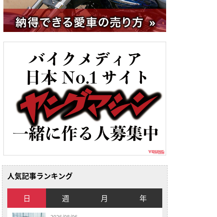
人気記事ランキング
日
週
月
年
2026/08/06