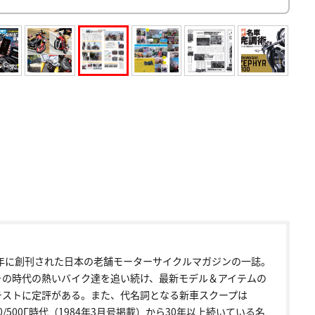
72年に創刊された日本の老舗モーターサイクルマガジンの一誌。
その時代の熱いバイク達を追い続け、最新モデル＆アイテムの
テストに定評がある。また、代名詞となる新車スクープは
00/500Γ時代（1984年3月号掲載）から30年以上続いている名