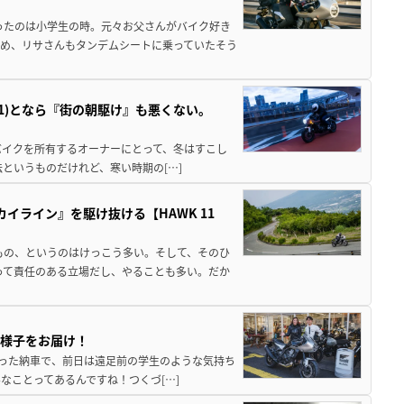
ったのは小学生の時。元々お父さんがバイク好き
め、リサさんもタンデムシートに乗っていたそう
 11)となら『街の朝駆け』も悪くない。
というバイクを所有するオーナーにとって、冬はすこし
というものだけれど、寒い時期の[…]
スカイライン』を駆け抜ける【HAWK 11
もの、というのはけっこう多い。そして、そのひ
って責任のある立場だし、やることも多い。だか
日の様子をお届け！
ちに待った納車で、前日は遠足前の学生のような気持ち
なことってあるんですね！つくづ[…]