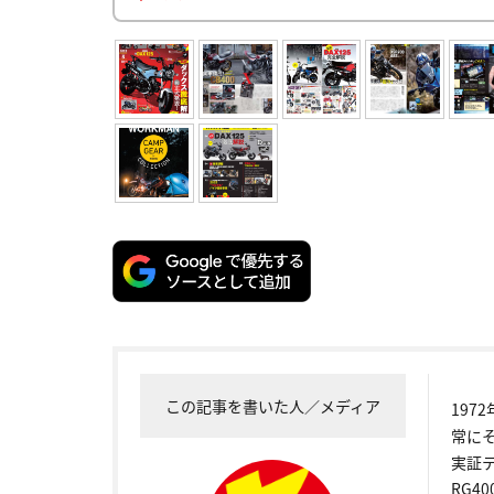
この記事を書いた人／メディア
19
常に
実証
RG4