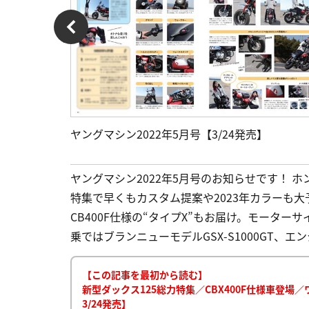
ヤングマシン2022年5月号【3/24発売】
ヤングマシン2022年5月号のお知らせです！ 
特集で早くもカスタム提案や2023年カラーも大
CB400F仕様の“タイプX”もお届け。モーター
乗ではブランニューモデルGSX-S1000GT、エン
【この記事を最初から読む】
新型ダックス125総力特集／CBX400F仕様車登場
3/24発売】