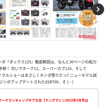
ホンダ『ダックス125』徹底解説は、なんと30ページの総力
予想！ 次いでホーク11、スーパーカブ110、そして
サイクルショーはまさしくホンダ祭りだっ!! ニューモデル試
ジンがアップデートされたXSR700、そ […]
／ワークマンキャンプギア大全【ヤングマシン2022年5月号は