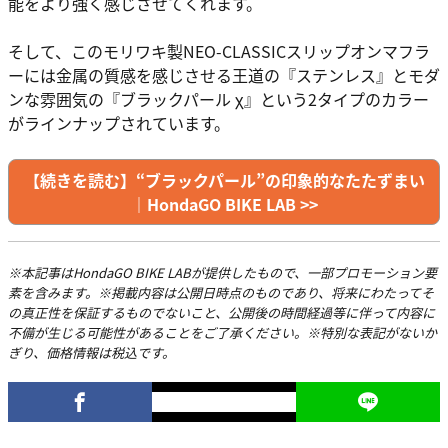
能をより強く感じさせてくれます。
そして、このモリワキ製NEO-CLASSICスリップオンマフラ
ーには金属の質感を感じさせる王道の『ステンレス』とモダ
ンな雰囲気の『ブラックパール χ』という2タイプのカラー
がラインナップされています。
【続きを読む】“ブラックパール”の印象的なたたずまい
｜HondaGO BIKE LAB >>
※本記事はHondaGO BIKE LABが提供したもので、一部プロモーション要
素を含みます。※掲載内容は公開日時点のものであり、将来にわたってそ
の真正性を保証するものでないこと、公開後の時間経過等に伴って内容に
不備が生じる可能性があることをご了承ください。※特別な表記がないか
ぎり、価格情報は税込です。