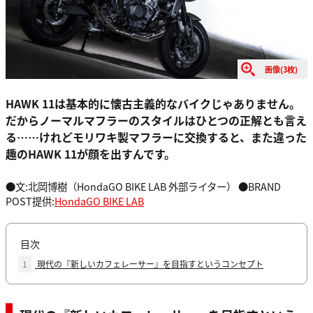
画像(3枚)
HAWK 11は基本的に懐古主義的なバイクじゃありません。
だからノーマルマフラーのスタイルはひとつの正解とも言え
る……けれどモリワキ製マフラーに交換すると、また違った
趣のHAWK 11が顔を出すんです。
●文:北岡博樹（HondaGO BIKE LAB 外部ライター） ●BRAND
POST提供:
HondaGO BIKE LAB
目次
1
現代の『新しいカフェレーサー』を目指すというコンセプト