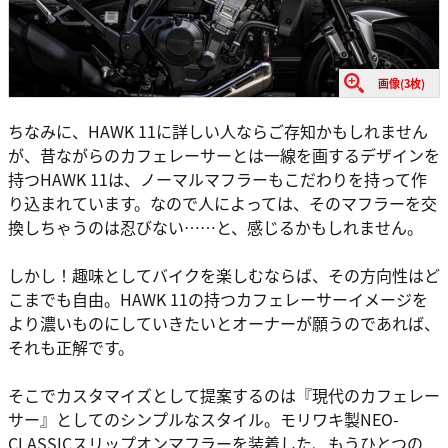
画像(3枚)
ちなみに、HAWK 11に詳しい人ならご存知かもしれません
が、昔ながらのカフェレーサーとは一線を画するデザインを
持つHAWK 11は、ノーマルマフラーもこだわりを持って作
り込まれています。なので人によっては、そのマフラーを交
換しちゃうのは忍びない……と、感じるかもしれません。
しかし！趣味としてバイクを楽しむならば、その方向性はど
こまでも自由。HAWK 11の持つカフェレーサーイメージを
より濃いものにしていきたいとオーナーが願うのであれば、
それも正解です。
そこでカスタマイズとして提案するのは『現代のカフェレー
サー』としてのシンプルなスタイル。モリワキ製NEO-
CLASSICスリップオンマフラーを装着した、もうひとつの