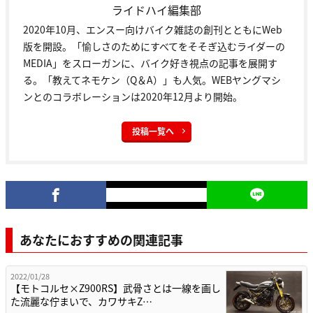
ライドハイ編集部
2020年10月、エンスー向けバイク雑誌の創刊とともにWeb
版を開設。「愉しさのためにすべてをそそぎ込むライダーの
MEDIA」をスローガンに、バイク好き視点の記事を展開す
る。「教えてネモケン（Q＆A）」も人気。WEBヤングマシ
ンとのコラボレーションは2020年12月より開始。
投稿一覧へ
あなたにおすすめの関連記事
2022/01/28
【モトコルセ×Z900RS】武骨さとは一線を画し
た流麗な佇まいで、カワサキZ…