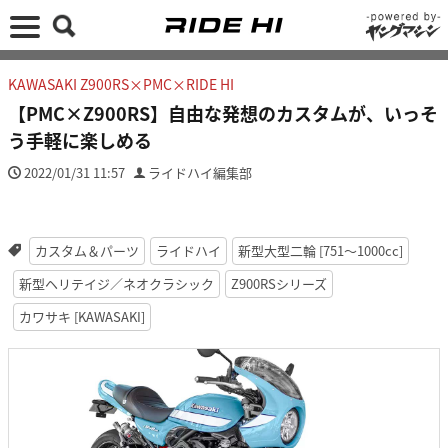
KAWASAKI Z900RS×PMC×RIDE HI
【PMC×Z900RS】自由な発想のカスタムが、いっそ
う手軽に楽しめる
2022/01/31 11:57
ライドハイ編集部
カスタム＆パーツ
ライドハイ
新型大型二輪 [751〜1000cc]
新型ヘリテイジ／ネオクラシック
Z900RSシリーズ
カワサキ [KAWASAKI]