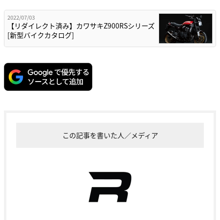
2022/07/03
【リダイレクト済み】カワサキZ900RSシリーズ
[新型バイクカタログ]
この記事を書いた人／メディア