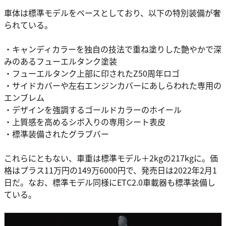
車体は標準モデルをベースとしており、以下の特別装備が奢
られている。
・キャンディカラーを独自の技法で重ね塗りした艶やかで深
みのあるフューエルタンク塗装
・フューエルタンク上部に印されたZ50周年ロゴ
・サイドカバーや左右エンジンカバーにあしらわれた専用の
エンブレム
・デザインを強調するゴールドカラーのホイール
・上質感を高めるシボ入りの専用シート表皮
・標準装備されたグラブバー
これらにともない、車重は標準モデル＋2kgの217kgに。価
格はプラス11万円の149万6000円で、発売日は2022年2月1
日だ。なお、標準モデル同様にETC2.0車載器も標準装備し
ている。