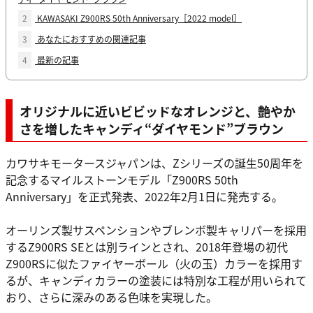
2
KAWASAKI Z900RS 50th Anniversary［2022 model］
3
あなたにおすすめの関連記事
4
最新の記事
オリジナルに近いビビッドなオレンジと、艶やか
さを増したキャンディ“ダイヤモンド”ブラウン
カワサキモータースジャパンは、Zシリーズの誕生50周年を
記念するマイルストーンモデル「Z900RS 50th
Anniversary」を正式発表、2022年2月1日に発売する。
オーリンズ製サスペンションやブレンボ製キャリパーを採用
するZ900RS SEとは別ラインとされ、2018年登場の初代
Z900RSに似たファイヤーボール（火の玉）カラーを採用す
るが、キャンディカラーの塗装には特別な工程が用いられて
おり、さらに深みのある色味を実現した。