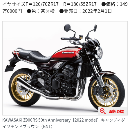
イヤサイズF＝120/70ZR17 R＝180/55ZR17 ●価格：149
万6000円 ●色：茶×橙 ●発売日：2022年2月1日
画像(15枚)
KAWASAKI Z900RS 50th Anniversary［2022 model］キャンディダ
イヤモンドブラウン（BN1）