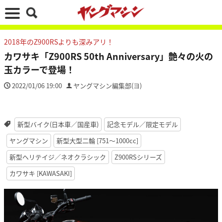
2018年のZ900RSよりも深みアリ！
カワサキ「Z900RS 50th Anniversary」艶々の火の
玉カラーで登場！
2022/01/06 19:00
ヤングマシン編集部(ヨ)
新型バイク(日本車／国産車)
記念モデル／限定モデル
ヤングマシン
新型大型二輪 [751〜1000cc]
新型ヘリテイジ／ネオクラシック
Z900RSシリーズ
カワサキ [KAWASAKI]