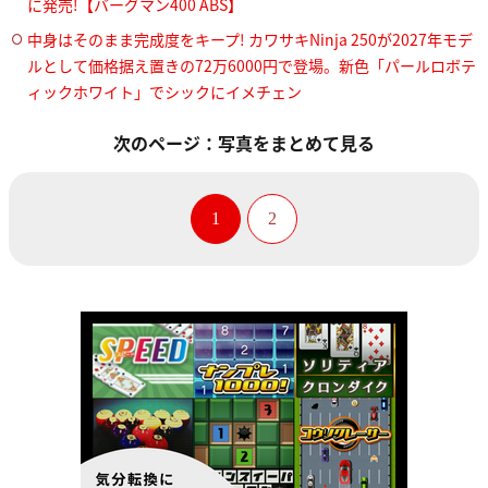
に発売!【バーグマン400 ABS】
中身はそのまま完成度をキープ! カワサキNinja 250が2027年モデ
ルとして価格据え置きの72万6000円で登場。新色「パールロボテ
ィックホワイト」でシックにイメチェン
次のページ：写真をまとめて見る
1
2