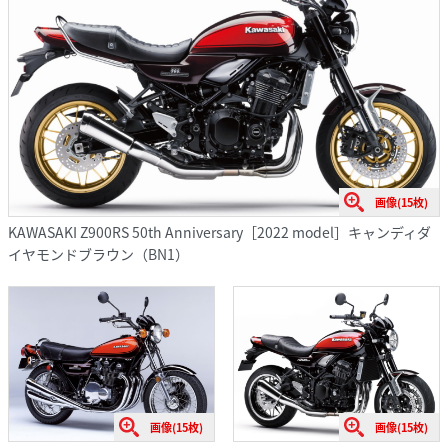
画像(15枚)
KAWASAKI Z900RS 50th Anniversary［2022 model］キャンディダ
イヤモンドブラウン（BN1）
画像(15枚)
画像(15枚)