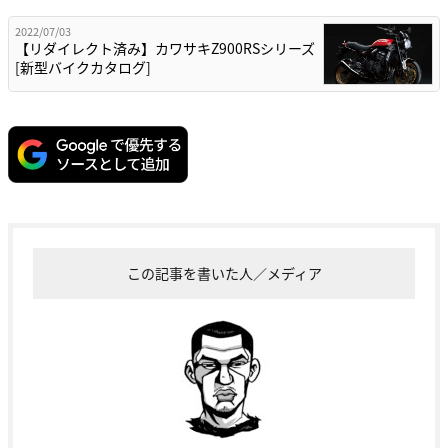
2022/07/03
【リダイレクト済み】カワサキZ900RSシリーズ
[新型バイクカタログ]
この記事を書いた人／メディア