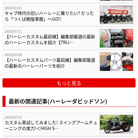
2026/07/21
キャブ時代の旧いハーレーに乗りたい? だった
ら「つくば絶版車館」へGO!!
2026/07/11
【ハーレーカスタム最前線】編集部厳選の最新
のハーレーカスタムを紹介【TRIJ…
2026/07/08
【ハーレーカスタムパーツ最前線】編集部厳選
の最新のハーレーパーツを紹介
もっと見る
最新の関連記事(ハーレーダビッドソン)
2026/07/23
カスタム車試してみました! スイングアームチュ
ーニングの実力!＜HIGH S…