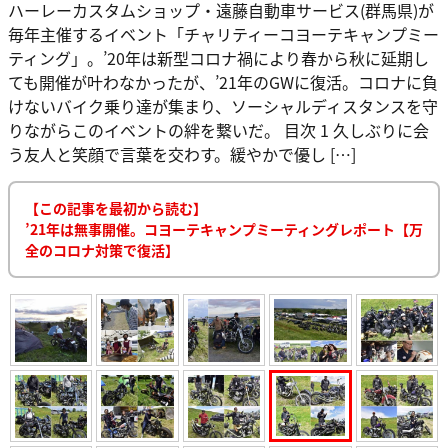
ハーレーカスタムショップ・遠藤自動車サービス(群馬県)が
毎年主催するイベント「チャリティーコヨーテキャンプミー
ティング」。’20年は新型コロナ禍により春から秋に延期し
ても開催が叶わなかったが、’21年のGWに復活。コロナに負
けないバイク乗り達が集まり、ソーシャルディスタンスを守
りながらこのイベントの絆を繋いだ。 目次 1 久しぶりに会
う友人と笑顔で言葉を交わす。緩やかで優し […]
【この記事を最初から読む】
’21年は無事開催。コヨーテキャンプミーティングレポート【万
全のコロナ対策で復活】