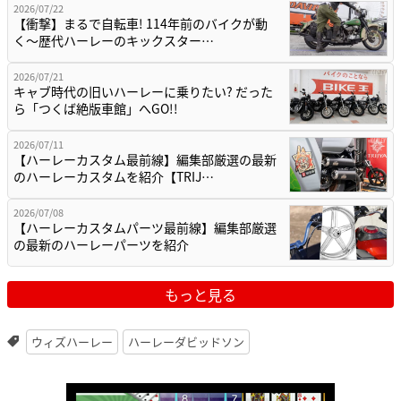
2026/07/22
【衝撃】まるで自転車! 114年前のバイクが動
く〜歴代ハーレーのキックスター…
2026/07/21
キャブ時代の旧いハーレーに乗りたい? だった
ら「つくば絶版車館」へGO!!
2026/07/11
【ハーレーカスタム最前線】編集部厳選の最新
のハーレーカスタムを紹介【TRIJ…
2026/07/08
【ハーレーカスタムパーツ最前線】編集部厳選
の最新のハーレーパーツを紹介
もっと見る
ウィズハーレー
ハーレーダビッドソン