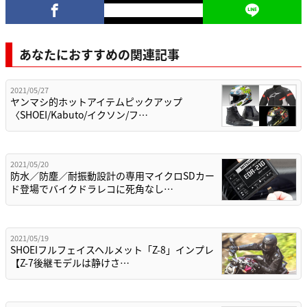
あなたにおすすめの関連記事
2021/05/27
ヤンマシ的ホットアイテムピックアップ
〈SHOEI/Kabuto/イクソン/フ…
2021/05/20
防水／防塵／耐振動設計の専用マイクロSDカー
ド登場でバイクドラレコに死角なし…
2021/05/19
SHOEIフルフェイスヘルメット「Z-8」インプレ
【Z-7後継モデルは静けさ…