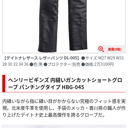
画像(9枚)
【デイトナレザース レザーパンツ DL-005】
●サイズ:W27 W29 W31
28 30 32 34 36 ●色:黒 ●プロテクター:別売 ●価格:2万3100円
ヘンリービギンズ 内縫いガンカットショートグロ
ーブ パンチングタイプ HBG-045
内縫いながら指に縫い目がかからない究極のフィット感を実
現。北米産牛革を使用し、手袋のメッカ・香川県の職人が作
り上げたデイトナ史上最高傑作を誇るグローブだ。