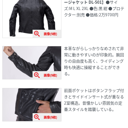
ージャケット DL-501】
●サイ
ズ:M L XL 2XL ●色:黒 紺 ●プロテ
クター:別売 ●価格:2万9700円
画像(9枚)
本革ながらしっかりなめされて非
常に動きやすいのが印象的。腕回
りの自由度も高く、ライディング
時も快適に操縦することができ
る。
画像(9枚)
前面ポケットはボタンフラップ付
きとサイドインサート式が重なる
2室構造。昔懐かしい雰囲気の定
番スタイルを踏襲している。
画像(9枚)