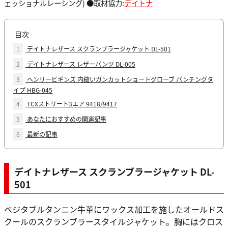
ェッショナルレーシング) ●取材協力:
デイトナ
目次
1
デイトナレザース スクランブラージャケット DL-501
2
デイトナレザース レザーパンツ DL-005
3
ヘンリービギンズ 内縫いガンカットショートグローブ パンチングタ
イプ HBG-045
4
TCXストリート3エア 9418/9417
5
あなたにおすすめの関連記事
6
最新の記事
デイトナレザース スクランブラージャケット DL-
501
ベジタブルタンニン牛革にワックス加工を施したオールドス
クールのスクランブラースタイルジャケット。胸にはクロス