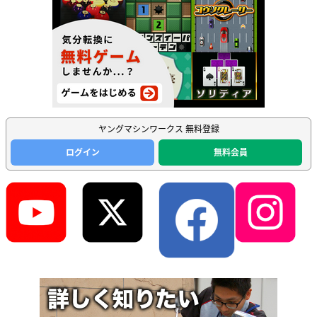
ヤングマシンワークス 無料登録
ログイン
無料会員