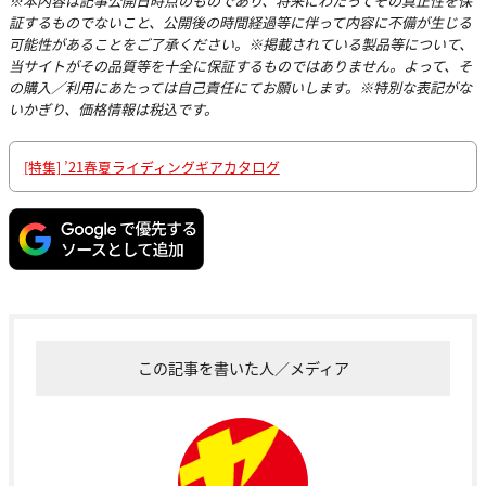
※本内容は記事公開日時点のものであり、将来にわたってその真正性を保
証するものでないこと、公開後の時間経過等に伴って内容に不備が生じる
可能性があることをご了承ください。※掲載されている製品等について、
当サイトがその品質等を十全に保証するものではありません。よって、そ
の購入／利用にあたっては自己責任にてお願いします。※特別な表記がな
いかぎり、価格情報は税込です。
[特集] ’21春夏ライディングギアカタログ
この記事を書いた人／メディア