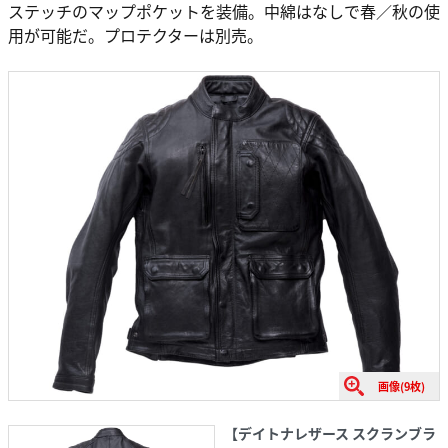
ステッチのマップポケットを装備。中綿はなしで春／秋の使
用が可能だ。プロテクターは別売。
画像(9枚)
【デイトナレザース スクランブラ