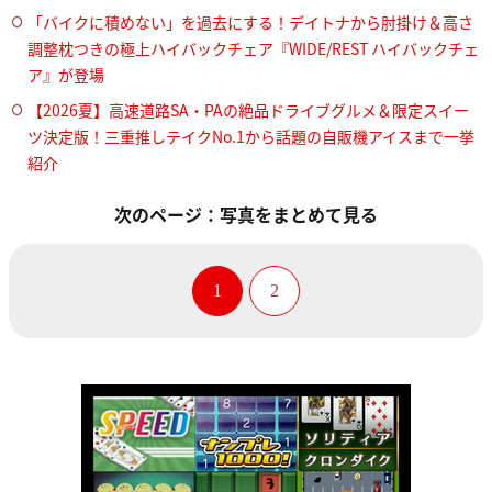
「バイクに積めない」を過去にする！デイトナから肘掛け＆高さ
調整枕つきの極上ハイバックチェア『WIDE/REST ハイバックチェ
ア』が登場
【2026夏】高速道路SA・PAの絶品ドライブグルメ＆限定スイー
ツ決定版！三重推しテイクNo.1から話題の自販機アイスまで一挙
紹介
次のページ：写真をまとめて見る
1
2