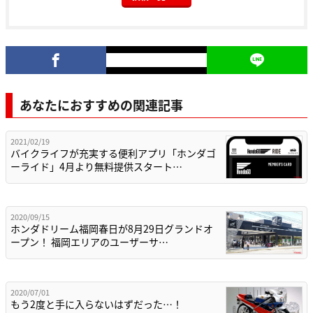
あなたにおすすめの関連記事
2021/02/19
バイクライフが充実する便利アプリ「ホンダゴ
ーライド」4月より無料提供スタート…
2020/09/15
ホンダドリーム福岡春日が8月29日グランドオ
ープン！ 福岡エリアのユーザーサ…
2020/07/01
もう2度と手に入らないはずだった…！