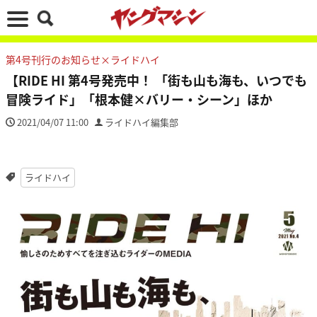
第4号刊行のお知らせ×ライドハイ
【RIDE HI 第4号発売中！ 「街も山も海も、いつでも
冒険ライド」「根本健×バリー・シーン」ほか
2021/04/07 11:00
ライドハイ編集部
ライドハイ