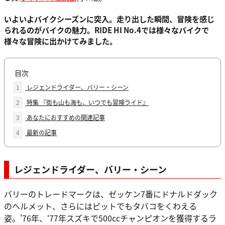
いよいよバイクシーズンに突入。走り出した瞬間、冒険を感じ
られるのがバイクの魅力。RIDE HI No.4では様々なバイクで
様々な冒険に出かけてみました。
目次
1
レジェンドライダー、バリー・シーン
2
特集 『街も山も海も、いつでも冒険ライド』
3
あなたにおすすめの関連記事
4
最新の記事
レジェンドライダー、バリー・シーン
バリーのトレードマークは、ゼッケン7番にドナルドダック
のヘルメット、さらにはピットでもタバコをくわえる
姿。’76年、‘77年スズキで500ccチャンピオンを獲得するラ