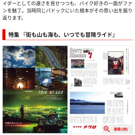
イダーとしての速さを見せつつも、バイク好きの一面がファ
ンを魅了。当時同じパドックにいた根本がその思い出を振り
返ります。
特集 『街も山も海も、いつでも冒険ライド』
画像(2枚)