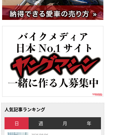
人気記事ランキング
日
週
月
年
2026/08/06