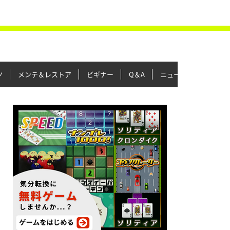
ツ
メンテ＆レストア
ビギナー
Q＆A
ニュース＆トピックス