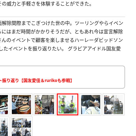
その威力と手軽さを体験することができた。
面解除間際までこぎつけた世の中。ツーリングやらイベン
るにはまだ時間がかかりそうだが、ともあれ今は宣言解除
さんのイベントで顧客を楽しませるハーレーダビッドソン
催したイベントを振り返りたい。 グラビアアイドル国友愛
り返り【国友愛佳＆rurikoも参戦】