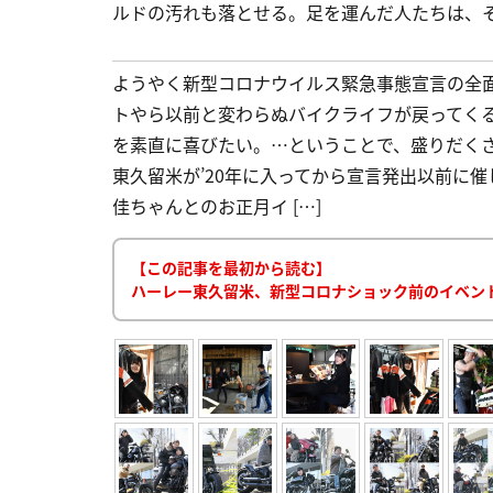
ルドの汚れも落とせる。足を運んだ人たちは、
ようやく新型コロナウイルス緊急事態宣言の全
トやら以前と変わらぬバイクライフが戻ってく
を素直に喜びたい。…ということで、盛りだく
東久留米が’20年に入ってから宣言発出以前に
佳ちゃんとのお正月イ […]
【この記事を最初から読む】
ハーレー東久留米、新型コロナショック前のイベント振