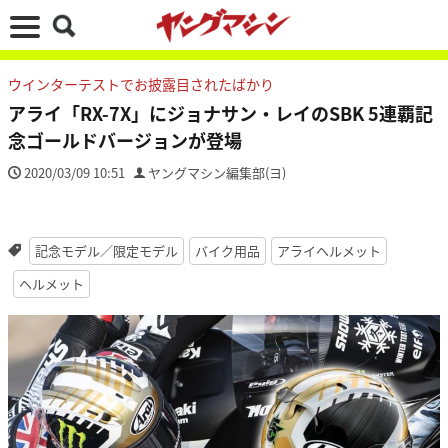
ウインターテストでお披露目されたばかり
アライ「RX-7X」にジョナサン・レイのSBK 5連覇記
念ゴールドバージョンが登場
2020/03/09 10:51
ヤングマシン編集部(ヨ)
記念モデル／限定モデル
バイク用品
アライヘルメット
ヘルメット