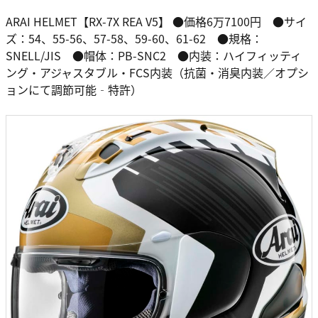
ARAI HELMET【RX-7X REA V5】 ●価格6万7100円 ●サイ
ズ：54、55-56、57-58、59-60、61-62 ●規格：
SNELL/JIS ●帽体：PB-SNC2 ●内装：ハイフィッティ
ング・アジャスタブル・FCS内装（抗菌・消臭内装／オプシ
ョンにて調節可能‐特許）