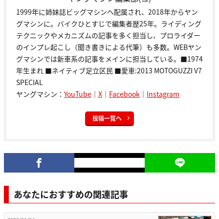
1999年に姉妹誌ビッグマシンへ配属され、2018年からヤン
グマシンに。バイクひとすじで編集者歴25年。ライディング
テクニックやメカニズムの記事を多く担当し、プロライダー
のインプレ起こし（聞き書きによる代筆）も多数。WEBヤン
グマシンでは新車系の記事をメインに担当している。■1974
年生まれ ■ネイティブ足立区民 ■愛車:2013 MOTOGUZZI V7
SPECIAL
ヤングマシン：
YouTube
｜
X
｜
Facebook
｜
Instagram
投稿一覧へ
あなたにおすすめの関連記事