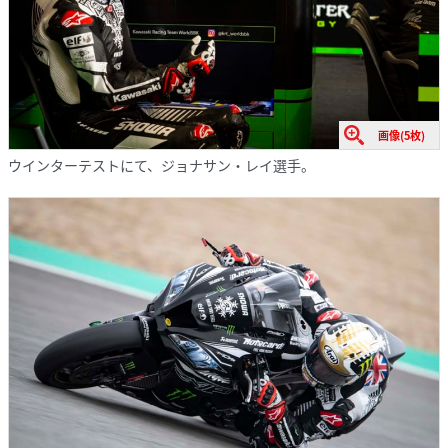
画像(5枚)
ウインターテストにて、ジョナサン・レイ選手。