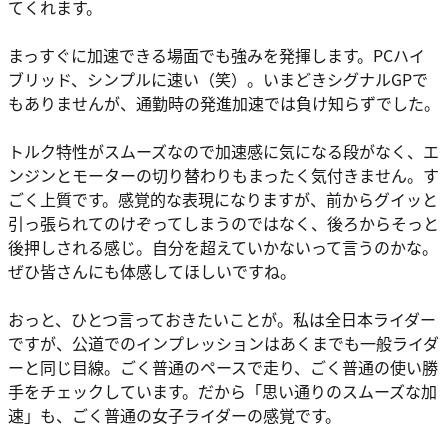
てくれます。
まっすぐに加速できる場面でも強みを発揮します。PCハイ
ブリッド、シンプルに速い（笑）。いまどきシグナルGPで
もありませんが、通勤時の発進加速では負け知らずでした。
トルク特性がスムーズなので加速感に気になる段がなく、エ
ンジンとモーターの切り替わりもまったく気付きません。す
ごく上質です。感覚的な表現になりますが、前からグイッと
引っ張られてのけぞってしまうのではなく、後ろからそっと
後押しされる感じ。自分を超えていかないって言うのかな。
ぜひ皆さんにも体感してほしいですね。
おっと、ひとつ言っておきたいことが。私は全日本ライダー
ですが、公道でのインプレッションはあくまでも一般ライダ
ーと同じ目線。ごく普通のペースで走り、ごく普通の使い勝
手をチェックしています。だから「思い通りのスムーズな加
速」も、ごく普通の女子ライダーの感覚です。