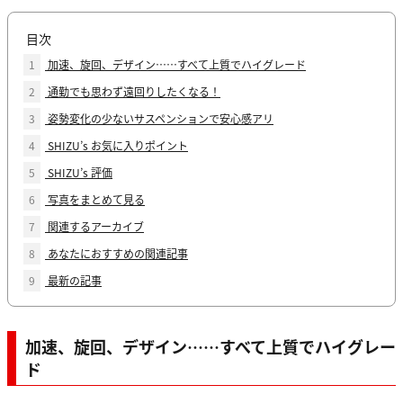
目次
1
加速、旋回、デザイン……すべて上質でハイグレード
2
通勤でも思わず遠回りしたくなる！
3
姿勢変化の少ないサスペンションで安心感アリ
4
SHIZU’s お気に入りポイント
5
SHIZU’s 評価
6
写真をまとめて見る
7
関連するアーカイブ
8
あなたにおすすめの関連記事
9
最新の記事
加速、旋回、デザイン……すべて上質でハイグレー
ド