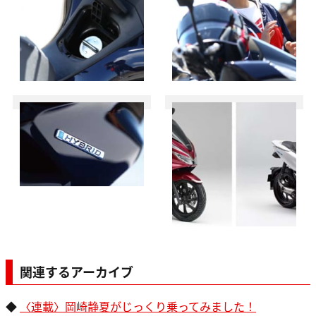
関連するアーカイブ
◆
〈連載〉岡崎静夏がじっくり乗ってみました！