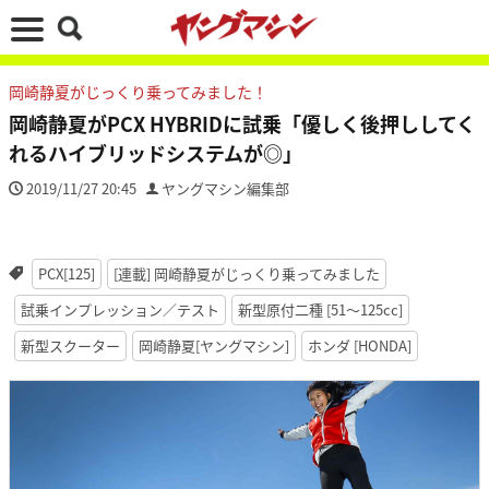
岡崎静夏がじっくり乗ってみました！
岡崎静夏がPCX HYBRIDに試乗「優しく後押ししてく
れるハイブリッドシステムが◎」
2019/11/27 20:45
ヤングマシン編集部
PCX[125]
[連載] 岡崎静夏がじっくり乗ってみました
試乗インプレッション／テスト
新型原付二種 [51〜125cc]
新型スクーター
岡崎静夏[ヤングマシン]
ホンダ [HONDA]