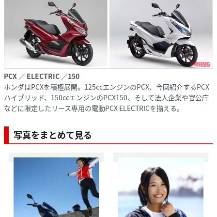
PCX ／ ELECTRIC ／150
ホンダはPCXを積極展開。125ccエンジンのPCX、今回紹介するPCX
ハイブリッド、150ccエンジンのPCX150、そして法人企業や官公庁
などに限定したリース専用の電動PCX ELECTRICを揃える。
写真をまとめて見る