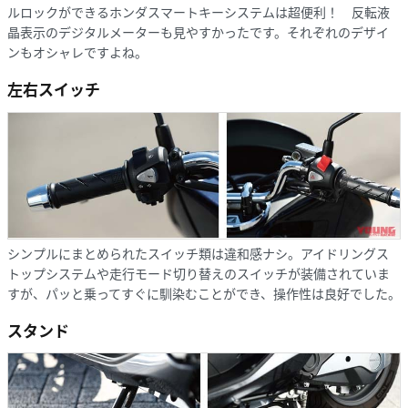
ルロックができるホンダスマートキーシステムは超便利！ 反転液
晶表示のデジタルメーターも見やすかったです。それぞれのデザイ
ンもオシャレですよね。
左右スイッチ
シンプルにまとめられたスイッチ類は違和感ナシ。アイドリングス
トップシステムや走行モード切り替えのスイッチが装備されていま
すが、パッと乗ってすぐに馴染むことができ、操作性は良好でした。
スタンド