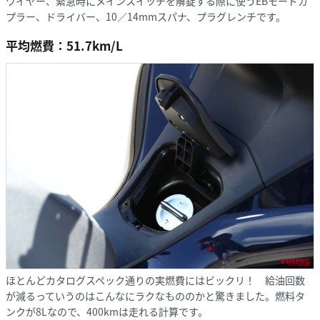
ワイヤー、緊急時にメインスイッチを解錠する際に使うEBモードカ
プラー、ドライバー、10／14mmスパナ、プラグレンチです。
平均燃費：51.7km/L
ほとんどカタログスペック通りの実燃費にはビックリ！ 給油回数
が減るっていうのはこんなにラクなもののかと驚きました。燃料タ
ンクが8Lなので、400kmは走れる計算です。