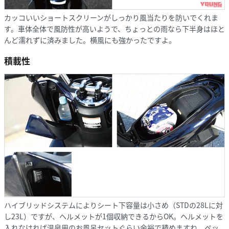
カッコいいショートスクリーンがしっかり風当たりを防いでくれま
す。車体全体で風防性が高いようで、ちょっとの雨なら下半身はほと
んど濡れずに済みました。横風にも強かったですよ。
積載性
ハイブリッドシステムによりシート下容量は小さめ（STDの28Lに対
し23L）ですが、ヘルメットが1個収納できるからOK。ヘルメットを
入れなければ温泉用のお風呂セットぐらい余裕で積めますね。ペッ