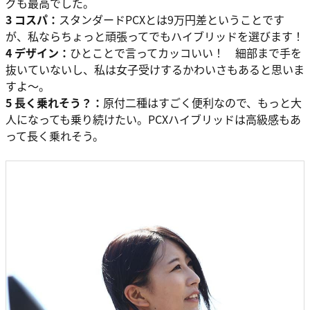
グも最高でした。
3 コスパ：
スタンダードPCXとは9万円差ということです
が、私ならちょっと頑張ってでもハイブリッドを選びます！
4 デザイン：
ひとことで言ってカッコいい！ 細部まで手を
抜いていないし、私は女子受けするかわいさもあると思いま
すよ〜。
5 長く乗れそう？：
原付二種はすごく便利なので、もっと大
人になっても乗り続けたい。PCXハイブリッドは高級感もあ
って長く乗れそう。