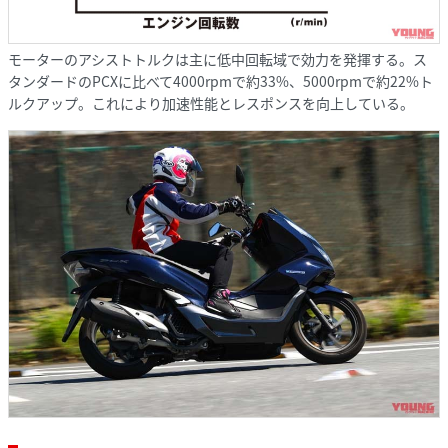
モーターのアシストトルクは主に低中回転域で効力を発揮する。ス
タンダードのPCXに比べて4000rpmで約33%、5000rpmで約22%ト
ルクアップ。これにより加速性能とレスポンスを向上している。