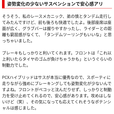
姿勢変化の少ないサスペンションで安心感アリ
そうそう、私のレースメカニック、弟の慎とタンデム走行し
てみたんですけど、前も後ろも快適でしたよ。後部座席は座
面が広く、グラブバーは握りやすかったし、ライダーとの距
離も窮屈感がなくて、「タンデムツーリングもいいな」と思
っちゃいました。
ブレーキもしっかりと利いてくれます。フロントは「これ以
上利いたらタイヤのゴムが負けちゃうかも」というぐらいの
制動力でした。
PCXハイブリッドはサスが本当に優秀なので、スポーティに
走りながら強めにブレーキングしても姿勢変化が少ないんで
すよね。フロントがペコッと沈んだりせず、しっかりと制動
力を受け止めてくれるので、安心感があります。攻めはしな
いけど（笑）、その気になっても応えてくれそうなポテンシ
ャルは感じました。