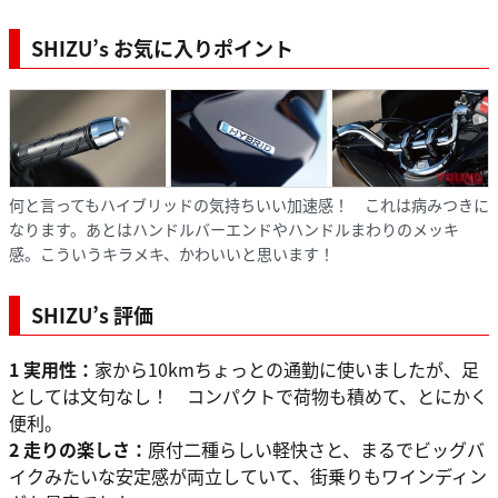
SHIZU’s お気に入りポイント
何と言ってもハイブリッドの気持ちいい加速感！ これは病みつきに
なります。あとはハンドルバーエンドやハンドルまわりのメッキ
感。こういうキラメキ、かわいいと思います！
SHIZU’s 評価
1 実用性：
家から10kmちょっとの通勤に使いましたが、足
としては文句なし！ コンパクトで荷物も積めて、とにかく
便利。
2 走りの楽しさ：
原付二種らしい軽快さと、まるでビッグバ
イクみたいな安定感が両立していて、街乗りもワインディン