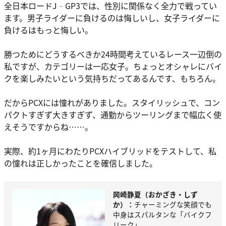
全日本ロードJ‐GP3では、性別に関係なく全力で戦ってい
ます。男子ライダーに負けるのは悔しいし、女子ライダーに
負けるはもっと悔しい。
勝つためにどうするべきか24時間考えているレース一辺倒の
私ですが、カテゴリーは一応女子。ちょっとオシャレにバイ
クを楽しみたいという気持ちだってあるんです、もちろん。
だからPCXには憧れがありました。スタイリッシュで、コン
パクトすぎず大きすぎず、通勤からツーリングまで幅広く使
えそうですからね……。
実際、約1ヶ月にわたりPCXハイブリッドをテストして、私
の憧れは正しかったことを確信しました。
岡崎静夏（おかざき・しず
か）：
チャーミングな笑顔でも
中身はスパルタンな「バイクフ
リーク」。