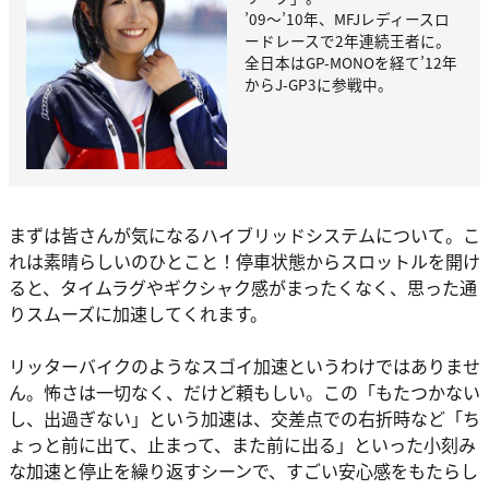
’09〜’10年、MFJレディースロ
ードレースで2年連続王者に。
全日本はGP-MONOを経て’12年
からJ-GP3に参戦中。
まずは皆さんが気になるハイブリッドシステムについて。こ
れは素晴らしいのひとこと！停車状態からスロットルを開け
ると、タイムラグやギクシャク感がまったくなく、思った通
りスムーズに加速してくれます。
リッターバイクのようなスゴイ加速というわけではありませ
ん。怖さは一切なく、だけど頼もしい。この「もたつかない
し、出過ぎない」という加速は、交差点での右折時など「ち
ょっと前に出て、止まって、また前に出る」といった小刻み
な加速と停止を繰り返すシーンで、すごい安心感をもたらし