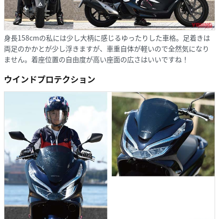
身長158cmの私には少し大柄に感じるゆったりした車格。足着きは
両足のかかとが少し浮きますが、車重自体が軽いので全然気になり
ません。着座位置の自由度が高い座面の広さはいいですね！
ウインドプロテクション