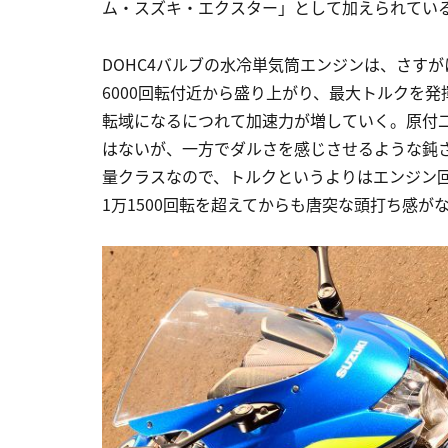
ム・スズキ・エクスター」として加えられてい
DOHC4バルブの水冷単気筒エンジンは、さす
6000回転付近から盛り上がり、最大トルクを発
転域になるにつれて加速力が増していく。原付
はないが、一方でダルさを感じさせるような鈍
量クラスなので、トルクというよりはエンジン
1万1500回転を超えてからも唐突な頭打ち感