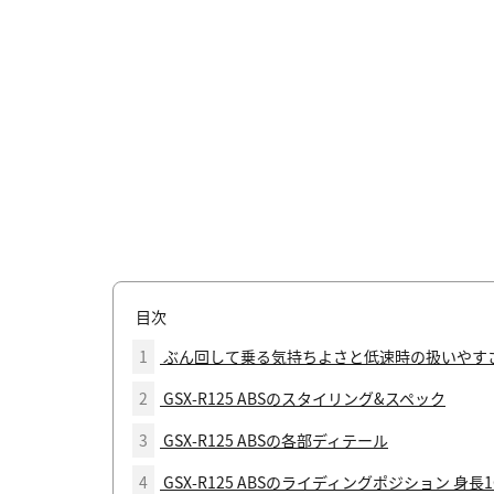
目次
1
ぶん回して乗る気持ちよさと低速時の扱いやす
2
GSX-R125 ABSのスタイリング&スペック
3
GSX-R125 ABSの各部ディテール
4
GSX-R125 ABSのライディングポジション 身長1