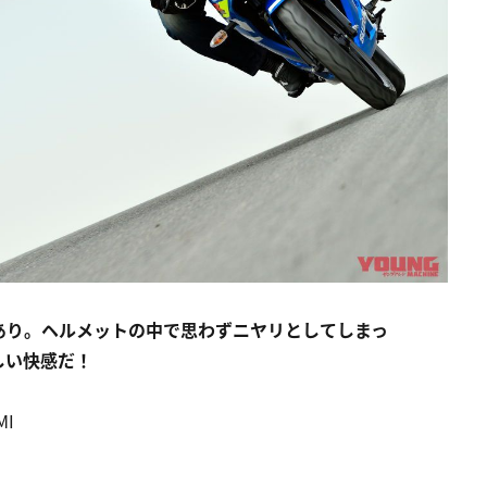
あり。ヘルメットの中で思わずニヤリとしてしまっ
しい快感だ！
MI