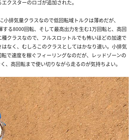
るエクスターのロゴが追加された。
がに小排気量クラスなので低回転域トルクは薄めだが、
揮する8000回転、そして最高出力を生む1万回転と、高回
二種クラスなので、フルスロットルでも怖いほどの加速で
さはなく、むしろこのクラスとしてはかなり速い。小排気
回転で速度を稼ぐフィーリングなのだが、レッドゾーンの
がなく、高回転まで使い切りながら走るのが気持ちよい。