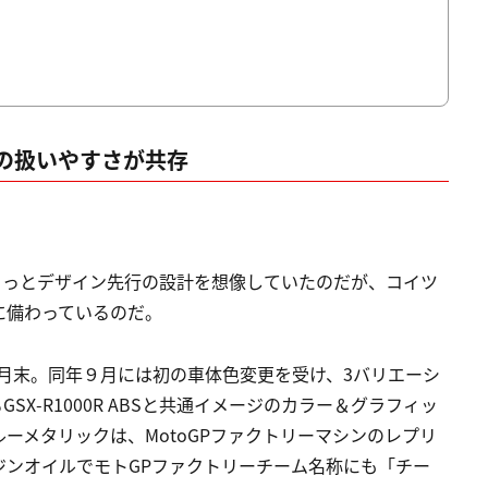
の扱いやすさが共存
S。もっとデザイン先行の設計を想像していたのだが、コイツ
に備わっているのだ。
１月末。同年９月には初の車体色変更を受け、3バリエーシ
SX-R1000R ABSと共通イメージのカラー＆グラフィッ
ーメタリックは、MotoGPファクトリーマシンのレプリ
ジンオイルでモトGPファクトリーチーム名称にも「チー