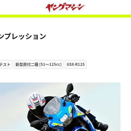
乗インプレッション
テスト
新型原付二種 [51〜125cc]
GSX-R125