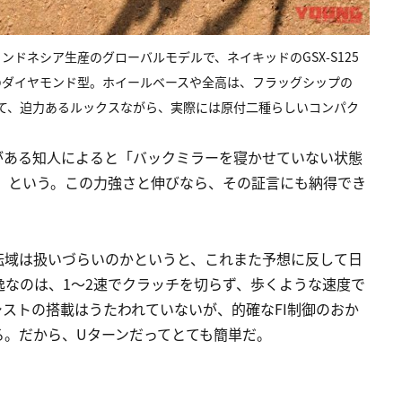
ドネシア生産のグローバルモデルで、ネイキッドのGSX-S125
のダイヤモンド型。ホイールベースや全高は、フラッグシップの
なっていて、迫力あるルックスながら、実際には原付二種らしいコンパク
がある知人によると「バックミラーを寝かせていない状態
した」という。この力強さと伸びなら、その証言にも納得でき
転域は扱いづらいのかというと、これまた予想に反して日
なのは、1～2速でクラッチを切らず、歩くような速度で
アシストの搭載はうたわれていないが、的確なFI制御のおか
る。だから、Uターンだってとても簡単だ。