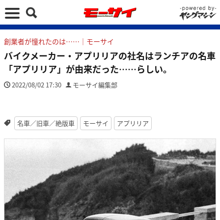
創業者が憧れたのは……｜モーサイ
バイクメーカー・アプリリアの社名はランチアの名車
「アプリリア」が由来だった……らしい。
2022/08/02 17:30
モーサイ編集部
名車／旧車／絶版車
モーサイ
アプリリア