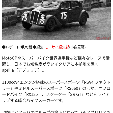
●レポート:手束 毅 ●編集:
モーサイ編集部
(小泉元暉)
MotoGPやスーパーバイク世界選手権など様々なレースで活
躍し、日本でも知名度が高いイタリアに本拠地を置く
aprilia（アプリリア）。
1100ccV4エンジン搭載のスーパースポーツ「RSV4 ファクト
リー」やミドルスーパースポーツ「RS660」のほか、オフロ
ードバイク「RX125」、スクーター「SR GT」などをライア
ップする総合バイクメーカーです。
現在はピアッジオグループの傘下となっているアプリリアで