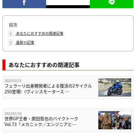
目次
1
あなたにおすすめの関連記事
2
最新の記事
あなたにおすすめの関連記事
2022/02/15
フェラーリ出身開発者による復活の2サイクル
250登場!〈ヴィンスモータース …
2022/01/25
世界GP王者・原田哲也のバイクトーク
Vol.73「メカニック／エンジニアと…