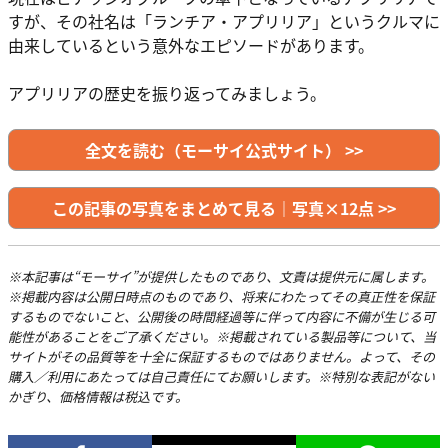
すが、その社名は「ランチア・アプリリア」というクルマに
由来しているという意外なエピソードがあります。
アプリリアの歴史を振り返ってみましょう。
全文を読む（モーサイ公式サイト） >>
この記事の写真をまとめて見る｜写真×12点 >>
※本記事は“モーサイ”が提供したものであり、文責は提供元に属します。
※掲載内容は公開日時点のものであり、将来にわたってその真正性を保証
するものでないこと、公開後の時間経過等に伴って内容に不備が生じる可
能性があることをご了承ください。※掲載されている製品等について、当
サイトがその品質等を十全に保証するものではありません。よって、その
購入／利用にあたっては自己責任にてお願いします。※特別な表記がない
かぎり、価格情報は税込です。