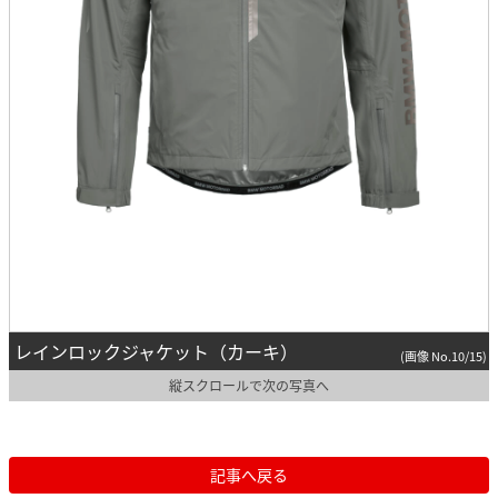
レインロックジャケット（カーキ）
(画像 No.10/15)
縦スクロールで次の写真へ
記事へ戻る