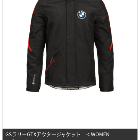
GSラリーGTXアウタージャケット ＜WOMEN