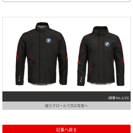
(画像 No.2/15)
縦スクロールで次の写真へ
記事へ戻る