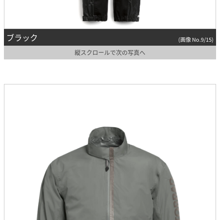
ブラック
(画像 No.9/15)
縦スクロールで次の写真へ