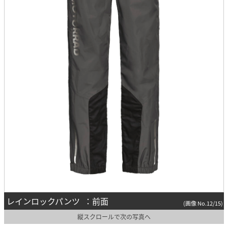
レインロックパンツ ：前面
(画像 No.12/15)
縦スクロールで次の写真へ