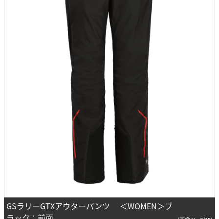
GSラリーGTXアウターパンツ ＜WOMEN＞ブ
ラック：前面