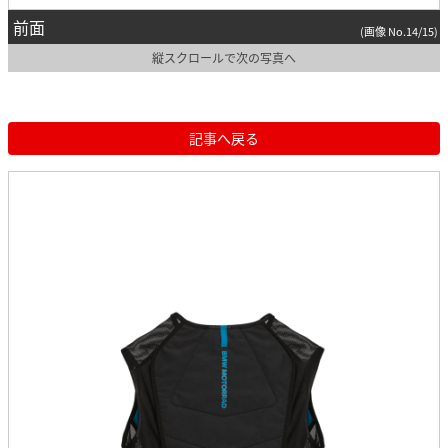
前面
(画像 No.14/15)
縦スクロールで次の写真へ
記事へ戻る