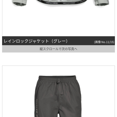
レインロックジャケット（グレー）
(画像 No.11/15)
縦スクロールで次の写真へ