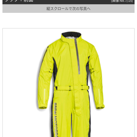
(画像 No.7/15)
縦スクロールで次の写真へ