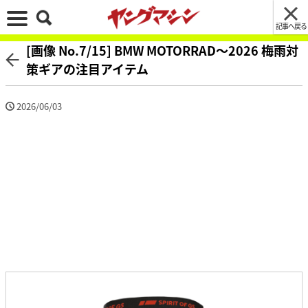
記事へ戻る
[画像 No.7/15] BMW MOTORRAD〜2026 梅雨対
策ギアの注目アイテム
2026/06/03