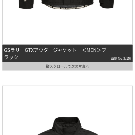
GSラリーGTXアウタージャケット ＜MEN＞ブ
ラック
(画像 No.3/15)
縦スクロールで次の写真へ