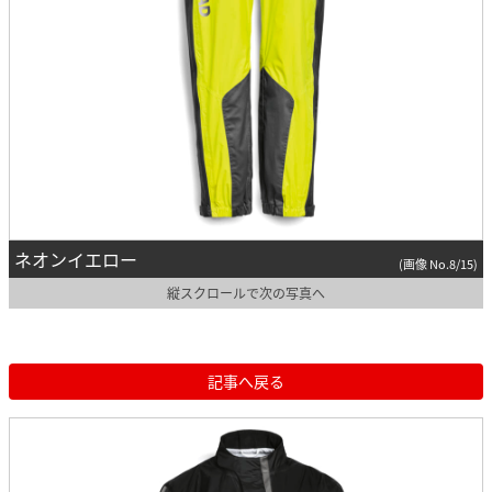
ネオンイエロー
(画像 No.8/15)
縦スクロールで次の写真へ
記事へ戻る