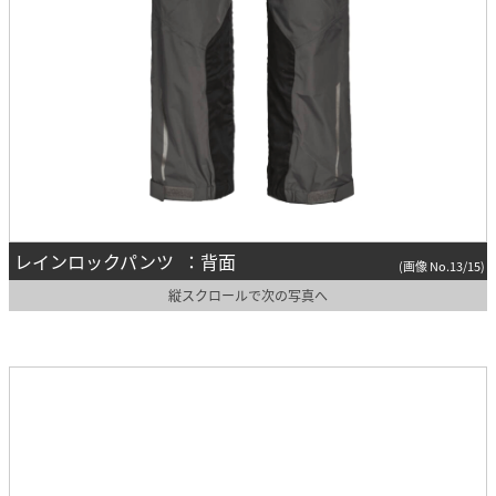
レインロックパンツ ：背面
(画像 No.13/15)
縦スクロールで次の写真へ