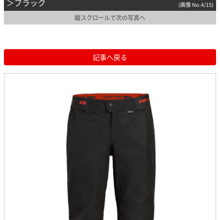
＞ブラック
(画像 No.4/15)
縦スクロールで次の写真へ
記事へ戻る