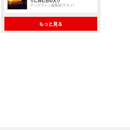
りに拝む日の入り
ヤングマシン編集部(サカイ)
もっと見る