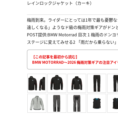
レインロックジャケット（カーキ）
梅雨到来。ライダーにとっては1年で最も憂鬱な
遠しくなる」ようなド級の梅雨対策ギアがドンと発
POST提供:BMW Motorrad 目次 1 梅
ステージに変えてみせる2 「雨だから乗らない」
【この記事を最初から読む】
BMW MOTORRAD〜2026 梅雨対策ギアの注目ア