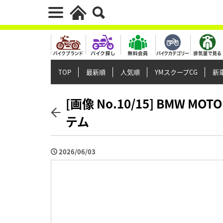
TOP
最新順
人気順
YMスクープCG
新車
[画像 No.10/15] BMW 
テム
2026/06/03