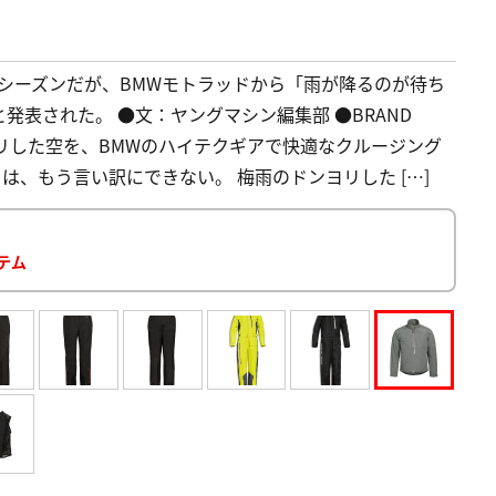
シーズンだが、BMWモトラッドから「雨が降るのが待ち
表された。 ●文：ヤングマシン編集部 ●BRAND
雨のドンヨリした空を、BMWのハイテクギアで快適なクルージング
は、もう言い訳にできない。 梅雨のドンヨリした […]
イテム