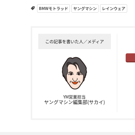
BMWモトラッド
ヤングマシン
レインウェア
この記事を書いた人／メディア
YM営業担当
ヤングマシン編集部(サカイ)