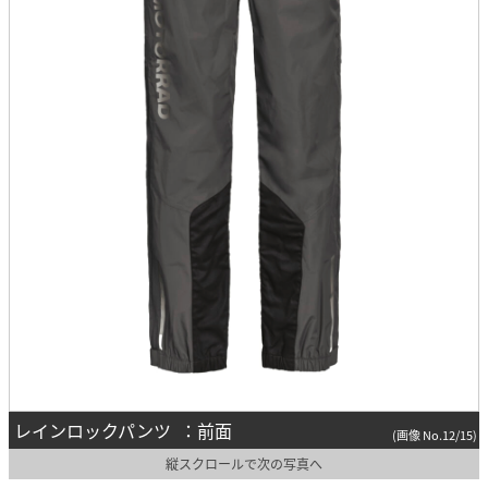
レインロックパンツ ：前面
(画像 No.12/15)
縦スクロールで次の写真へ