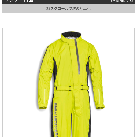
(画像 No.7/15)
縦スクロールで次の写真へ