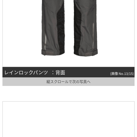
レインロックパンツ ：背面
(画像 No.13/15)
縦スクロールで次の写真へ