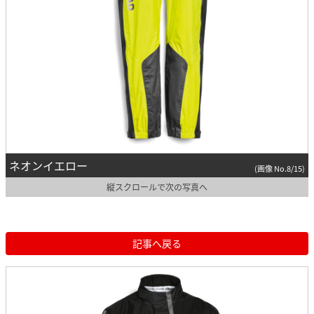
ネオンイエロー
(画像 No.8/15)
縦スクロールで次の写真へ
記事へ戻る