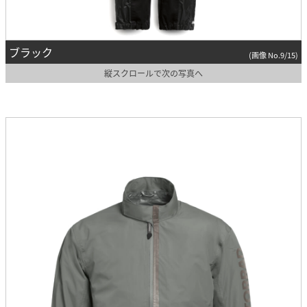
ブラック
(画像 No.9/15)
縦スクロールで次の写真へ