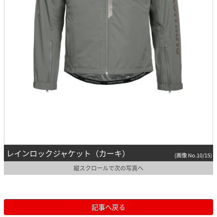
レインロックジャケット（カーキ）
(画像 No.10/15)
縦スクロールで次の写真へ
記事へ戻る