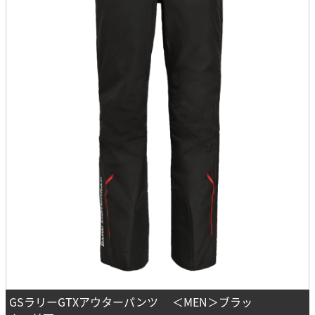
GSラリーGTXアウターパンツ ＜MEN＞ブラッ