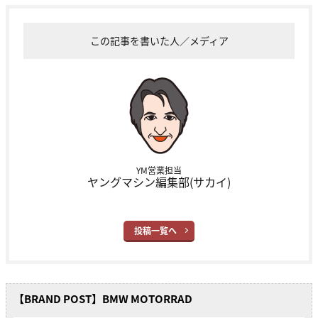
この記事を書いた人／メディア
YM営業担当
ヤングマシン編集部(サカイ)
投稿一覧へ
【BRAND POST】BMW MOTORRAD