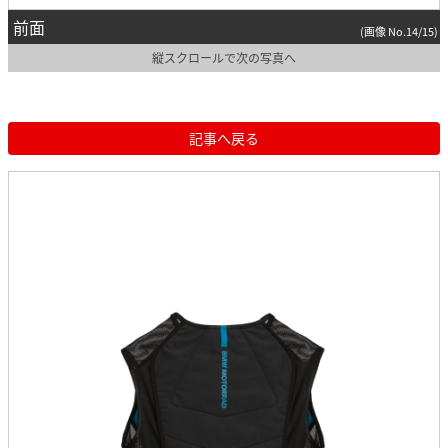
前面
(画像 No.14/15)
縦スクロールで次の写真へ
記事へ戻る