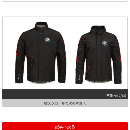
(画像 No.2/15)
縦スクロールで次の写真へ
記事へ戻る