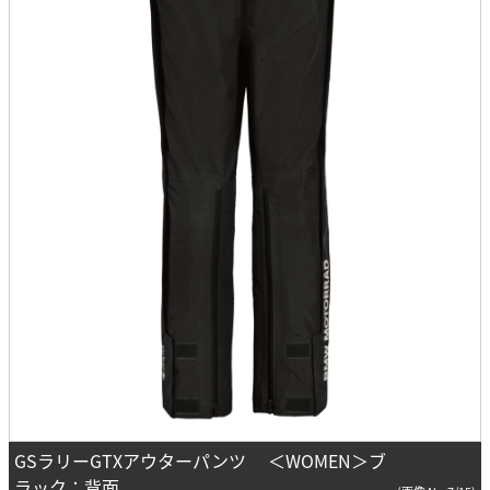
GSラリーGTXアウターパンツ ＜WOMEN＞ブ
ラック：背面