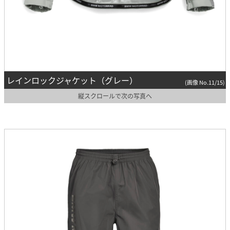
レインロックジャケット（グレー）
(画像 No.11/15)
縦スクロールで次の写真へ