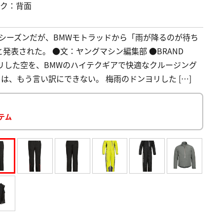
ック：背面
シーズンだが、BMWモトラッドから「雨が降るのが待ち
表された。 ●文：ヤングマシン編集部 ●BRAND
雨のドンヨリした空を、BMWのハイテクギアで快適なクルージング
は、もう言い訳にできない。 梅雨のドンヨリした […]
イテム