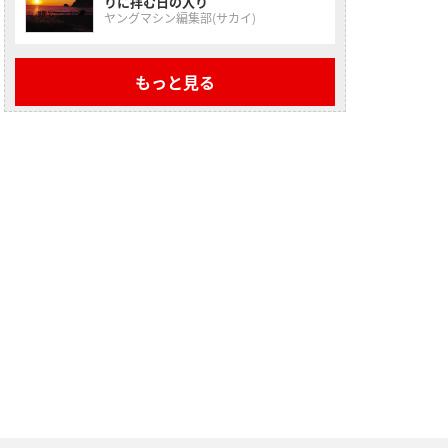
りに拝む日の入り
ヤングマシン編集部(サカイ)
もっと見る