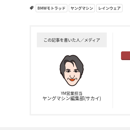
BMWモトラッド
ヤングマシン
レインウェア
この記事を書いた人／メディア
YM営業担当
ヤングマシン編集部(サカイ)