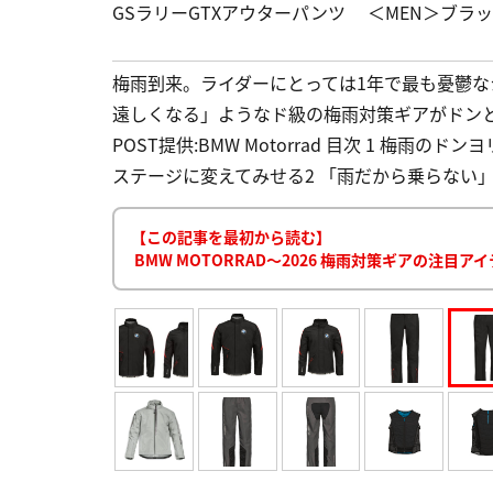
GSラリーGTXアウターパンツ ＜MEN＞ブラ
梅雨到来。ライダーにとっては1年で最も憂鬱な
遠しくなる」ようなド級の梅雨対策ギアがドンと発
POST提供:BMW Motorrad 目次 1 梅
ステージに変えてみせる2 「雨だから乗らない」
【この記事を最初から読む】
BMW MOTORRAD〜2026 梅雨対策ギアの注目ア