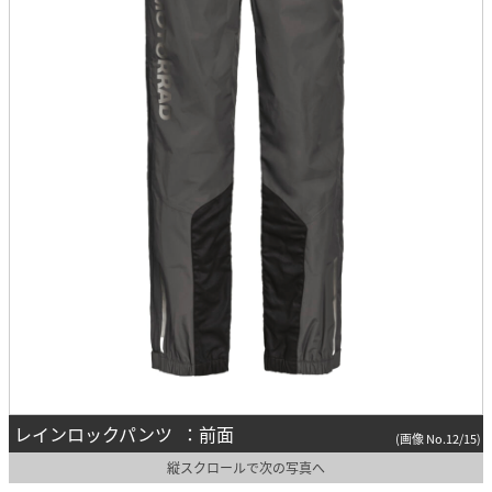
レインロックパンツ ：前面
(画像 No.12/15)
縦スクロールで次の写真へ