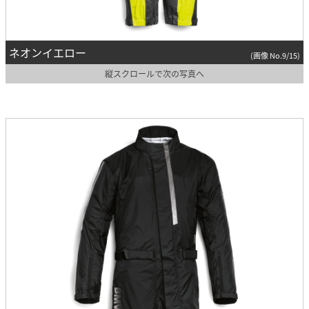
ネオンイエロー
(画像 No.9/15)
縦スクロールで次の写真へ