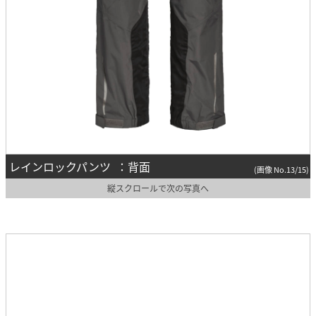
レインロックパンツ ：背面
(画像 No.13/15)
縦スクロールで次の写真へ