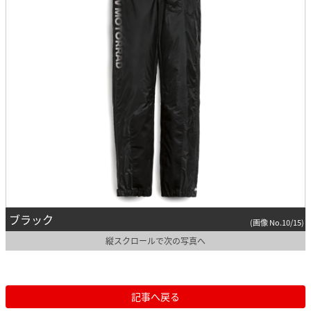
ブラック
(画像 No.10/15)
縦スクロールで次の写真へ
記事へ戻る