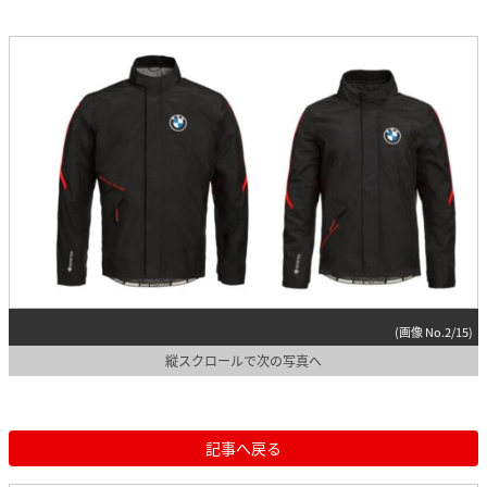
(画像 No.2/15)
縦スクロールで次の写真へ
記事へ戻る