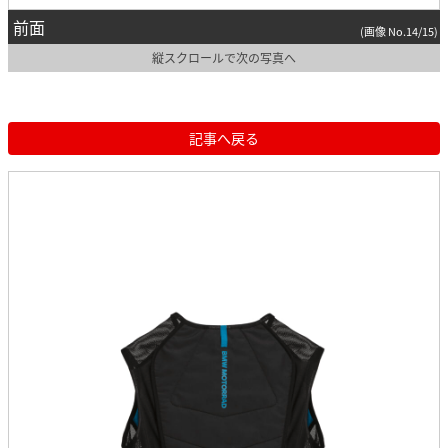
前面
(画像 No.14/15)
縦スクロールで次の写真へ
記事へ戻る