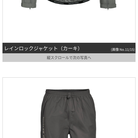
レインロックジャケット（カーキ）
(画像 No.11/15)
縦スクロールで次の写真へ