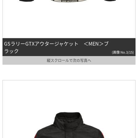
GSラリーGTXアウタージャケット ＜MEN＞ブ
ラック
(画像 No.3/15)
縦スクロールで次の写真へ