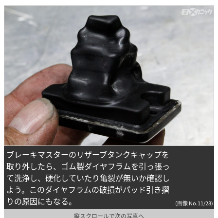
ブレーキマスターのリザーブタンクキャップを
取り外したら、ゴム製ダイヤフラムを引っ張っ
て洗浄し、硬化していたり亀裂が無いか確認し
よう。このダイヤフラムの破損がパッド引き摺
りの原因にもなる。
(画像 No.11/28)
縦スクロールで次の写真へ