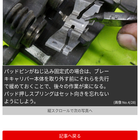
パッドピンがねじ込み固定式の場合は、ブレー
キキャリパー本体を取り外す前にそれらを先行
で緩めておくことで、後々の作業が楽になる。
パッド押しスプリングはセット向きを忘れない
ようにしよう。
(画像 No.4/28)
縦スクロールで次の写真へ
記事へ戻る