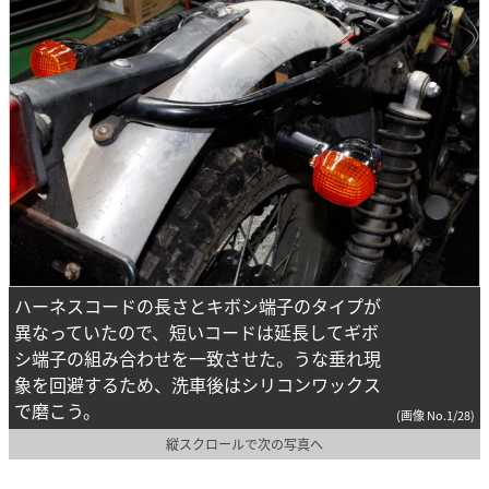
ハーネスコードの長さとキボシ端子のタイプが
異なっていたので、短いコードは延長してギボ
シ端子の組み合わせを一致させた。うな垂れ現
象を回避するため、洗車後はシリコンワックス
で磨こう。
(画像 No.1/28)
縦スクロールで次の写真へ