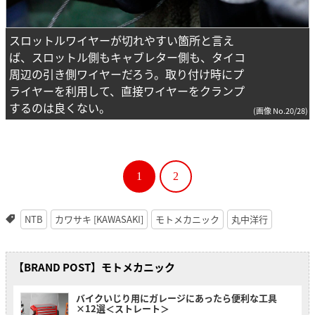
スロットルワイヤーが切れやすい箇所と言え
ば、スロットル側もキャブレター側も、タイコ
周辺の引き側ワイヤーだろう。取り付け時にプ
ライヤーを利用して、直接ワイヤーをクランプ
するのは良くない。
(画像 No.20/28)
1
2
NTB
カワサキ [KAWASAKI]
モトメカニック
丸中洋行
【BRAND POST】モトメカニック
バイクいじり用にガレージにあったら便利な工具
×12選＜ストレート＞