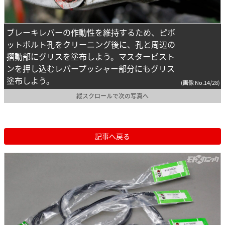
ブレーキレバーの作動性を維持するため、ピボ
ットボルト孔をクリーニング後に、孔と周辺の
摺動部にグリスを塗布しよう。マスターピスト
ンを押し込むレバープッシャー部分にもグリス
塗布しよう。
(画像 No.14/28)
縦スクロールで次の写真へ
記事へ戻る