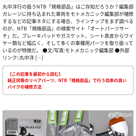
丸中洋行の扱うNTB「規格部品」はご存知だろうか？編集部
ガレージに持ち込まれた車両をモトメカニック編集部が補修
するなどの記事ネタにする場合、ラインナップをまず調べる
のが、NTB「規格部品」の検索サイト「オートパーツサー
チ」だ。ブレーキパッドやガスケット、シート表皮からワイ
ヤー類など幅広く、そして多くの車種用パーツを取り扱って
いるのが特徴だ。 ●文/写真:モトメカニック編集部 ●外部
リンク::丸中洋 […]
【この記事を最初から読む】
純正同等のリペアパーツ、NTB「規格部品」で行う効率の良い
バイクの補修方法