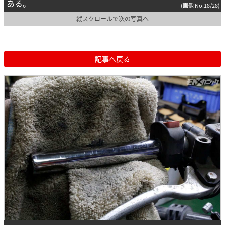
ある。
(画像 No.18/28)
縦スクロールで次の写真へ
記事へ戻る