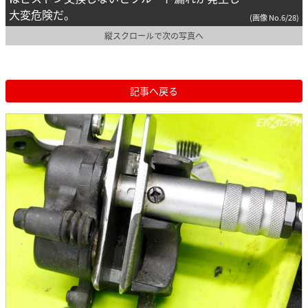
大変危険だ。
(画像 No.6/28)
縦スクロールで次の写真へ
記事へ戻る