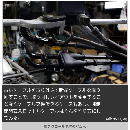
古いケーブルを取り外さず新品ケーブルを取り
回すことで、取り回しレイアウトを変更するこ
となくケーブル交換できるケースもある。強制
開閉式スロットルケーブルはそんなやり方にし
てみた。
(画像 No.17/28)
縦スクロールで次の写真へ