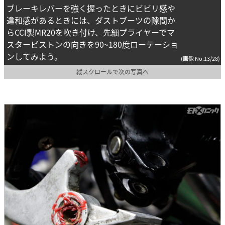
ブレーキレバーを強く握ったときにビビリ感や
違和感があるときには、ダストブーツの隙間か
らCCI製MR20を吹き付け、先細プライヤーでマ
スターピストンの向きを90~180度ローテーショ
ンしてみよう。
(画像 No.13/28)
縦スクロールで次の写真へ