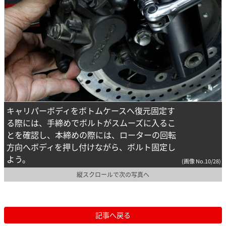
キャリパーボディをボトムケースへ復元固定す
る際には、手締めでボルトがスムーズに入るこ
とを確認し、本締めの際には、ローターの回転
方向へボディを押し付けながら、ボルト固定し
よう。
(画像 No.10/28)
縦スクロールで次の写真へ
記事へ戻る