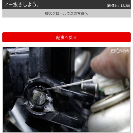
アー抜きしよう。
(画像 No.12/28)
縦スクロールで次の写真へ
記事へ戻る