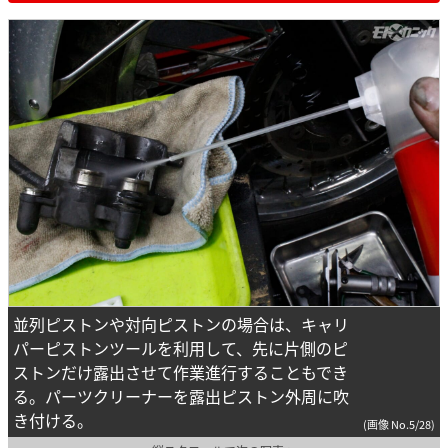
並列ピストンや対向ピストンの場合は、キャリ
パーピストンツールを利用して、先に片側のピ
ストンだけ露出させて作業進行することもでき
る。パーツクリーナーを露出ピストン外周に吹
き付ける。
(画像 No.5/28)