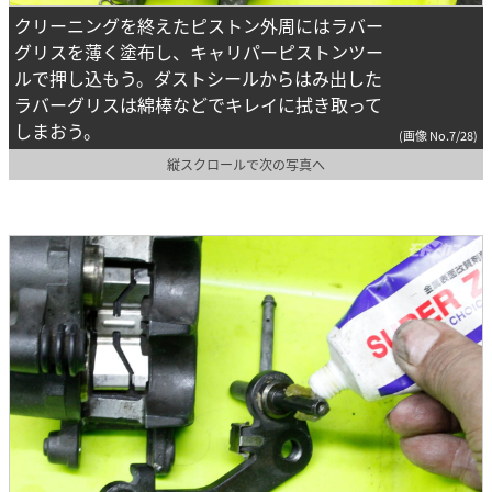
クリーニングを終えたピストン外周にはラバー
グリスを薄く塗布し、キャリパーピストンツー
ルで押し込もう。ダストシールからはみ出した
ラバーグリスは綿棒などでキレイに拭き取って
しまおう。
(画像 No.7/28)
縦スクロールで次の写真へ