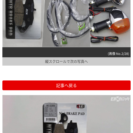
(画像 No.2/28)
縦スクロールで次の写真へ
記事へ戻る