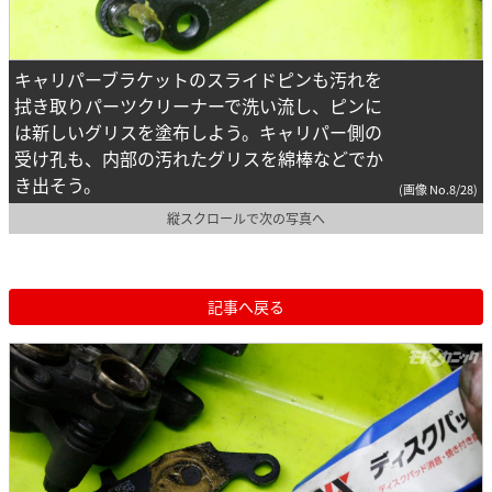
キャリパーブラケットのスライドピンも汚れを
拭き取りパーツクリーナーで洗い流し、ピンに
は新しいグリスを塗布しよう。キャリパー側の
受け孔も、内部の汚れたグリスを綿棒などでか
き出そう。
(画像 No.8/28)
縦スクロールで次の写真へ
記事へ戻る