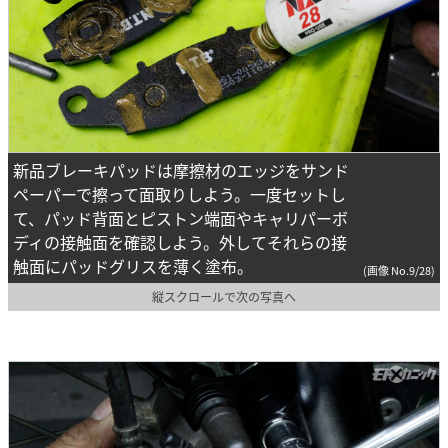
新品ブレーキパッドは摩擦材のエッジをサンド
ペーパーで擦って面取りしよう。一度セットし
て、パッド背面とピストン端面やキャリパーボ
ディの接触面を確認しよう。外してそれらの接
触面にパッドグリスを薄く塗布。
(画像 No.9/28)
縦スクロールで次の写真へ