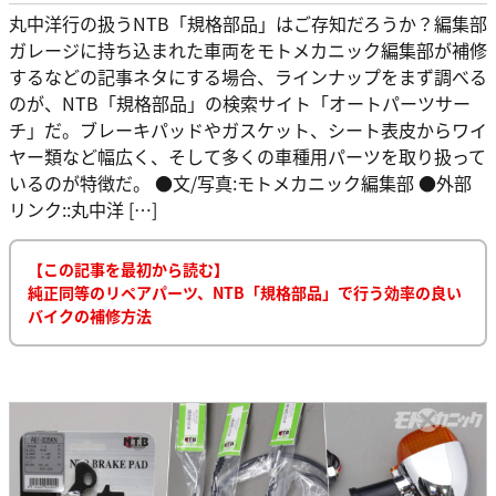
丸中洋行の扱うNTB「規格部品」はご存知だろうか？編集部
ガレージに持ち込まれた車両をモトメカニック編集部が補修
するなどの記事ネタにする場合、ラインナップをまず調べる
のが、NTB「規格部品」の検索サイト「オートパーツサー
チ」だ。ブレーキパッドやガスケット、シート表皮からワイ
ヤー類など幅広く、そして多くの車種用パーツを取り扱って
いるのが特徴だ。 ●文/写真:モトメカニック編集部 ●外部
リンク::丸中洋 […]
【この記事を最初から読む】
純正同等のリペアパーツ、NTB「規格部品」で行う効率の良い
バイクの補修方法