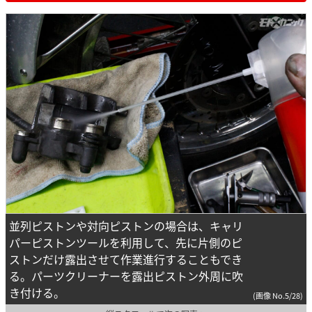
並列ピストンや対向ピストンの場合は、キャリ
パーピストンツールを利用して、先に片側のピ
ストンだけ露出させて作業進行することもでき
る。パーツクリーナーを露出ピストン外周に吹
き付ける。
(画像 No.5/28)