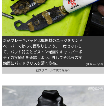
新品ブレーキパッドは摩擦材のエッジをサンド
ペーパーで擦って面取りしよう。一度セットし
て、パッド背面とピストン端面やキャリパーボ
ディの接触面を確認しよう。外してそれらの接
触面にパッドグリスを薄く塗布。
(画像 No.9/28)
縦スクロールで次の写真へ