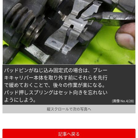
パッドピンがねじ込み固定式の場合は、ブレー
キキャリパー本体を取り外す前にそれらを先行
で緩めておくことで、後々の作業が楽になる。
パッド押しスプリングはセット向きを忘れない
ようにしよう。
(画像 No.4/28)
縦スクロールで次の写真へ
記事へ戻る