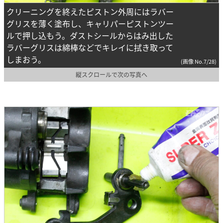
クリーニングを終えたピストン外周にはラバー
グリスを薄く塗布し、キャリパーピストンツー
ルで押し込もう。ダストシールからはみ出した
ラバーグリスは綿棒などでキレイに拭き取って
しまおう。
(画像 No.7/28)
縦スクロールで次の写真へ