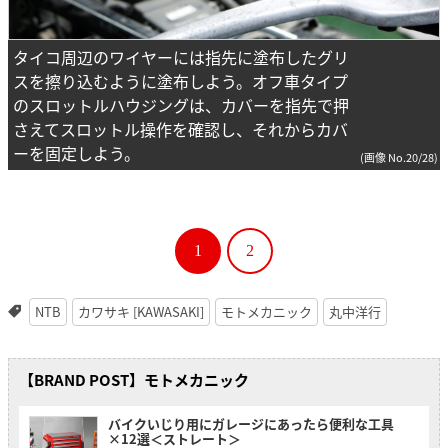
タイコ周辺のワイヤーには指先に塗布したグリ
スを擦り込むように塗布しよう。オフ車タイプ
のスロットルハウジングは、カバーを指先で押
さえてスロットル操作を確認し、それからカバ
ーを固定しよう。
(画像 No.20/28)
1
2
NTB
カワサキ [KAWASAKI]
モトメカニック
丸中洋行
【BRAND POST】モトメカニック
バイクいじり用にガレージにあったら便利な工具
×12選＜ストレート＞