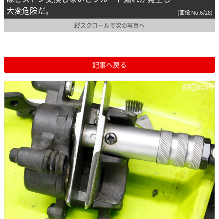
大変危険だ。
(画像 No.6/28)
縦スクロールで次の写真へ
記事へ戻る