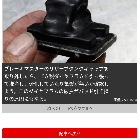
ブレーキマスターのリザーブタンクキャップを
取り外したら、ゴム製ダイヤフラムを引っ張っ
て洗浄し、硬化していたり亀裂が無いか確認し
よう。このダイヤフラムの破損がパッド引き摺
りの原因にもなる。
(画像 No.10/28)
縦スクロールで次の写真へ
記事へ戻る