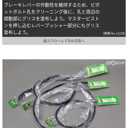
ブレーキレバーの作動性を維持するため、ピボ
ットボルト孔をクリーニング後に、孔と周辺の
摺動部にグリスを塗布しよう。マスターピスト
ンを押し込むレバープッシャー部分にもグリス
塗布しよう。
(画像 No.13/28)
縦スクロールで次の写真へ