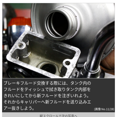
ブレーキフルード交換する際には、タンク内の
フルードをティッシュで拭き取りタンク内部を
きれいにしてから新フルードを注ぎいれよう。
それからキャリパーへ新フルードを送り込みエ
アー抜きしよう。
(画像 No.11/28)
縦スクロールで次の写真へ