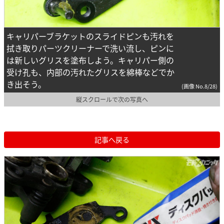
キャリパーブラケットのスライドピンも汚れを
拭き取りパーツクリーナーで洗い流し、ピンに
は新しいグリスを塗布しよう。キャリパー側の
受け孔も、内部の汚れたグリスを綿棒などでか
き出そう。
(画像 No.8/28)
縦スクロールで次の写真へ
記事へ戻る