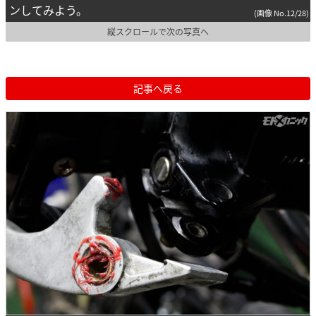
ンしてみよう。
(画像 No.12/28)
縦スクロールで次の写真へ
記事へ戻る