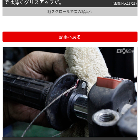
では薄くグリスアップだ。
(画像 No.18/28)
縦スクロールで次の写真へ
記事へ戻る