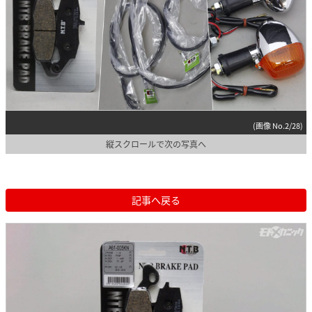
(画像 No.2/28)
縦スクロールで次の写真へ
記事へ戻る