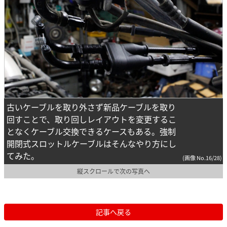
古いケーブルを取り外さず新品ケーブルを取り
回すことで、取り回しレイアウトを変更するこ
となくケーブル交換できるケースもある。強制
開閉式スロットルケーブルはそんなやり方にし
てみた。
(画像 No.16/28)
縦スクロールで次の写真へ
記事へ戻る