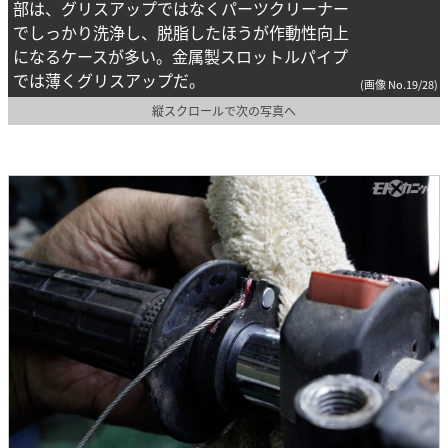
部は、グリスアップではなくパーツクリーナー
でしっかり洗浄し、脱脂したほうが作動性向上
になるケースが多い。金属製スロットルパイプ
では薄くグリスアップだ。
(画像 No.19/28)
縦スクロールで次の写真へ