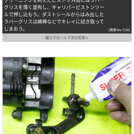
グリスを薄く塗布し、キャリパーピストンツー
ルで押し込もう。ダストシールからはみ出した
ラバーグリスは綿棒などでキレイに拭き取って
しまおう。
(画像 No.7/28)
縦スクロールで次の写真へ