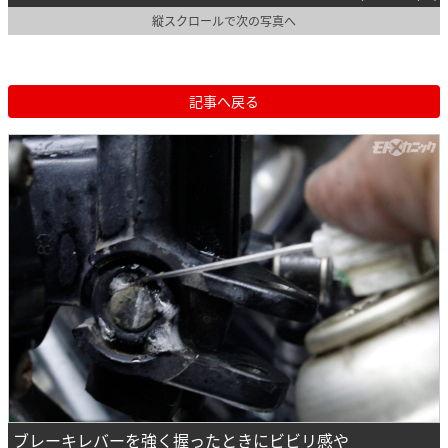
縦スクロールで次の写真へ
記事へ戻る
ブレーキレバーを強く握ったときにビビリ感や