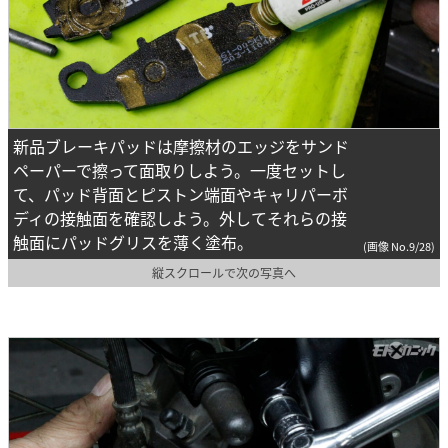
新品ブレーキパッドは摩擦材のエッジをサンド
ペーパーで擦って面取りしよう。一度セットし
て、パッド背面とピストン端面やキャリパーボ
ディの接触面を確認しよう。外してそれらの接
触面にパッドグリスを薄く塗布。
(画像 No.9/28)
縦スクロールで次の写真へ