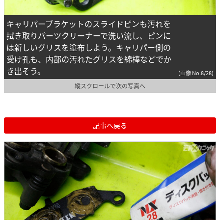
キャリパーブラケットのスライドピンも汚れを
拭き取りパーツクリーナーで洗い流し、ピンに
は新しいグリスを塗布しよう。キャリパー側の
受け孔も、内部の汚れたグリスを綿棒などでか
き出そう。
(画像 No.8/28)
縦スクロールで次の写真へ
記事へ戻る