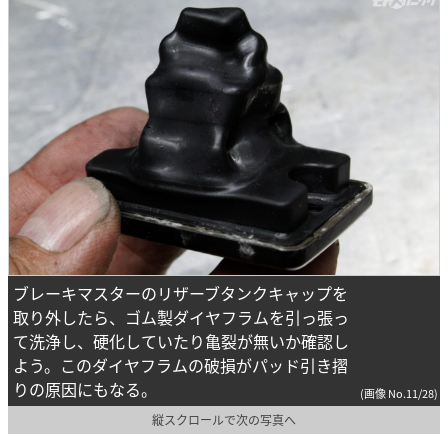
ブレーキマスターのリザーブタンクキャップを
取り外したら、ゴム製ダイヤフラムを引っ張っ
て洗浄し、硬化していたり亀裂が無いか確認し
よう。このダイヤフラムの破損がパッド引き摺
りの原因にもなる。
(画像 No.11/28)
縦スクロールで次の写真へ