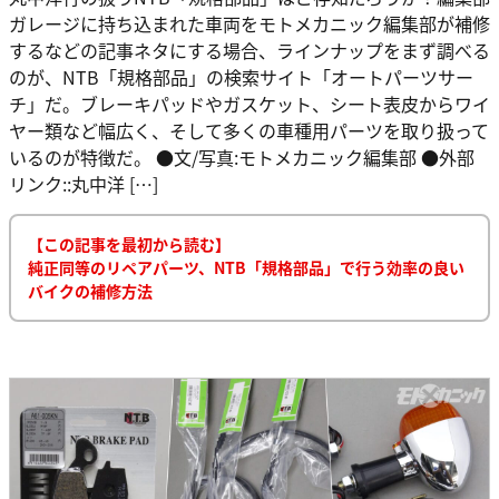
ガレージに持ち込まれた車両をモトメカニック編集部が補修
するなどの記事ネタにする場合、ラインナップをまず調べる
のが、NTB「規格部品」の検索サイト「オートパーツサー
チ」だ。ブレーキパッドやガスケット、シート表皮からワイ
ヤー類など幅広く、そして多くの車種用パーツを取り扱って
いるのが特徴だ。 ●文/写真:モトメカニック編集部 ●外部
リンク::丸中洋 […]
【この記事を最初から読む】
純正同等のリペアパーツ、NTB「規格部品」で行う効率の良い
バイクの補修方法