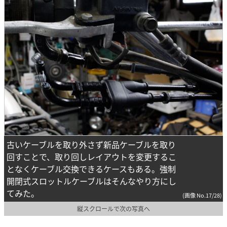
古いケーブルを取り外さず新品ケーブルを取り
回すことで、取り回しレイアウトを変更するこ
となくケーブル交換できるケースもある。強制
開閉式スロットルケーブルはそんなやり方にし
てみた。
(画像 No.17/28)
縦スクロールで次の写真へ