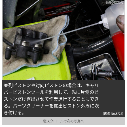
並列ピストンや対向ピストンの場合は、キャリ
パーピストンツールを利用して、先に片側のピ
ストンだけ露出させて作業進行することもでき
る。パーツクリーナーを露出ピストン外周に吹
き付ける。
(画像 No.5/28)
縦スクロールで次の写真へ