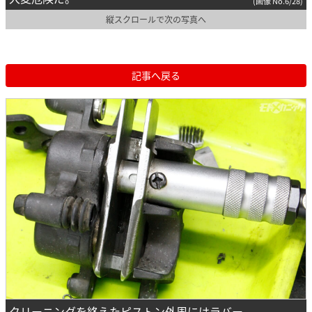
(画像 No.6/28)
縦スクロールで次の写真へ
記事へ戻る
クリーニングを終えたピストン外周にはラバー