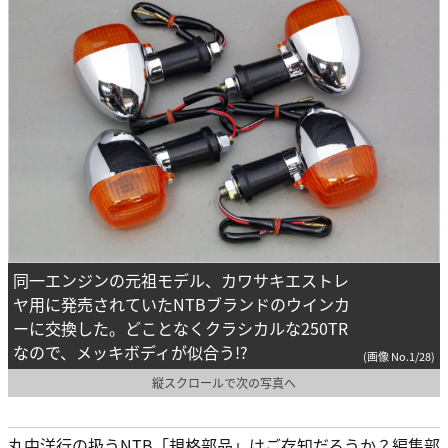
同一エンジンの元祖モデル、カワサキエストレ
ヤ用に発売されていたNTBブランドのウインカ
ーに交換した。どことなくクラシカルな250TR
なので、メッキボディが似合う!?
(画像 No.1/28)
縦スクロールで次の写真へ
丸中洋行の扱うNTB「規格部品」はご存知だろうか？編集部