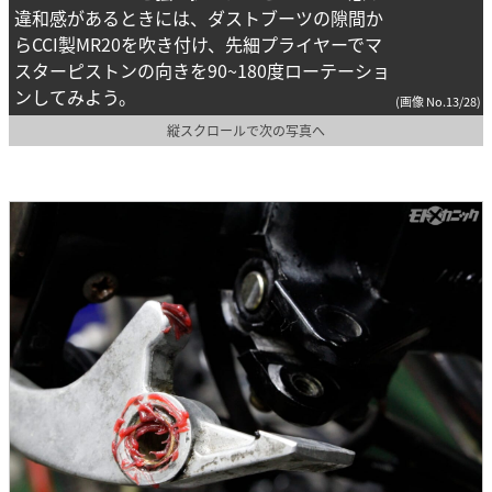
違和感があるときには、ダストブーツの隙間か
らCCI製MR20を吹き付け、先細プライヤーでマ
スターピストンの向きを90~180度ローテーショ
ンしてみよう。
(画像 No.13/28)
縦スクロールで次の写真へ