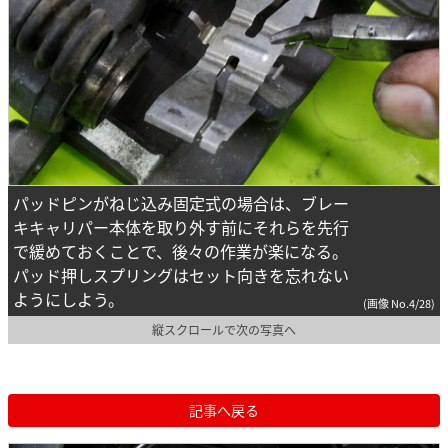
パッドピンがねじ込み固定式の場合は、ブレー
キキャリパー本体を取り外す前にそれらを先行
で緩めておくことで、後々の作業が楽になる。
パッド押しスプリングはセット向きを忘れない
ようにしよう。
(画像 No.4/28)
縦スクロールで次の写真へ
記事へ戻る