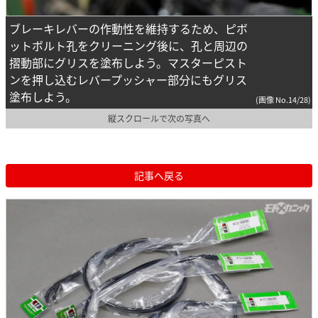
ブレーキレバーの作動性を維持するため、ピボ
ットボルト孔をクリーニング後に、孔と周辺の
摺動部にグリスを塗布しよう。マスターピスト
ンを押し込むレバープッシャー部分にもグリス
塗布しよう。
(画像 No.14/28)
縦スクロールで次の写真へ
記事へ戻る