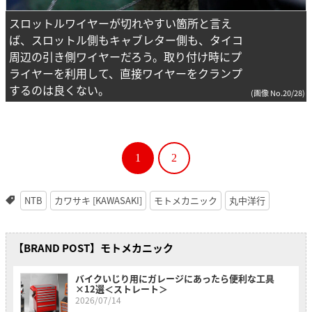
スロットルワイヤーが切れやすい箇所と言え
ば、スロットル側もキャブレター側も、タイコ
周辺の引き側ワイヤーだろう。取り付け時にプ
ライヤーを利用して、直接ワイヤーをクランプ
するのは良くない。
(画像 No.20/28)
1
2
NTB
カワサキ [KAWASAKI]
モトメカニック
丸中洋行
【BRAND POST】モトメカニック
バイクいじり用にガレージにあったら便利な工具
×12選＜ストレート＞
2026/07/14