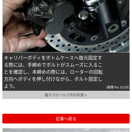
キャリパーボディをボトムケースへ復元固定す
る際には、手締めでボルトがスムーズに入るこ
とを確認し、本締めの際には、ローターの回転
方向へボディを押し付けながら、ボルト固定し
よう。
(画像 No.10/28)
縦スクロールで次の写真へ
記事へ戻る