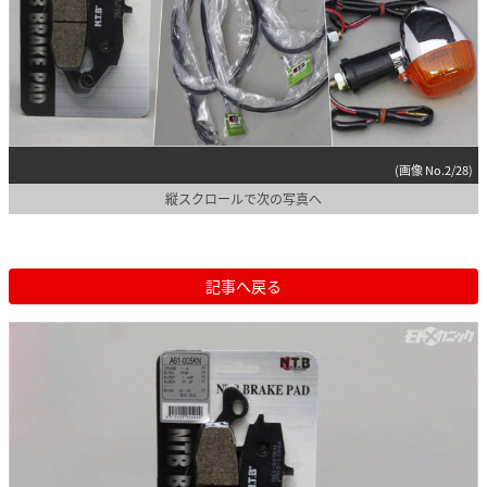
(画像 No.2/28)
縦スクロールで次の写真へ
記事へ戻る