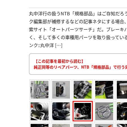
丸中洋行の扱うNTB「規格部品」はご存知だろ
ク編集部が補修するなどの記事ネタにする場合、
索サイト「オートパーツサーチ」だ。ブレーキ
く、そして多くの車種用パーツを取り扱っている
ンク::丸中洋 […]
【この記事を最初から読む】
純正同等のリペアパーツ、NTB「規格部品」で行う