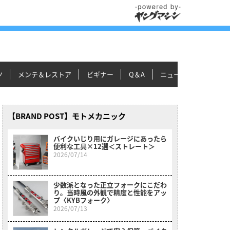
ツ
メンテ＆レストア
ビギナー
Q＆A
ニュース＆トピックス
【BRAND POST】モトメカニック
バイクいじり用にガレージにあったら
便利な工具×12選＜ストレート＞
2026/07/14
少数派となった正立フォークにこだわ
り。当時風の外観で精度と性能をアッ
プ〈KYBフォーク〉
2026/07/13