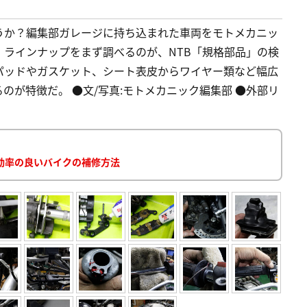
うか？編集部ガレージに持ち込まれた車両をモトメカニッ
ラインナップをまず調べるのが、NTB「規格部品」の検
パッドやガスケット、シート表皮からワイヤー類など幅広
のが特徴だ。 ●文/写真:モトメカニック編集部 ●外部リ
効率の良いバイクの補修方法