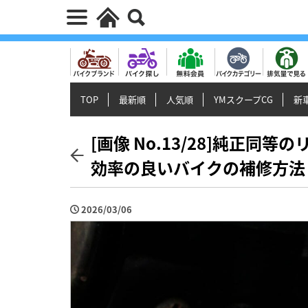
TOP
最新順
人気順
YMスクープCG
新車
[画像 No.13/28]純正同
効率の良いバイクの補修方法
2026/03/06