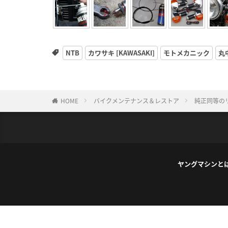
NTB
カワサキ [KAWASAKI]
モトメカニック
丸
HOME
バイクメンテナンス＆レストア
純正同等の
ヤングマシンと