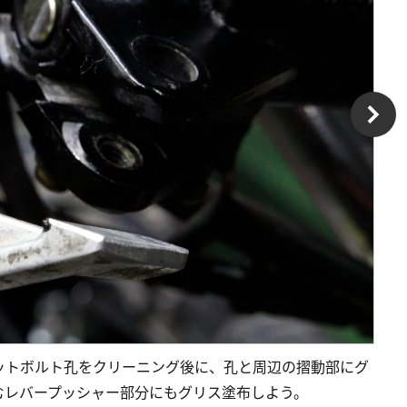
ットボルト孔をクリーニング後に、孔と周辺の摺動部にグ
むレバープッシャー部分にもグリス塗布しよう。