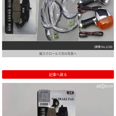
(画像 No.2/28)
縦スクロールで次の写真へ
記事へ戻る