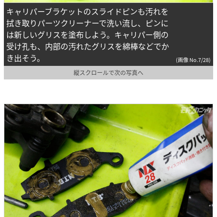
キャリパーブラケットのスライドピンも汚れを
拭き取りパーツクリーナーで洗い流し、ピンに
は新しいグリスを塗布しよう。キャリパー側の
受け孔も、内部の汚れたグリスを綿棒などでか
き出そう。
(画像 No.7/28)
縦スクロールで次の写真へ