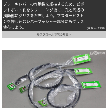
ブレーキレバーの作動性を維持するため、ピボ
ットボルト孔をクリーニング後に、孔と周辺の
摺動部にグリスを塗布しよう。マスターピスト
ンを押し込むレバープッシャー部分にもグリス
塗布しよう。
(画像 No.13/28)
縦スクロールで次の写真へ