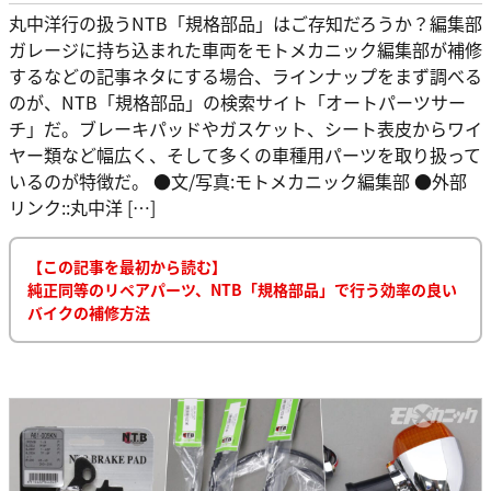
丸中洋行の扱うNTB「規格部品」はご存知だろうか？編集部
ガレージに持ち込まれた車両をモトメカニック編集部が補修
するなどの記事ネタにする場合、ラインナップをまず調べる
のが、NTB「規格部品」の検索サイト「オートパーツサー
チ」だ。ブレーキパッドやガスケット、シート表皮からワイ
ヤー類など幅広く、そして多くの車種用パーツを取り扱って
いるのが特徴だ。 ●文/写真:モトメカニック編集部 ●外部
リンク::丸中洋 […]
【この記事を最初から読む】
純正同等のリペアパーツ、NTB「規格部品」で行う効率の良い
バイクの補修方法