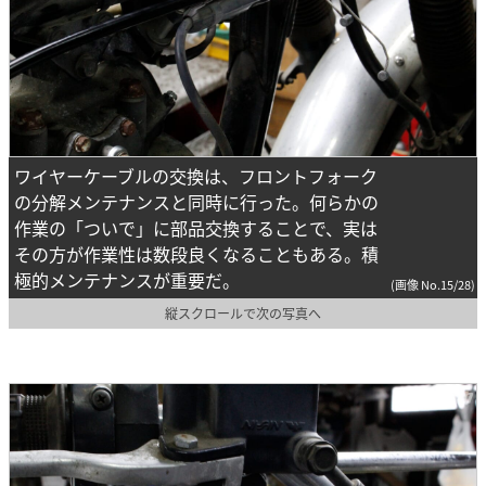
ワイヤーケーブルの交換は、フロントフォーク
の分解メンテナンスと同時に行った。何らかの
作業の「ついで」に部品交換することで、実は
その方が作業性は数段良くなることもある。積
極的メンテナンスが重要だ。
(画像 No.15/28)
縦スクロールで次の写真へ