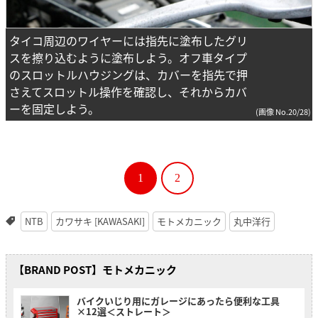
タイコ周辺のワイヤーには指先に塗布したグリ
スを擦り込むように塗布しよう。オフ車タイプ
のスロットルハウジングは、カバーを指先で押
さえてスロットル操作を確認し、それからカバ
ーを固定しよう。
(画像 No.20/28)
1
2
NTB
カワサキ [KAWASAKI]
モトメカニック
丸中洋行
【BRAND POST】モトメカニック
バイクいじり用にガレージにあったら便利な工具
×12選＜ストレート＞