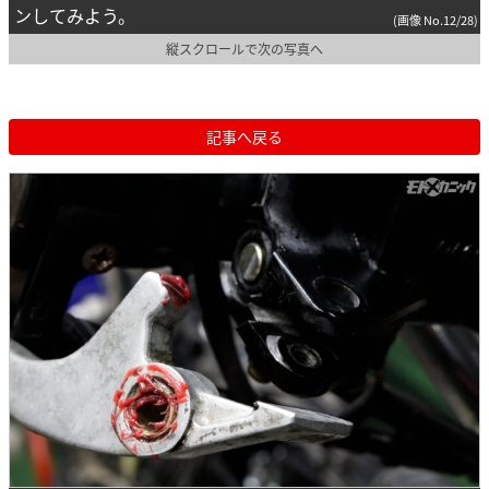
ンしてみよう。
(画像 No.12/28)
縦スクロールで次の写真へ
記事へ戻る