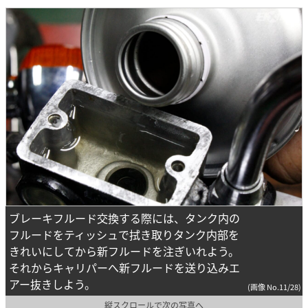
ブレーキフルード交換する際には、タンク内の
フルードをティッシュで拭き取りタンク内部を
きれいにしてから新フルードを注ぎいれよう。
それからキャリパーへ新フルードを送り込みエ
アー抜きしよう。
(画像 No.11/28)
縦スクロールで次の写真へ