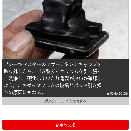
ブレーキマスターのリザーブタンクキャップを
取り外したら、ゴム製ダイヤフラムを引っ張っ
て洗浄し、硬化していたり亀裂が無いか確認し
よう。このダイヤフラムの破損がパッド引き摺
りの原因にもなる。
(画像 No.10/28)
縦スクロールで次の写真へ
記事へ戻る