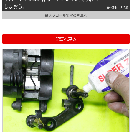
しまおう。
(画像 No.6/28)
縦スクロールで次の写真へ
記事へ戻る