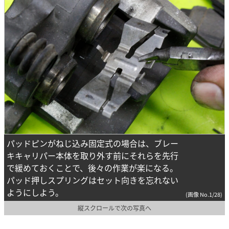
パッドピンがねじ込み固定式の場合は、ブレー
キキャリパー本体を取り外す前にそれらを先行
で緩めておくことで、後々の作業が楽になる。
パッド押しスプリングはセット向きを忘れない
ようにしよう。
(画像 No.1/28)
縦スクロールで次の写真へ