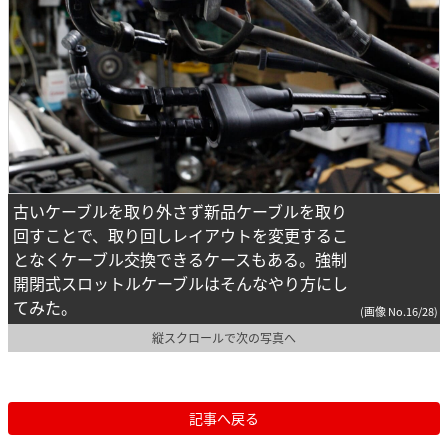
古いケーブルを取り外さず新品ケーブルを取り
回すことで、取り回しレイアウトを変更するこ
となくケーブル交換できるケースもある。強制
開閉式スロットルケーブルはそんなやり方にし
てみた。
(画像 No.16/28)
縦スクロールで次の写真へ
記事へ戻る