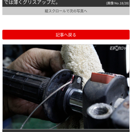
では薄くグリスアップだ。
(画像 No.18/28)
縦スクロールで次の写真へ
記事へ戻る