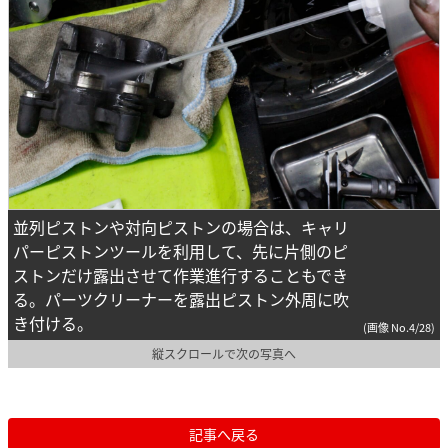
並列ピストンや対向ピストンの場合は、キャリ
パーピストンツールを利用して、先に片側のピ
ストンだけ露出させて作業進行することもでき
る。パーツクリーナーを露出ピストン外周に吹
き付ける。
(画像 No.4/28)
縦スクロールで次の写真へ
記事へ戻る