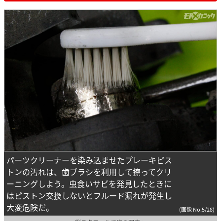
パーツクリーナーを染み込ませたプレーキピス
トンの汚れは、歯ブラシを利用して擦ってクリ
ーニングしよう。虫食いサビを発見したときに
はピストン交換しないとフルード漏れが発生し
大変危険だ。
(画像 No.5/28)