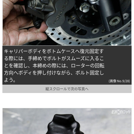
キャリパーボディをボトムケースへ復元固定す
る際には、手締めでボルトがスムーズに入るこ
とを確認し、本締めの際には、ローターの回転
方向へボディを押し付けながら、ボルト固定し
よう。
(画像 No.9/28)
縦スクロールで次の写真へ