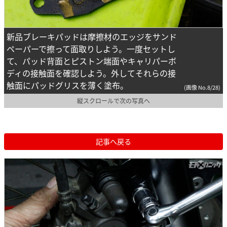
新品ブレーキパッドは摩擦材のエッジをサンド
ペーパーで擦って面取りしよう。一度セットし
て、パッド背面とピストン端面やキャリパーボ
ディの接触面を確認しよう。外してそれらの接
触面にパッドグリスを薄く塗布。
(画像 No.8/28)
縦スクロールで次の写真へ
記事へ戻る