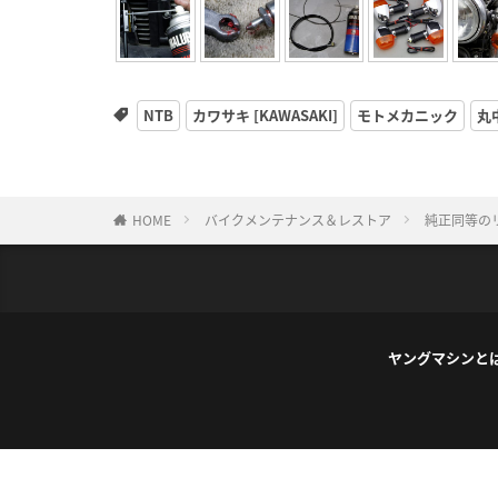
NTB
カワサキ [KAWASAKI]
モトメカニック
丸
HOME
バイクメンテナンス＆レストア
純正同等の
ヤングマシンと