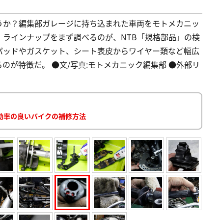
うか？編集部ガレージに持ち込まれた車両をモトメカニッ
ラインナップをまず調べるのが、NTB「規格部品」の検
パッドやガスケット、シート表皮からワイヤー類など幅広
のが特徴だ。 ●文/写真:モトメカニック編集部 ●外部リ
効率の良いバイクの補修方法