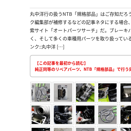
丸中洋行の扱うNTB「規格部品」はご存知だろ
ク編集部が補修するなどの記事ネタにする場合、
索サイト「オートパーツサーチ」だ。ブレーキ
く、そして多くの車種用パーツを取り扱っている
ンク::丸中洋 […]
【この記事を最初から読む】
純正同等のリペアパーツ、NTB「規格部品」で行う