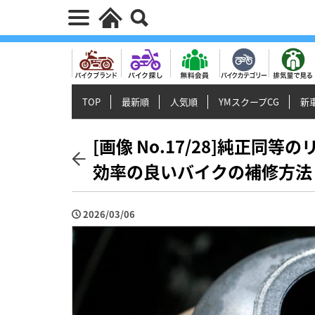
TOP
最新順
人気順
YMスクープCG
新車
[画像 No.17/28]純正同
効率の良いバイクの補修方法
2026/03/06