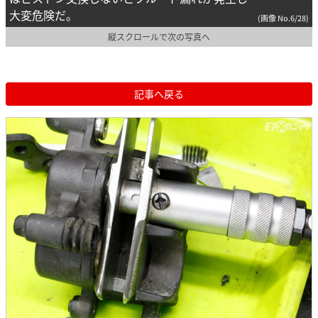
大変危険だ。
(画像 No.6/28)
縦スクロールで次の写真へ
記事へ戻る