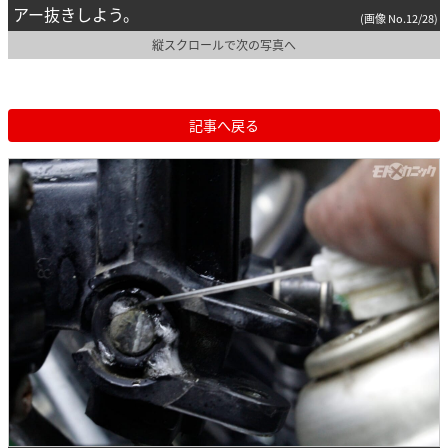
アー抜きしよう。
(画像 No.12/28)
縦スクロールで次の写真へ
記事へ戻る