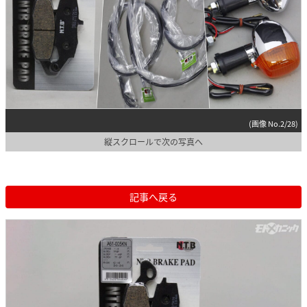
(画像 No.2/28)
縦スクロールで次の写真へ
記事へ戻る