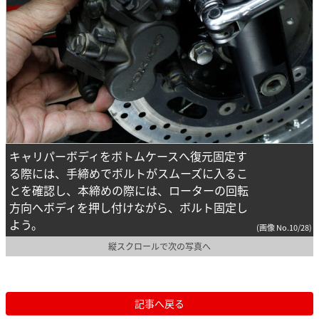
キャリパーボディをボトムケースへ復元固定す
る際には、手締めでボルトがスムーズに入るこ
とを確認し、本締めの際には、ローターの回転
方向へボディを押し付けながら、ボルト固定し
よう。
(画像 No.10/28)
縦スクロールで次の写真へ
記事へ戻る