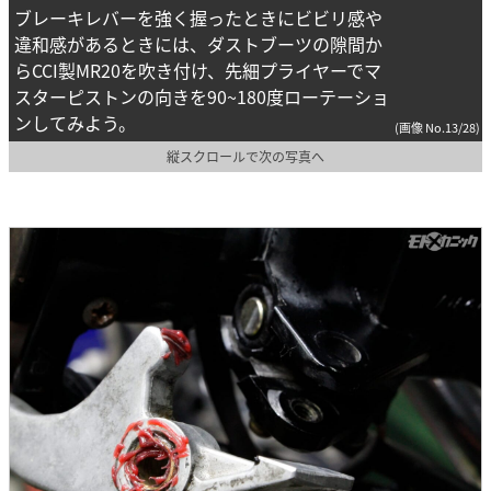
ブレーキレバーを強く握ったときにビビリ感や
違和感があるときには、ダストブーツの隙間か
らCCI製MR20を吹き付け、先細プライヤーでマ
スターピストンの向きを90~180度ローテーショ
ンしてみよう。
(画像 No.13/28)
縦スクロールで次の写真へ