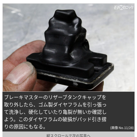
ブレーキマスターのリザーブタンクキャップを
取り外したら、ゴム製ダイヤフラムを引っ張っ
て洗浄し、硬化していたり亀裂が無いか確認し
よう。このダイヤフラムの破損がパッド引き摺
りの原因にもなる。
(画像 No.11/28)
縦スクロールで次の写真へ