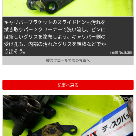
キャリパーブラケットのスライドピンも汚れを
拭き取りパーツクリーナーで洗い流し、ピンに
は新しいグリスを塗布しよう。キャリパー側の
受け孔も、内部の汚れたグリスを綿棒などでか
き出そう。
(画像 No.8/28)
縦スクロールで次の写真へ
記事へ戻る