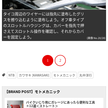
タイコ周辺のワイヤーには指先に塗布したグリ
スを擦り込むように塗布しよう。オフ車タイプ
のスロットルハウジングは、カバーを指先で押
さえてスロットル操作を確認し、それからカバ
ーを固定しよう。
(画像 No.20/28)
1
2
NTB
カワサキ [KAWASAKI]
モトメカニック
丸中洋行
【BRAND POST】モトメカニック
バイクいじり用にガレージにあったら便利な工具
×12選＜ストレート＞