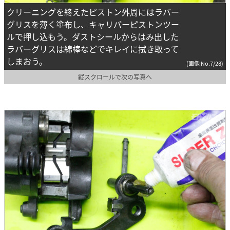
クリーニングを終えたピストン外周にはラバー
グリスを薄く塗布し、キャリパーピストンツー
ルで押し込もう。ダストシールからはみ出した
ラバーグリスは綿棒などでキレイに拭き取って
しまおう。
(画像 No.7/28)
縦スクロールで次の写真へ