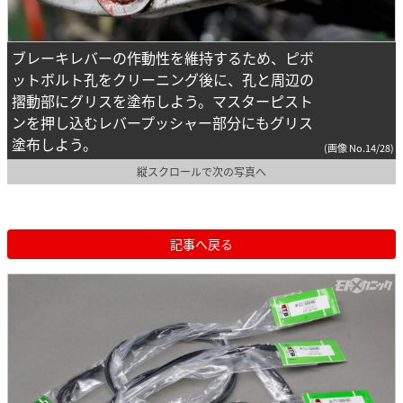
ブレーキレバーの作動性を維持するため、ピボ
ットボルト孔をクリーニング後に、孔と周辺の
摺動部にグリスを塗布しよう。マスターピスト
ンを押し込むレバープッシャー部分にもグリス
塗布しよう。
(画像 No.14/28)
縦スクロールで次の写真へ
記事へ戻る