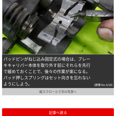
パッドピンがねじ込み固定式の場合は、ブレー
キキャリパー本体を取り外す前にそれらを先行
で緩めておくことで、後々の作業が楽になる。
パッド押しスプリングはセット向きを忘れない
ようにしよう。
(画像 No.4/28)
縦スクロールで次の写真へ
記事へ戻る