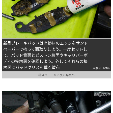
新品ブレーキパッドは摩擦材のエッジをサンド
ペーパーで擦って面取りしよう。一度セットし
て、パッド背面とピストン端面やキャリパーボ
ディの接触面を確認しよう。外してそれらの接
触面にパッドグリスを薄く塗布。
(画像 No.9/28)
縦スクロールで次の写真へ