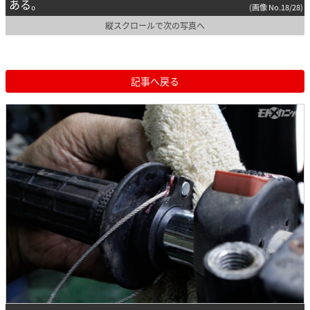
ある。
(画像 No.18/28)
縦スクロールで次の写真へ
記事へ戻る