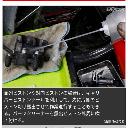
並列ピストンや対向ピストンの場合は、キャリ
パーピストンツールを利用して、先に片側のピ
ストンだけ露出させて作業進行することもでき
る。パーツクリーナーを露出ピストン外周に吹
き付ける。
(画像 No.5/28)