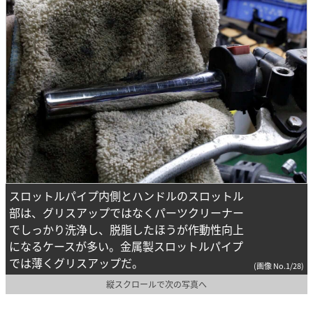
スロットルパイプ内側とハンドルのスロットル
部は、グリスアップではなくパーツクリーナー
でしっかり洗浄し、脱脂したほうが作動性向上
になるケースが多い。金属製スロットルパイプ
では薄くグリスアップだ。
(画像 No.1/28)
縦スクロールで次の写真へ