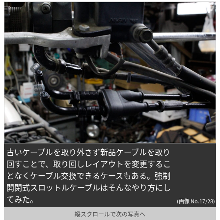
古いケーブルを取り外さず新品ケーブルを取り
回すことで、取り回しレイアウトを変更するこ
となくケーブル交換できるケースもある。強制
開閉式スロットルケーブルはそんなやり方にし
てみた。
(画像 No.17/28)
縦スクロールで次の写真へ