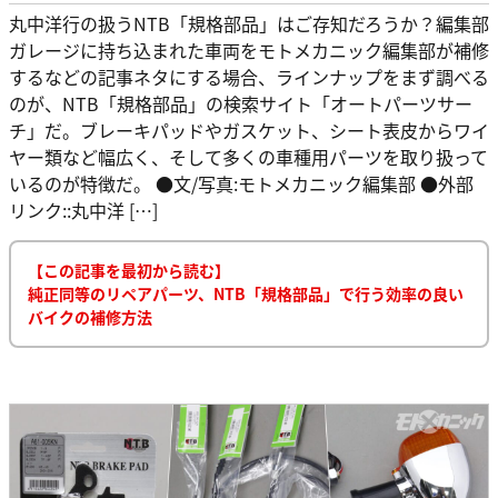
丸中洋行の扱うNTB「規格部品」はご存知だろうか？編集部
ガレージに持ち込まれた車両をモトメカニック編集部が補修
するなどの記事ネタにする場合、ラインナップをまず調べる
のが、NTB「規格部品」の検索サイト「オートパーツサー
チ」だ。ブレーキパッドやガスケット、シート表皮からワイ
ヤー類など幅広く、そして多くの車種用パーツを取り扱って
いるのが特徴だ。 ●文/写真:モトメカニック編集部 ●外部
リンク::丸中洋 […]
【この記事を最初から読む】
純正同等のリペアパーツ、NTB「規格部品」で行う効率の良い
バイクの補修方法