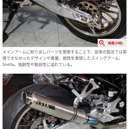
画像(14枚)
メインアームに削り出しパーツを使用することで、従来の製法では実
現できなかったデザインや重量、剛性を実現したスイングアーム、
Snella。独創性や独自性に溢れている。