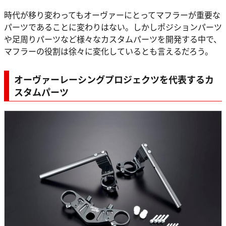
時代が移り変わってもオーヴァーにとってマフラーが重要な
パーツであることに変わりはない。しかしポジションパーツ
や足周りパーツなど様々なカスタムパーツを開発する中で、
マフラーの役割は徐々に変化しているとも言えるだろう。
オーヴァーレーシングプロジェクツを代表するカ
スタムパーツ