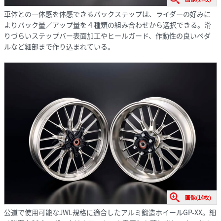
車体との一体感を体感できるバックステップは、ライダーの好みに
よりバック量／アップ量を４種類の組み合わせから選択できる。滑
りづらいステップバー表面加工やヒールガード、作動性の良いペダ
ルなど細部まで作り込まれている。
画像(14枚)
公道で使用可能なJWL規格に適合したアルミ鍛造ホイールGP-XX。細