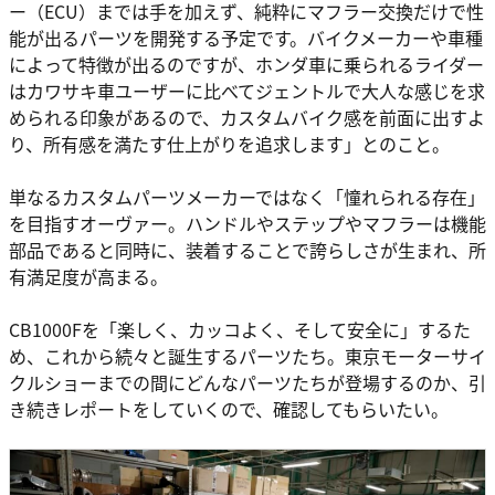
ー（ECU）までは手を加えず、純粋にマフラー交換だけで性
能が出るパーツを開発する予定です。バイクメーカーや車種
によって特徴が出るのですが、ホンダ車に乗られるライダー
はカワサキ車ユーザーに比べてジェントルで大人な感じを求
められる印象があるので、カスタムバイク感を前面に出すよ
り、所有感を満たす仕上がりを追求します」とのこと。
単なるカスタムパーツメーカーではなく「憧れられる存在」
を目指すオーヴァー。ハンドルやステップやマフラーは機能
部品であると同時に、装着することで誇らしさが生まれ、所
有満足度が高まる。
CB1000Fを「楽しく、カッコよく、そして安全に」するた
め、これから続々と誕生するパーツたち。東京モーターサイ
クルショーまでの間にどんなパーツたちが登場するのか、引
き続きレポートをしていくので、確認してもらいたい。