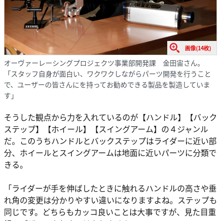
画像(14枚)
オーヴァーレーシングプロジェクツ事業部開発課 金田宙さん。
「スタッフ自身が面白い、ワクワクしながらパーツ開発を行うこと
で、ユーザーの皆さんにを持ってお勧めできる製品を製造していま
す」
そうした観点から力を入れているのが【ハンドル】【バック
ステップ】【ホイール】【スイングアーム】の４ジャンル
だ。このうちハンドルとバックステップはライダーに近い部
分、ホイールとスイングアームは地面に近いパーツに分類で
きる。
「ライダーが手を伸ばしたときに触れるハンドルの高さや垂
れ角の変更は分かりやすい違いになりますよね。ステップも
同じです。どちらもカッコ良いことは大事ですが、見た目重