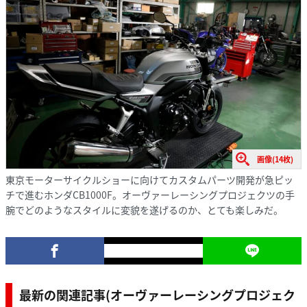
画像(14枚)
東京モーターサイクルショーに向けてカスタムパーツ開発が急ピッ
チで進むホンダCB1000F。オーヴァーレーシングプロジェクツの手
腕でどのようなスタイルに変貌を遂げるのか、とても楽しみだ。
最新の関連記事(オーヴァーレーシングプロジェク