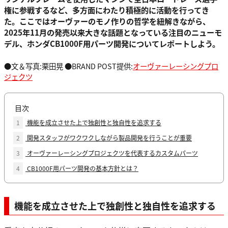
権に参戦するなど、多方面にわたり積極的に活動を行ってき
た。ここではオーヴァーのモノ作りの哲学を紐解きながら、
2025年11月の発売以来大きな話題となっている注目のニューモ
デル、ホンダCB1000F用パーツ開発についてレポートしよう。
●文＆写真:栗田晃 ●BRAND POST提供:
オーヴァーレーシングプロ
ジェクツ
目次
1
機能を成立させた上で独創性と独自性を追求する
2
開発スタッフがワクワクしながら製品開発を行うことが重要
3
オーヴァーレーシングプロジェクツを代表するカスタムパーツ
4
CB1000F用パーツ開発の基本方針とは？
機能を成立させた上で独創性と独自性を追求する