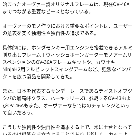
始まったオーヴァー製オリジナルフレームは、現在OV-46A
までつながる重要なピースとなっている。
オーヴァーのモノ作りにおける重要なポイントは、ユーザー
の意表を突く独創性や独自性の追求である。
具体的には、ホンダモンキー用エンジンを搭載できるアルミ
削り出しフレーム＋ウィッシュボーンガーターモノアームサ
スペンションのOV-36Aフレームキットや、カワサキ
NinjaH2用フルビレットスイングアームなど、強烈なインパ
クトを放つ製品を開発してきた。
また、日本を代表するサンデーレースであるテイストオブツ
クバの最高峰クラス、ハーキュリーズに参戦するOV-43およ
びOV-46Aもまた、オーヴァーならではのチャレンジといっ
て良いだろう。
こうした独創性や独自性を追求する上で、常に土台となって
いるのは機能を成立させることであり「楽しく、カッコよ