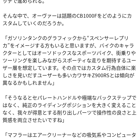
ッチで進められる。
そんな中で、オーヴァーは話題のCB1000Fをどのようにカ
スタムしていくのだろうか。
「ガソリンタンクのグラフィックから“スペンサーレプリ
カ”をイメージする方もいると思いますが、バイクのキャラ
クターとしてはオーソドックスなスポーツバイク、街乗りや
ツーリングを楽しみながらスポーティな走りを期待するユー
ザー層を想定しています。その点ではカスタム行為自体に楽
しさを見いだすユーザーも多いカワサキZ900RSとは傾向が
異なるかもしれません」
「そうなるとセパレートハンドルや極端なバックステップで
はなく、純正のライディングポジションを大きく変えること
なく、我々が得意とする削り出しパーツで操作性の良さと上
質感を両立させたいですね」
「マフラーはエアークリーナーなどの吸気系やコンピュータ