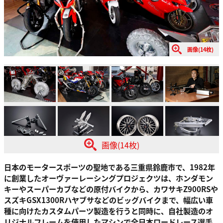
画像(14枚)
画像(14枚)
日本のモータースポーツの聖地である三重県鈴鹿市で、1982年
に創業したオーヴァーレーシングプロジェクツは、ホンダモン
キーやスーパーカブなどの原付バイクから、カワサキZ900RSや
スズキGSX1300Rハヤブサなどのビッグバイクまで、幅広い車
種に向けたカスタムパーツ製造を行うと同時に、自社製造のオ
リジナルフレームを使用したマシンで全日本ロードレース選手