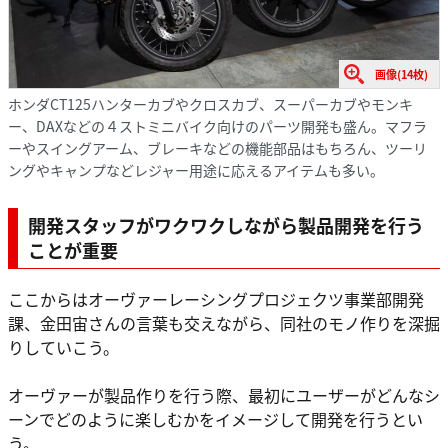
画像(14枚)
ホンダCT125ハンターカブやクロスカブ、スーパーカブやモンキ
ー、DAXなどの４ストミニバイク向けのパーツ開発も盛ん。マフラ
ーやスイングアーム、ブレーキなどの機能部品はもちろん、ツーリ
ングやキャンプなどレジャー用途に応えるアイテムも多い。
開発スタッフがワクワクしながら製品開発を行う
ことが重要
ここからはオーヴァーレーシングプロジェクツ事業部開発
課、金田宙さんの言葉も交えながら、同社のモノ作りを深掘
りしていこう。
オーヴァーが製品作りを行う際、最初にユーザーがどんなシ
ーンでどのように楽しむかをイメージして開発を行うとい
う。