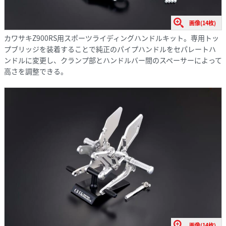
画像(14枚)
カワサキZ900RS用スポーツライディングハンドルキット。専用トッ
プブリッジを装着することで純正のパイプハンドルをセパレートハ
ンドルに変更し、クランプ部とハンドルバー間のスペーサーによって
高さを調整できる。
画像(14枚)