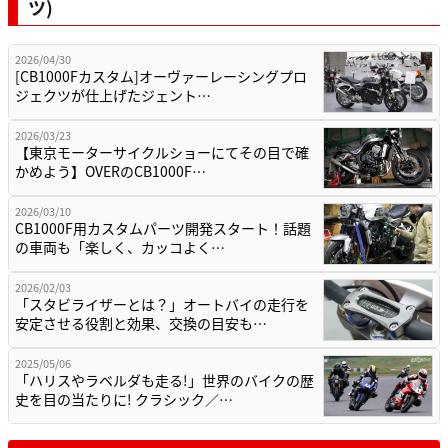
ツ)
2026/04/30
[CB1000Fカスタム]オーヴァーレーシングプロ
ジェクツが仕上げたジェント…
2026/03/23
【東京モーターサイクルショーにてその目で確
かめよう】OVERのCB1000F…
2026/03/10
CB1000F用カスタムパーツ開発スタート！話題
の車両も「楽しく、カッコよく…
2026/02/03
「スタビライザーとは？」オートバイの走行を
安定させる役割と効果、交換の目安も…
2025/05/06
「ハリスやラベルダも走る!」世界のバイクの歴
史を目の当たりに! クラシック／…