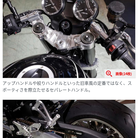
画像(14枚)
アップハンドルや絞りハンドルといった旧車風の定番ではなく、ス
ポーティさを際立たせるセパレートハンドル。