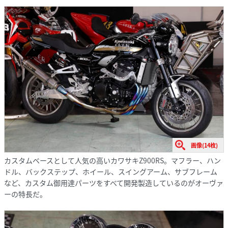
画像(14枚)
カスタムベースとして人気の高いカワサキZ900RS。マフラー、ハン
ドル、バックステップ、ホイール、スイングアーム、サブフレーム
など、カスタム御用達パーツをすべて開発製造しているのがオーヴァ
ーの特長だ。