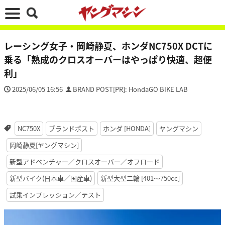
レーシング女子・岡崎静夏、ホンダNC750X DCTに
乗る「熟成のクロスオーバーはやっぱり快適、超便
利」
2025/06/05 16:56
BRAND POST[PR]: HondaGO BIKE LAB
NC750X
ブランドポスト
ホンダ [HONDA]
ヤングマシン
岡崎静夏[ヤングマシン]
新型アドベンチャー／クロスオーバー／オフロード
新型バイク(日本車／国産車)
新型大型二輪 [401〜750cc]
試乗インプレッション／テスト