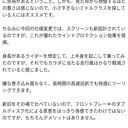
に余裕があるということ。しかも、見た目から想像するほど
の重さは感じないので、小さすぎないミドルクラスを探して
いる人にはオススメです。
ちなみに今回の仕様変更では、スクリーンも新設計されてい
るのですが、これが優れたウインドプロテクション効果を発
揮。
身長があるライダーを想定して、上半身を起こして乗ってみ
たのですが、それでもカラダに当たる走行風はかなり軽減さ
れていると感じました。
嫌な巻き込み風もなく、長時間の高速巡航でも快適にツーリ
ングできます。
新旧をその場で比べていないので、フロントブレーキのダブ
ルディスク化による恩恵をはっきり体感できたわけではない
のですが、もちろんデメリットはありません。