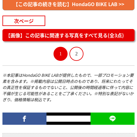
【この記事の続きを読む】HondaGO BIKE LAB >>
次ページ
【画像】この記事に関連する写真をすべて見る(全3点)
1
2
※本記事はHondaGO BIKE LABが提供したもので、一部プロモーション要
素を含みます。※掲載内容は公開日時点のものであり、将来にわたってそ
の真正性を保証するものでないこと、公開後の時間経過等に伴って内容に
不備が生じる可能性があることをご了承ください。※特別な表記がないか
ぎり、価格情報は税込です。