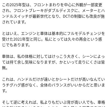
この2025年型は、フロントまわりを中心に外観が一部変更
され、フロントブレーキがダブルディスクに、メーターとハ
ンドルスイッチが最新世代となり、DCTの制御にも改良が施
されています。
とはいえ、エンジンと車体は基本的にフルモデルチェンジを
受けた2021年型と同じ。私にとっては久々の再会という感
じでもあります。
車体は、私の体格に対してはけっこう大きく、シーンによっ
ては持て余し気味になりますが、かといって走りにくさは皆
無。
これは、ハンドルだけが遠いとかシートだけが高いなんてい
うチグハグ感がなく、全体のバランスがいいからだと思いま
す。
そして逆に考えれば、私よりもだいぶ背が高い人でも、車格