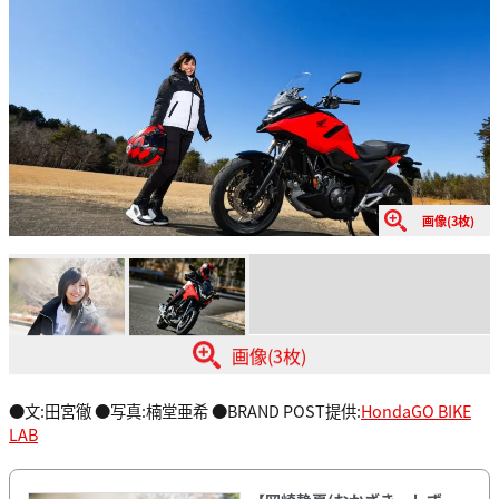
画像(3枚)
画像(3枚)
●文:田宮徹 ●写真:楠堂亜希 ●BRAND POST提供:
HondaGO BIKE
LAB