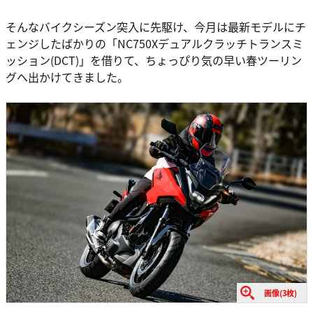
そんなバイクシーズン突入に先駆け、今月は最新モデルにチ
ェンジしたばかりの「NC750Xデュアルクラッチトランスミ
ッション(DCT)」を借りて、ちょっぴり気の早い春ツーリン
グへ出かけてきました。
画像(3枚)