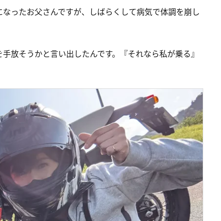
になったお父さんですが、しばらくして病気で体調を崩し
を手放そうかと言い出したんです。『それなら私が乗る』
」