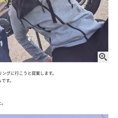
リングに行こうと提案します。
らです。
た。