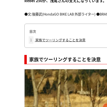
Rebel 250が、浅尾さんの支えになっています。
●文:後藤武(HondaGO BIKE LAB 外部ライター) ●BRA
目次
1
家族でツーリングすることを決意
家族でツーリングすることを決意