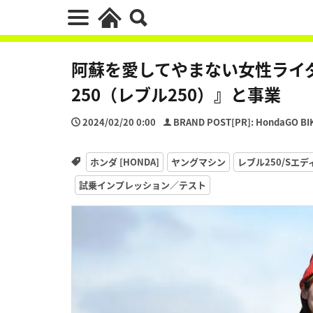
阿蘇を愛してやまない女性ライダ
250（レブル250）』と事業
2024/02/20 0:00
BRAND POST[PR]: HondaGO BI
ホンダ [HONDA]
ヤングマシン
レブル250/Sエ
試乗インプレッション／テスト