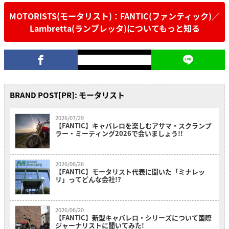
MOTORISTS(モータリスト)：FANTIC(ファンティック)／
Lambretta(ランブレッタ)についてもっと知る
BRAND POST[PR]: モータリスト
2026/07/29
【FANTIC】キャバレロを楽しむアサマ・スクランブ
ラー・ミーティング2026で会いましょう!!
2026/06/26
【FANTIC】モータリスト代表に聞いた「ミナレッ
リ」ってどんな会社!?
2026/06/20
【FANTIC】新型キャバレロ・シリーズについて国際
ジャーナリストに聞いてみた!