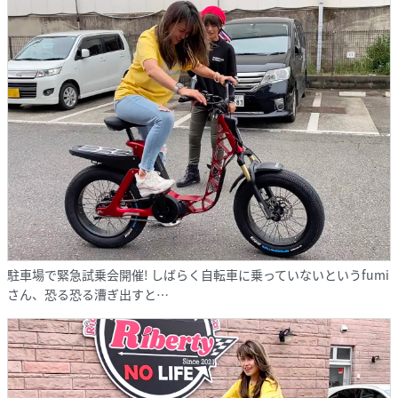
駐車場で緊急試乗会開催! しばらく自転車に乗っていないというfumi
さん、恐る恐る漕ぎ出すと…