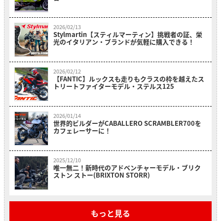
2026/02/13
Stylmartin【スティルマーティン】挑戦者の証、栄
光のイタリアン・ブランドが気軽に購入できる！
2026/02/12
【FANTIC】ルックスも走りもクラスの枠を越えたス
トリートファイターモデル・ステルス125
2026/01/14
世界的ビルダーがCABALLERO SCRAMBLER700を
カフェレーサーに！
2025/12/10
唯一無二！新時代のアドベンチャーモデル・ブリク
ストン ストー(BRIXTON STORR)
もっと見る