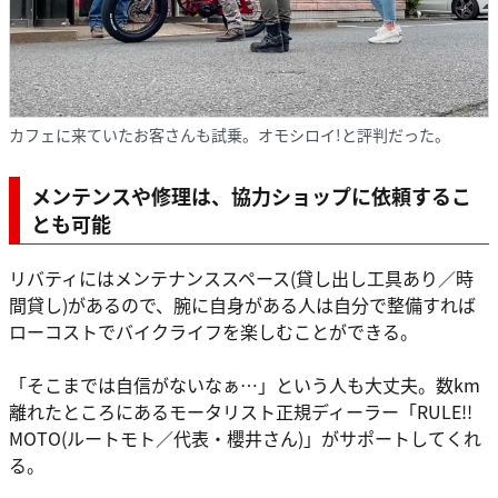
カフェに来ていたお客さんも試乗。オモシロイ!と評判だった。
メンテンスや修理は、協力ショップに依頼するこ
とも可能
リバティにはメンテナンススペース(貸し出し工具あり／時
間貸し)があるので、腕に自身がある人は自分で整備すれば
ローコストでバイクライフを楽しむことができる。
「そこまでは自信がないなぁ…」という人も大丈夫。数km
離れたところにあるモータリスト正規ディーラー「RULE!!
MOTO(ルートモト／代表・櫻井さん)」がサポートしてくれ
る。