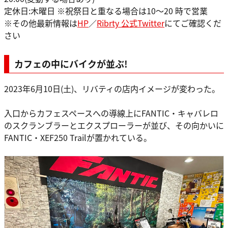
定休日:木曜日 ※祝祭日と重なる場合は10～20 時で営業
※その他最新情報は
HP
／
Ribrty 公式Twitter
にてご確認くだ
さい
カフェの中にバイクが並ぶ!
2023年6月10日(土)、リバティの店内イメージが変わった。
入口からカフェスペースへの導線上にFANTIC・キャバレロ
のスクランブラーとエクスプローラーが並び、その向かいに
FANTIC・XEF250 Trailが置かれている。