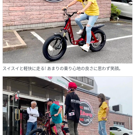
スイスイと軽快に走る! あまりの乗り心地の良さに思わず笑顔。