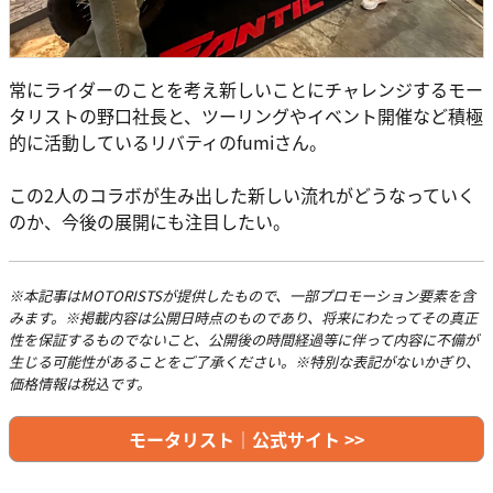
常にライダーのことを考え新しいことにチャレンジするモー
タリストの野口社長と、ツーリングやイベント開催など積極
的に活動しているリバティのfumiさん。
この2人のコラボが生み出した新しい流れがどうなっていく
のか、今後の展開にも注目したい。
※本記事はMOTORISTSが提供したもので、一部プロモーション要素を含
みます。※掲載内容は公開日時点のものであり、将来にわたってその真正
性を保証するものでないこと、公開後の時間経過等に伴って内容に不備が
生じる可能性があることをご了承ください。※特別な表記がないかぎり、
価格情報は税込です。
モータリスト｜公式サイト >>