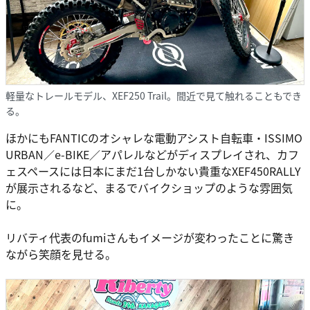
軽量なトレールモデル、XEF250 Trail。間近で見て触れることもでき
る。
ほかにもFANTICのオシャレな電動アシスト自転車・ISSIMO
URBAN／e-BIKE／アパレルなどがディスプレイされ、カフ
ェスペースには日本にまだ1台しかない貴重なXEF450RALLY
が展示されるなど、まるでバイクショップのような雰囲気
に。
リバティ代表のfumiさんもイメージが変わったことに驚き
ながら笑顔を見せる。