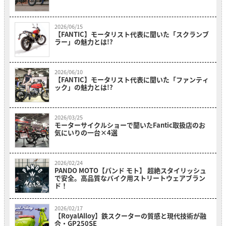
2026/06/15
【FANTIC】モータリスト代表に聞いた「スクランブ
ラー」の魅力とは!?
2026/06/10
【FANTIC】モータリスト代表に聞いた「ファンティ
ック」の魅力とは!?
2026/03/25
モーターサイクルショーで聞いたFantic取扱店のお
気にいりの一台×4選
2026/02/24
PANDO MOTO【パンド モト】 超絶スタイリッシュ
で安全。高品質なバイク用ストリートウェアブラン
ド！
2026/02/17
【RoyalAlloy】鉄スクーターの質感と現代技術が融
合・GP250SE