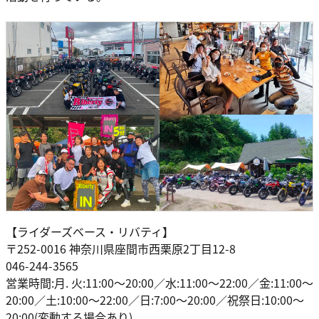
【ライダーズベース・リバティ】
〒252-0016 神奈川県座間市西栗原2丁目12-8
046-244-3565
営業時間:月. 火:11:00～20:00／水:11:00～22:00／金:11:00～
20:00／土:10:00～22:00／日:7:00～20:00／祝祭日:10:00〜
20:00(変動する場合あり)