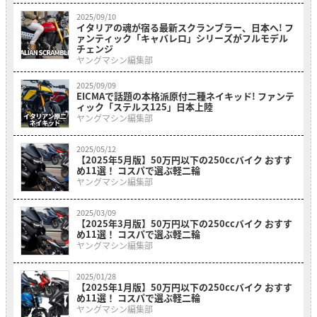
2025/09/10
イタリアの魂が宿る最新スクランブラー、日本へ! フ
ァンティック「キャバレロ」シリーズがフルモデル
チェンジ
ヤングマシン編集部
2025/09/09
EICMAで話題の本格派原付二種ネイキッド! ファンテ
ィック「ステルス125」日本上陸
ヤングマシン編集部
2025/05/12
【2025年5月版】50万円以下の250ccバイク おすす
め11選！ コスパで選ぶ軽二輪
ヤングマシン編集部
2025/03/09
【2025年3月版】50万円以下の250ccバイク おすす
め11選！ コスパで選ぶ軽二輪
ヤングマシン編集部
2025/01/28
【2025年1月版】50万円以下の250ccバイク おすす
め11選！ コスパで選ぶ軽二輪
ヤングマシン編集部