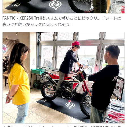
FANTIC・XEF250 Trailもスリムで軽いことにビックリ。「シートは
高いけど軽いからラクに支えられそう」