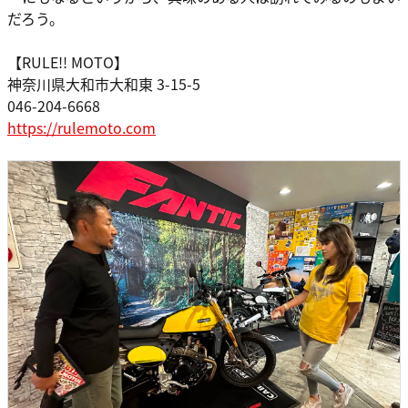
だろう。
【RULE!! MOTO】
神奈川県大和市大和東 3-15-5
046-204-6668
https://rulemoto.com