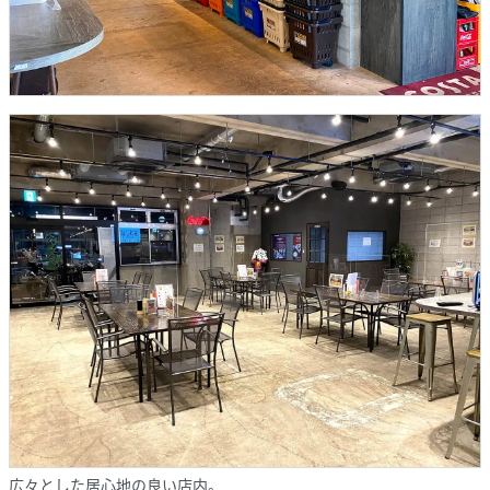
広々とした居心地の良い店内。