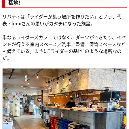
基地!
リバティは「ライダーが集う場所を作りたい」という、代
表・fumiさんの思いがカタチになった施設。
単なるライダーズカフェではなく、ダーツができたり、イベ
ントが行える室内スペース／洗車／整備／保管スペースなど
も備えている。まさに“ライダーの基地”のような場所なの
だ。