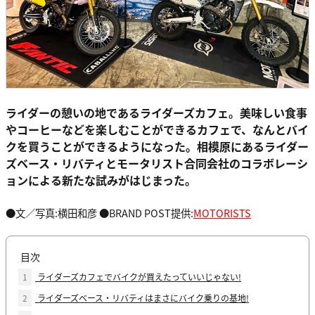
ライダーの憩いの地であるライダーズカフェ。美味しい食事
やコーヒーなどを楽しむことができるカフェで、なんとバイ
クを買うことができるようになった。相模原にあるライダー
ズベース・リバティとモータリスト合同会社のコラボレーシ
ョンによる新たな試みがはじまった。
●文／写真:横田和彦 ●BRAND POST提供:
MOTORISTS
目次
1
ライダーズカフェでバイクが買えたっていいじゃない!
2
ライダーズベース・リバティはまさにバイク乗りの基地!