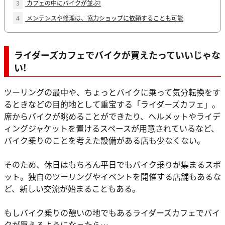
3
カフェの中にバイクが並ぶ!
4
メンテンスや修理は、協力ショップに依頼することも可能
ライダーズカフェでバイクが買えたっていいじゃな
い!
ツーリングの最中や、ちょっとバイクに乗って気分転換をす
るときなどの目的地として重宝する「ライダーズカフェ」。
席からバイクが眺めることができたり、ヘルメットやライデ
ィングジャケットを置けるスペースが用意されているなど、
バイク乗りのことを考えた設備がある店も少なくない。
そのため、休日はもちろん平日でもバイク乗りが集まるスポ
ット。独自のツーリングやイベントを開催する店舗もあるな
ど、新しい交流が始まることもある。
もしバイク乗りの憩いの地でもあるライダーズカフェでバイ
クが買えるようになったら…。