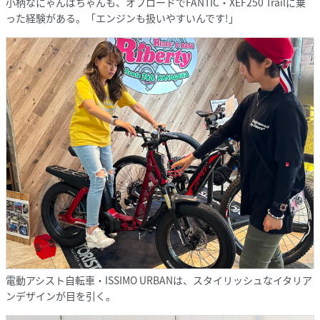
小柄なにゃんばちゃんも、オフロードでFANTIC・XEF250 Trailに乗
った経験がある。「エンジンも扱いやすいんです!」
電動アシスト自転車・ISSIMO URBANは、スタイリッシュなイタリア
ンデザインが目を引く。