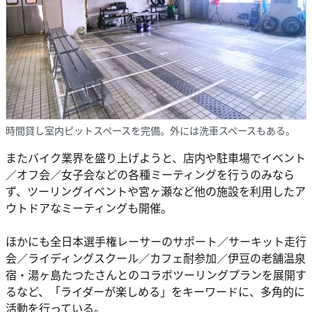
時間貸し室内ピットスペースを完備。外には洗車スペースもある。
またバイク業界を盛り上げようと、店内や駐車場でイベント
／オフ会／女子会などの各種ミーティングを行うのみなら
ず、ツーリングイベントや宮ヶ瀬など他の施設を利用したア
ウトドアなミーティングも開催。
ほかにも全日本選手権レーサーのサポート／サーキット走行
会／ライディングスクール／カフェ耐参加／伊豆の老舗温泉
宿・湯ヶ島たつたさんとのコラボツーリングプランを展開す
るなど、「ライダーが楽しめる」をキーワードに、多角的に
活動を行っている。