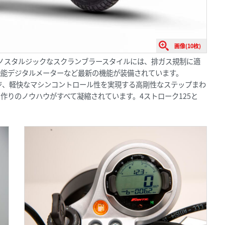
画像(10枚)
たノスタルジックなスクランブラースタイルには、排ガス規制に適
多機能デジタルメーターなど最新の機能が装備されています。
ジ、軽快なマシンコントロール性を実現する高剛性なステップまわ
作りのノウハウがすべて凝縮されています。4ストローク125と