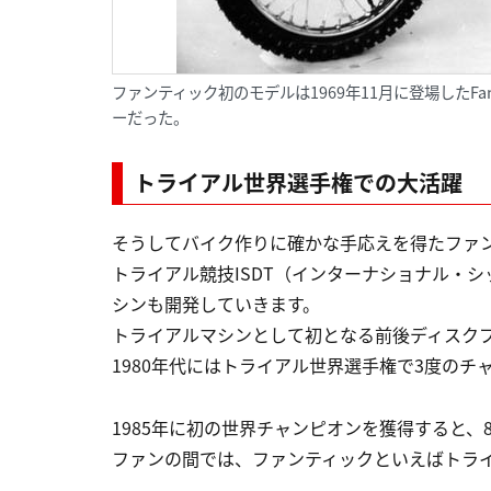
ファンティック初のモデルは1969年11月に登場したFant
ーだった。
トライアル世界選手権での大活躍
そうしてバイク作りに確かな手応えを得たファ
トライアル競技ISDT（インターナショナル・
シンも開発していきます。
トライアルマシンとして初となる前後ディスク
1980年代にはトライアル世界選手権で3度の
1985年に初の世界チャンピオンを獲得すると、
ファンの間では、ファンティックといえばトラ