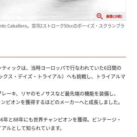
画像(10枚)
ic Caballero。空冷2ストローク50ccのボーイズ・スクランブラ
ンティックは、当時ヨーロッパで行なわれていた6日間の
シックス・デイズ・トライアル）へも挑戦し、トライアルマ
ブレーキ、リヤのモノサスなど最先端の機能を装備し、
チャンピオンを獲得するほどのメーカーへと成長しました。
86年と88年にも世界チャンピオンを獲得。ビンテージ・
イアルとして知られています。