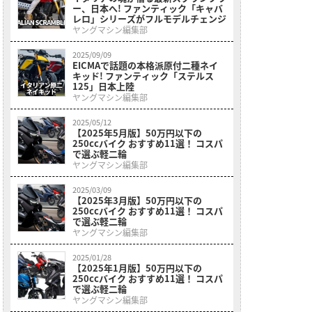
ー、日本へ! ファンティック「キャバ
レロ」シリーズがフルモデルチェンジ
ヤングマシン編集部
2025/09/09
EICMAで話題の本格派原付二種ネイ
キッド! ファンティック「ステルス
125」日本上陸
ヤングマシン編集部
2025/05/12
【2025年5月版】50万円以下の
250ccバイク おすすめ11選！ コスパ
で選ぶ軽二輪
ヤングマシン編集部
2025/03/09
【2025年3月版】50万円以下の
250ccバイク おすすめ11選！ コスパ
で選ぶ軽二輪
ヤングマシン編集部
2025/01/28
【2025年1月版】50万円以下の
250ccバイク おすすめ11選！ コスパ
で選ぶ軽二輪
ヤングマシン編集部