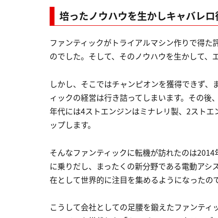
培ったノウハウを生かしキャバレロ
ファンティックがトライアルマシン作りで得た
のでした。そして、そのノウハウを生かして、
しかし、そこではチャンピオンを獲得できず、
ィックの経営は行き詰ってしまいます。その後、
年代には4ストエンジンはミナレリ製、2ストエ
ップします。
そんなファンティックに転機が訪れたのは201
に乗りだし、まったくの新分野である電動アシ
在として世界的に注目を集めるようになったの
こうして会社としての足腰を鍛えたファンティッ