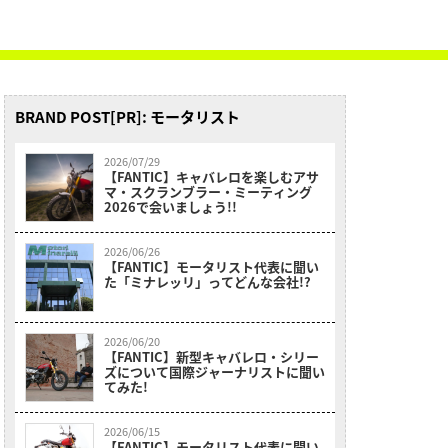
BRAND POST[PR]: モータリスト
2026/07/29
【FANTIC】キャバレロを楽しむアサ
マ・スクランブラー・ミーティング
2026で会いましょう!!
2026/06/26
【FANTIC】モータリスト代表に聞い
た「ミナレッリ」ってどんな会社!?
2026/06/20
【FANTIC】新型キャバレロ・シリー
ズについて国際ジャーナリストに聞い
てみた!
2026/06/15
【FANTIC】モータリスト代表に聞い