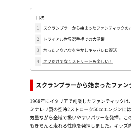
目次
1
スクランブラーから始まったファンティックの
2
トライアル世界選手権での大活躍
3
培ったノウハウを生かしキャバレロ復活
4
オフだけでなくストリートも楽しい！
スクランブラーから始まったファン
1968年にイタリアで創業したファンティックは
ミナレリ製の空冷2ストローク50ccエンジン
気量ながら全域で扱いやすいパワーを発揮。こ
もきちんと走れる性能を発揮しました。キッズ