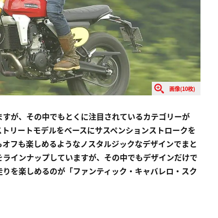
画像(10枚)
ますが、その中でもとくに注目されているカテゴリーが
ストリートモデルをベースにサスペンションストロークを
もオフも楽しめるようなノスタルジックなデザインでまと
をラインナップしていますが、その中でもデザインだけで
走りを楽しめるのが「ファンティック・キャバレロ・スク