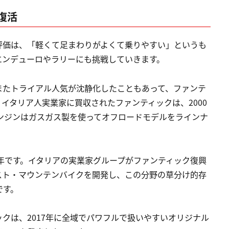
復活
評価は、「軽くて足まわりがよくて乗りやすい」というも
エンデューロやラリーにも挑戦していきます。
またトライアル人気が沈静化したこともあって、ファンテ
イタリア人実業家に買収されたファンティックは、2000
ンジンはガスガス製を使ってオフロードモデルをラインナ
4年です。イタリアの実業家グループがファンティック復興
スト・マウンテンバイクを開発し、この分野の草分け的存
です。
クは、2017年に全域でパワフルで扱いやすいオリジナル