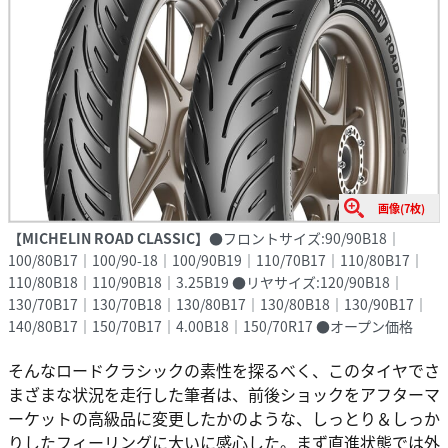
画像(7枚)
【MICHELIN ROAD CLASSIC】
●フロントサイズ:90/90B18｜
100/80B17｜100/90-18｜100/90B19｜110/70B17｜110/80B17｜
110/80B18｜110/90B18｜3.25B19 ●リヤサイズ:120/90B18｜
130/70B17｜130/70B18｜130/80B17｜130/80B18｜130/90B17｜
140/80B17｜150/70B17｜4.00B18｜150/70R17 ●オープン価格
そんなロードクラシックの素性を探るべく、このタイヤでさ
まざまな状況を走行した筆者は、前後ショックをアフターマ
ーケットの高級品に変更したかのような、しっとり＆しっか
りしたフィーリングに大いに感心した。まず直進状態では外