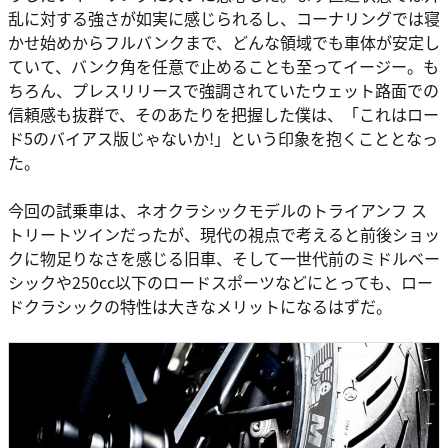
乱に対する強さが如実に感じられるし、コーナリングでは寝
かせ始めからフルバンクまで、どんな領域でも車体が安定し
ていて、バンク角を任意で止めることも至ってイージー。も
ちろん、プレスリリースで強調されていたウェット路面での
信頼感も抜群で、そのあたりを把握した僕は、「これはロー
ド5のバイアス版じゃないか!」という印象を抱くこととなっ
た。
今回の試乗車は、ネオクラシックモデルのトライアンフ ス
トリートツインだったが、現代の視点で考えると前後ショッ
クに物足りなさを感じる旧車、そして一世代前のミドルベー
シックや250cc以下のロードスポーツなどにとっても、ロー
ドクラシックの特性は大きなメリットになるはずだ。