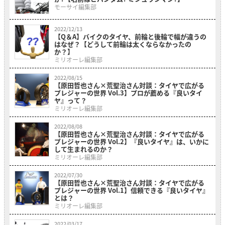
モーサイ編集部
2022/12/13
【Q＆A】バイクのタイヤ、前輪と後輪で幅が違うの
はなぜ？【どうして前輪は太くならなかったの
か？】
ミリオーレ編集部
2022/08/15
【原田哲也さん×荒聖治さん対談：タイヤで広がる
プレジャーの世界 Vol.3】プロが薦める『良いタイ
ヤ』って？
ミリオーレ編集部
2022/08/08
【原田哲也さん×荒聖治さん対談：タイヤで広がる
プレジャーの世界 Vol.2】『良いタイヤ』は、いかに
して生まれるのか？
ミリオーレ編集部
2022/07/30
【原田哲也さん×荒聖治さん対談：タイヤで広がる
プレジャーの世界 Vol.1】信頼できる『良いタイヤ』
とは？
ミリオーレ編集部
2022/03/17