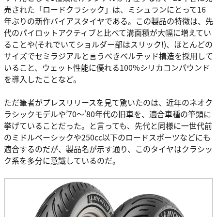
売された「ロードクラシック」は、ミシュランにとって16
年ぶりの新作バイアスタイヤである。この製品の特徴は、先
代のパイロットアクティブと比べて溝面積が大幅に増えてい
ることや(それでいてショルダー部はスリック!)、ほとんどの
サイズでセミラジアルと言うべきベルテッド構造を採用して
いること、ウェット性能に優れる100%シリカコンパウンド
を導入したことなど。
ただ筆者がプレスリリースを見て驚いたのは、近年のネオク
ラシックモデルや’70〜’80年代の旧車を、適合車種の筆頭に
挙げていることだった。と言っても、先代と同様に一世代前
のミドルベーシックや250cc以下のロードスポーツなどにも
適合するのだが、製品名が示す通り、このタイヤはクラシッ
ク系を多分に意識しているのだ。