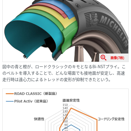
画像(7枚)
図中の青と橙が、ロードクラシックのキモとなるBi-NSTプライ。こ
のベルトを導入することで、どんな場面でも接地面が安定し、高速
走行時は遠心力によるトレッドの変形が抑制できたという。