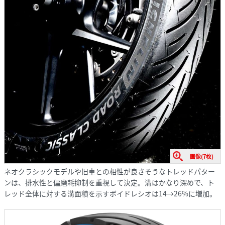
画像(7枚)
ネオクラシックモデルや旧車との相性が良さそうなトレッドパター
ンは、排水性と偏磨耗抑制を重視して決定。溝はかなり深めで、ト
レッド全体に対する溝面積を示すボイドレシオは14→26%に増加。