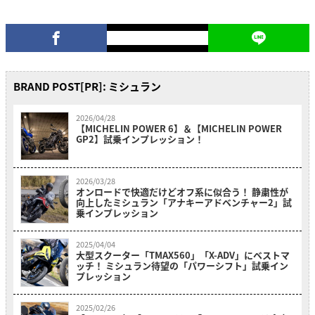
BRAND POST[PR]: ミシュラン
2026/04/28
【MICHELIN POWER 6】＆【MICHELIN POWER
GP2】試乗インプレッション！
2026/03/28
オンロードで快適だけどオフ系に似合う！ 静粛性が
向上したミシュラン「アナキーアドベンチャー2」試
乗インプレッション
2025/04/04
大型スクーター「TMAX560」「X-ADV」にベストマ
ッチ！ ミシュラン待望の「パワーシフト」試乗イン
プレッション
2025/02/26