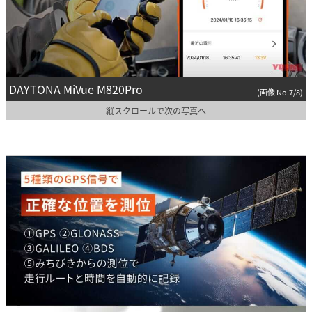
DAYTONA MiVue M820Pro
(画像 No.7/8)
縦スクロールで次の写真へ