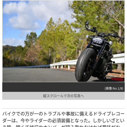
(画像 No.1/8)
縦スクロールで次の写真へ
バイクでの万が一のトラブルや事故に備えるドライブレコー
ダーは、今やライダーの必須装備となった。しかしいざとい
う時、暗くて状況やナンバーが読み取れなければ意味がな