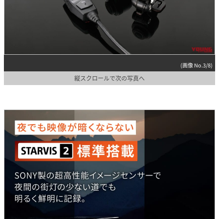
(画像 No.3/8)
縦スクロールで次の写真へ