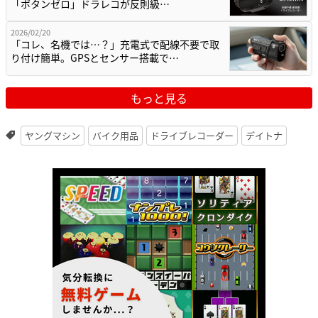
「ボタンゼロ」ドラレコが反則級…
2026/02/20
「コレ、名機では…？」充電式で配線不要で取
り付け簡単。GPSとセンサー搭載で…
もっと見る
ヤングマシン
バイク用品
ドライブレコーダー
デイトナ