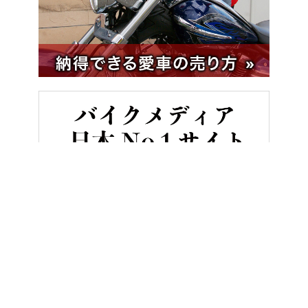
HOME
バイク用品
取り付けの悩みも解決‼ 専用ステーで「純正級」