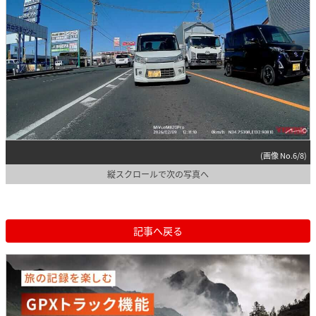
(画像 No.6/8)
縦スクロールで次の写真へ
記事へ戻る