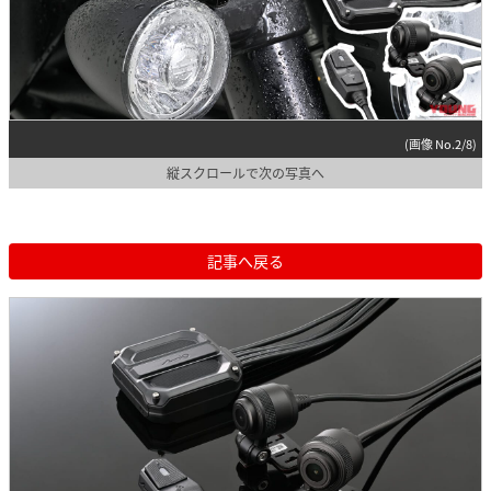
(画像 No.2/8)
縦スクロールで次の写真へ
記事へ戻る