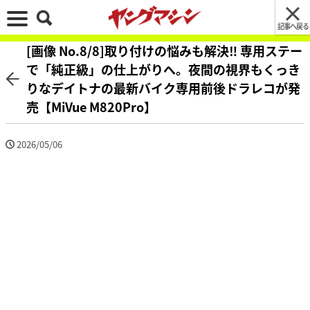
記事へ戻る
[画像 No.8/8]取り付けの悩みも解決‼ 専用ステー
で「純正級」の仕上がりへ。夜間の視界もくっき
りなデイトナの最新バイク専用前後ドラレコが発
売【MiVue M820Pro】
2026/05/06