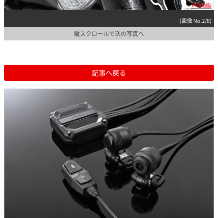
(画像 No.2/8)
縦スクロールで次の写真へ
記事へ戻る