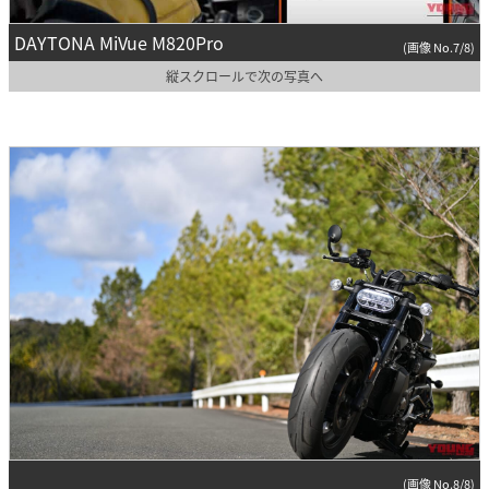
DAYTONA MiVue M820Pro
(画像 No.7/8)
縦スクロールで次の写真へ
(画像 No.8/8)