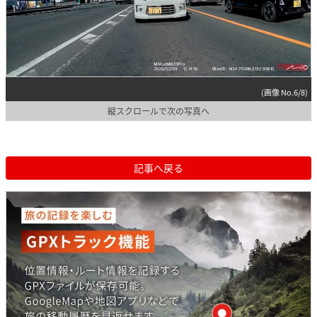
(画像 No.6/8)
縦スクロールで次の写真へ
記事へ戻る