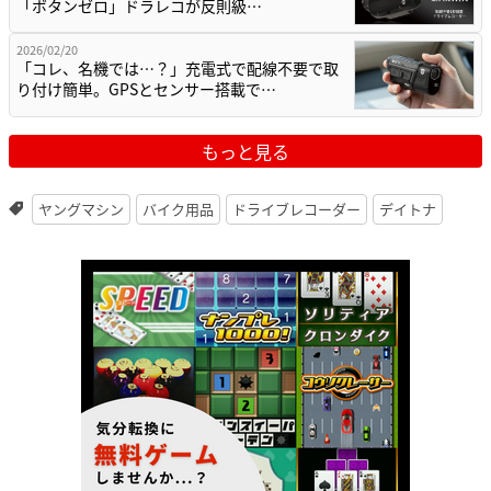
「ボタンゼロ」ドラレコが反則級…
2026/02/20
「コレ、名機では…？」充電式で配線不要で取
り付け簡単。GPSとセンサー搭載で…
もっと見る
ヤングマシン
バイク用品
ドライブレコーダー
デイトナ