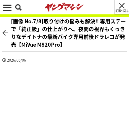
記事へ戻る
[画像 No.7/8]取り付けの悩みも解決‼ 専用ステー
で「純正級」の仕上がりへ。夜間の視界もくっき
りなデイトナの最新バイク専用前後ドラレコが発
売【MiVue M820Pro】
2026/05/06