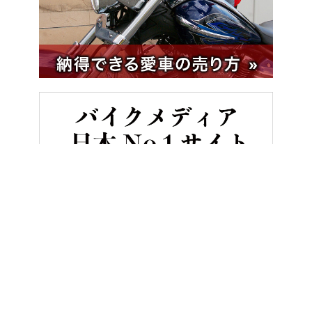
HOME
バイク用品
取り付けの悩みも解決‼ 専用ステーで「純正級」