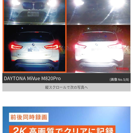
DAYTONA MiVue M820Pro
(画像 No.5/8)
縦スクロールで次の写真へ