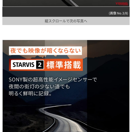
(画像 No.3/8)
縦スクロールで次の写真へ