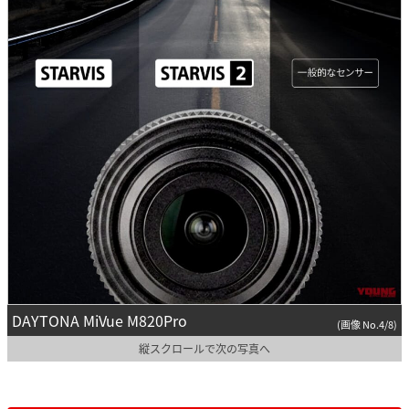
DAYTONA MiVue M820Pro
(画像 No.4/8)
縦スクロールで次の写真へ