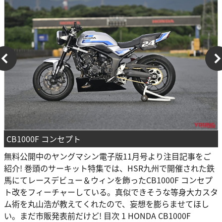
CB1000F コンセプト
無料公開中のヤングマシン電子版11月号より注目記事をご
紹介! 巻頭のサーキット特集では、HSR九州で開催された鉄
馬にてレースデビュー＆ウィンを飾ったCB1000F コンセプ
ト改をフィーチャーしている。真似できそうな等身大カスタ
ム術を丸山浩が教えてくれたので、妄想を膨らませてほし
い。まだ市販発表前だけど! 目次 1 HONDA CB1000F