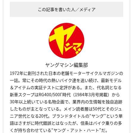
この記事を書いた人／メディア
ヤングマシン編集部
1972年に創刊された日本の老舗モーターサイクルマガジンの
一誌。常にその時代の熱いバイク達を追い続け、最新モデル
＆アイテムの実証テストに定評がある。また、代名詞となる
新車スクープはRG400/500Γ時代（1984年3月号掲載）から
30年以上続いている名物企画で、業界内の生情報を独自追跡
したものが主となっている。メイン読者層は50代とそのジュ
ニア世代となる20代。ブランドタイトルの“ヤング”という単
語はさすがに時代錯誤とはなったが、信条はバイク乗りの多
くが持ち合わせている“ヤング・アット・ハート”だ。