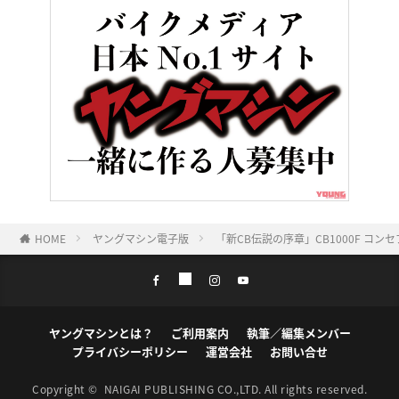
HOME
ヤングマシン電子版
「新CB伝説の序章」CB1000F 
ヤングマシンとは？
ご利用案内
執筆／編集メンバー
プライバシーポリシー
運営会社
お問い合せ
Copyright ©
NAIGAI PUBLISHING CO.,LTD.
All rights reserved.