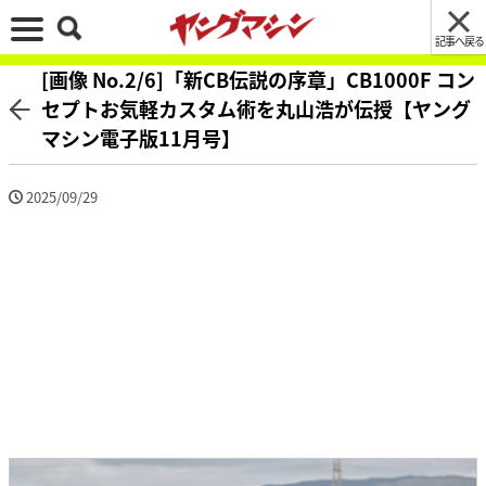
記事へ戻る
[画像 No.2/6]「新CB伝説の序章」CB1000F コン
セプトお気軽カスタム術を丸山浩が伝授【ヤング
マシン電子版11月号】
2025/09/29