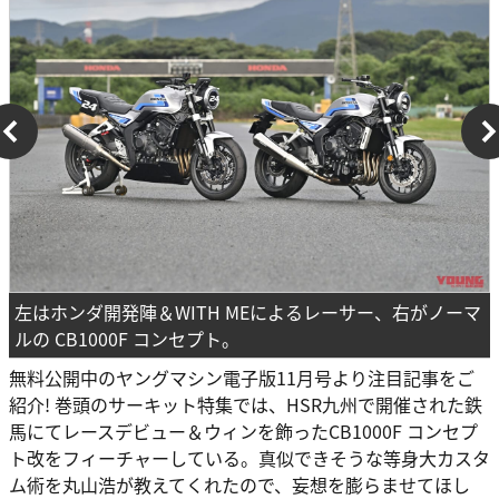
左はホンダ開発陣＆WITH MEによるレーサー、右がノーマ
ルの CB1000F コンセプト。
無料公開中のヤングマシン電子版11月号より注目記事をご
紹介! 巻頭のサーキット特集では、HSR九州で開催された鉄
馬にてレースデビュー＆ウィンを飾ったCB1000F コンセプ
ト改をフィーチャーしている。真似できそうな等身大カスタ
ム術を丸山浩が教えてくれたので、妄想を膨らませてほし