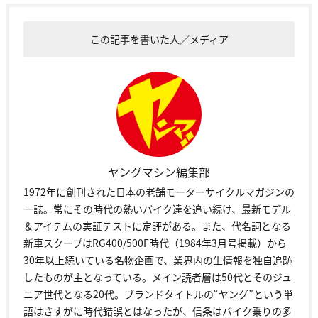
この記事を書いた人／メディア
ヤングマシン編集部
1972年に創刊された日本の老舗モーターサイクルマガジンの
一誌。常にその時代の熱いバイク達を追い続け、最新モデル
＆アイテムの実証テストに定評がある。また、代名詞となる
新車スクープはRG400/500Γ時代（1984年3月号掲載）から
30年以上続いている名物企画で、業界内の生情報を独自追跡
したものが主となっている。メイン読者層は50代とそのジュ
ニア世代となる20代。ブランドタイトルの“ヤング”という単
語はさすがに時代錯誤とはなったが、信条はバイク乗りの多