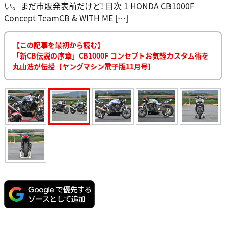
い。まだ市販発表前だけど! 目次 1 HONDA CB1000F
Concept TeamCB & WITH ME […]
【この記事を最初から読む】
「新CB伝説の序章」CB1000F コンセプトお気軽カスタム術を
丸山浩が伝授【ヤングマシン電子版11月号】