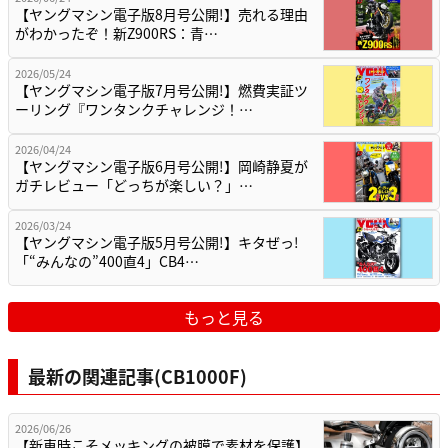
【ヤングマシン電子版8月号公開!】売れる理由
がわかったぞ！新Z900RS：青…
2026/05/24
【ヤングマシン電子版7月号公開!】燃費実証ツ
ーリング『ワンタンクチャレンジ！…
2026/04/24
【ヤングマシン電子版6月号公開!】岡崎静夏が
ガチレビュー「どっちが楽しい？」…
2026/03/24
【ヤングマシン電子版5月号公開!】キタぜっ!
「“みんなの”400直4」CB4…
もっと見る
最新の関連記事(CB1000F)
2026/06/26
【新車時こそメッキングの被膜で素材を保護】