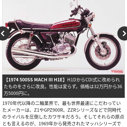
【1974
500SS
MACH III H1E】
H1DからCDI式に改められ
たものをさらに改良。性能は変らず。価格は32万円から36
万5000円に。
1970年代以降の二輪業界で、最も世界最速にこだわってい
たメーカーは、Z1やGPZ900R、ZZRシリーズなどで同時代
のライバルを圧倒したカワサキだろう。そしてそれらの原点
とも言えるのが、1969年から発売されたマッハシリーズで