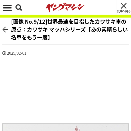
記事へ戻る
[画像 No.9/12]世界最速を目指したカワサキ車の
原点：カワサキ マッハシリーズ【あの素晴らしい
名車をもう一度】
2025/02/01