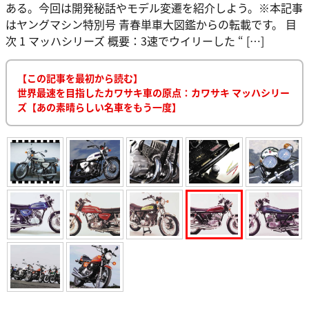
ある。今回は開発秘話やモデル変遷を紹介しよう。※本記事
はヤングマシン特別号 青春単車大図鑑からの転載です。 目
次 1 マッハシリーズ 概要：3速でウイリーした “ […]
【この記事を最初から読む】
世界最速を目指したカワサキ車の原点：カワサキ マッハシリー
ズ【あの素晴らしい名車をもう一度】