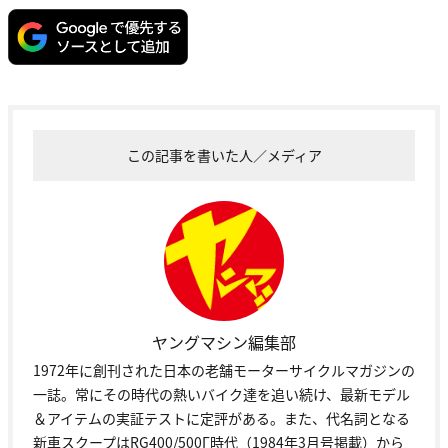
この記事を書いた人／メディア
ヤングマシン編集部
1972年に創刊された日本の老舗モーターサイクルマガジンの
一誌。常にその時代の熱いバイク達を追い続け、最新モデル
＆アイテムの実証テストに定評がある。また、代名詞となる
新車スクープはRG400/500Γ時代（1984年3月号掲載）から